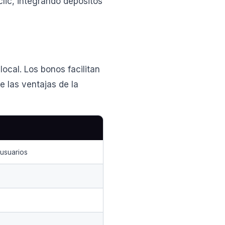
lic, integrando depósitos
ocal. Los bonos facilitan
e las ventajas de la
usuarios