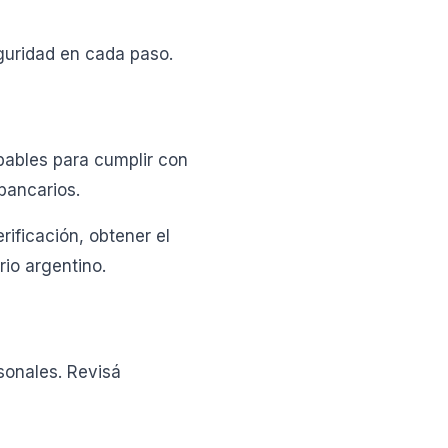
eguridad en cada paso.
obables para cumplir con
bancarios.
rificación, obtener el
rio argentino.
rsonales. Revisá