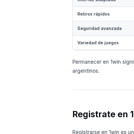
Retiros rápidos
Seguridad avanzada
Variedad de juegos
Permanecer en 1win signif
argentinos.
Registrate en 
Registrarse en 1win es un