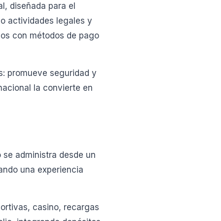
l, diseñada para el
do actividades legales y
ados con métodos de pago
as: promueve seguridad y
nacional la convierte en
o se administra desde un
tando una experiencia
ortivas, casino, recargas