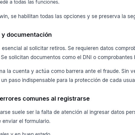
cedé a todas las funciones.
win, se habilitan todas las opciones y se preserva la s
s y documentación
s esencial al solicitar retiros. Se requieren datos compr
 Se solicitan documentos como el DNI o comprobantes 
ma la cuenta y actúa como barrera ante el fraude. Sin ve
Es un paso indispensable para la protección de cada usua
 errores comunes al registrarse
strarse suele ser la falta de atención al ingresar datos pe
enviar el formulario.
nales y en buen estado.