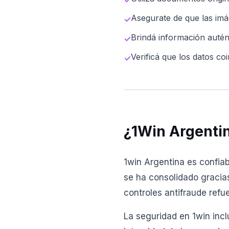
Asegurate de que las imág
Brindá información autént
Verificá que los datos c
¿1Win Argentin
1win Argentina es confiab
se ha consolidado gracias
controles antifraude refu
La seguridad en 1win incl