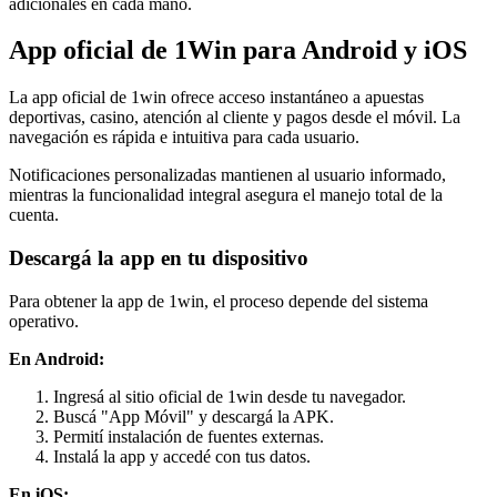
adicionales en cada mano.
App oficial de 1Win para Android y iOS
La app oficial de 1win ofrece acceso instantáneo a apuestas
deportivas, casino, atención al cliente y pagos desde el móvil. La
navegación es rápida e intuitiva para cada usuario.
Notificaciones personalizadas mantienen al usuario informado,
mientras la funcionalidad integral asegura el manejo total de la
cuenta.
Descargá la app en tu dispositivo
Para obtener la app de 1win, el proceso depende del sistema
operativo.
En Android:
Ingresá al sitio oficial de 1win desde tu navegador.
Buscá "App Móvil" y descargá la APK.
Permití instalación de fuentes externas.
Instalá la app y accedé con tus datos.
En iOS: