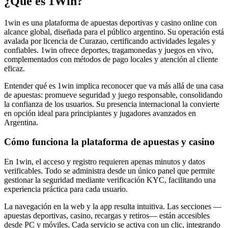
¿Qué es 1Win?
1win es una plataforma de apuestas deportivas y casino online con
alcance global, diseñada para el público argentino. Su operación está
avalada por licencia de Curazao, certificando actividades legales y
confiables. 1win ofrece deportes, tragamonedas y juegos en vivo,
complementados con métodos de pago locales y atención al cliente
eficaz.
Entender qué es 1win implica reconocer que va más allá de una casa
de apuestas: promueve seguridad y juego responsable, consolidando
la confianza de los usuarios. Su presencia internacional la convierte
en opción ideal para principiantes y jugadores avanzados en
Argentina.
Cómo funciona la plataforma de apuestas y casino
En 1win, el acceso y registro requieren apenas minutos y datos
verificables. Todo se administra desde un único panel que permite
gestionar la seguridad mediante verificación KYC, facilitando una
experiencia práctica para cada usuario.
La navegación en la web y la app resulta intuitiva. Las secciones —
apuestas deportivas, casino, recargas y retiros— están accesibles
desde PC y móviles. Cada servicio se activa con un clic, integrando