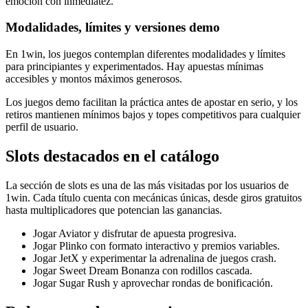
emoción con inmediatez.
Modalidades, límites y versiones demo
En 1win, los juegos contemplan diferentes modalidades y límites
para principiantes y experimentados. Hay apuestas mínimas
accesibles y montos máximos generosos.
Los juegos demo facilitan la práctica antes de apostar en serio, y los
retiros mantienen mínimos bajos y topes competitivos para cualquier
perfil de usuario.
Slots destacados en el catálogo
La sección de slots es una de las más visitadas por los usuarios de
1win. Cada título cuenta con mecánicas únicas, desde giros gratuitos
hasta multiplicadores que potencian las ganancias.
Jogar Aviator y disfrutar de apuesta progresiva.
Jogar Plinko con formato interactivo y premios variables.
Jogar JetX y experimentar la adrenalina de juegos crash.
Jogar Sweet Dream Bonanza con rodillos cascada.
Jogar Sugar Rush y aprovechar rondas de bonificación.