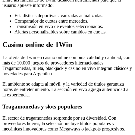
usuario apueste informado:
Estadísticas deportivas avanzadas actualizadas.
Comparador de cuotas entre mercados.
Transmisión en vivo de eventos seleccionados.
Alertas personalizables sobre cambios en cuotas.
Casino online de 1Win
La oferta de 1win en casino online combina calidad y cantidad, con
más de 10.000 juegos de proveedores internacionales.
Tragamonedas, ruleta, blackjack y casino en vivo integran clásicos y
novedades para Argentina.
El ambiente se adapta al móvil, y la variedad de títulos garantiza
horas de entretenimiento. La sección en vivo agrega autenticidad a
la experiencia.
Tragamonedas y slots populares
El sector de tragamonedas sorprende por su diversidad. Con
proveedores líderes, la selección incluye títulos populares y
mecánicas innovadoras como Megaways o jackpots progresivos.