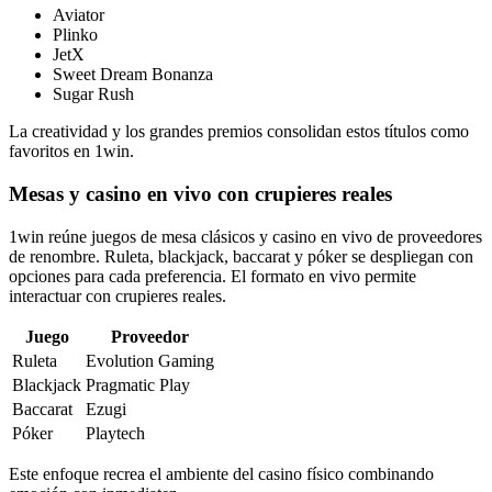
Aviator
Plinko
JetX
Sweet Dream Bonanza
Sugar Rush
La creatividad y los grandes premios consolidan estos títulos como
favoritos en 1win.
Mesas y casino en vivo con crupieres reales
1win reúne juegos de mesa clásicos y casino en vivo de proveedores
de renombre. Ruleta, blackjack, baccarat y póker se despliegan con
opciones para cada preferencia. El formato en vivo permite
interactuar con crupieres reales.
Juego
Proveedor
Ruleta
Evolution Gaming
Blackjack
Pragmatic Play
Baccarat
Ezugi
Póker
Playtech
Este enfoque recrea el ambiente del casino físico combinando