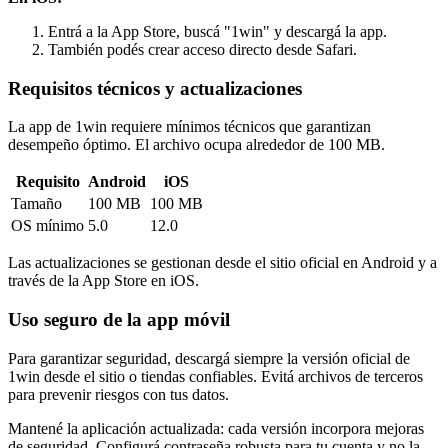
Entrá a la App Store, buscá "1win" y descargá la app.
También podés crear acceso directo desde Safari.
Requisitos técnicos y actualizaciones
La app de 1win requiere mínimos técnicos que garantizan
desempeño óptimo. El archivo ocupa alrededor de 100 MB.
Requisito
Android
iOS
Tamaño
100 MB
100 MB
OS mínimo
5.0
12.0
Las actualizaciones se gestionan desde el sitio oficial en Android y a
través de la App Store en iOS.
Uso seguro de la app móvil
Para garantizar seguridad, descargá siempre la versión oficial de
1win desde el sitio o tiendas confiables. Evitá archivos de terceros
para prevenir riesgos con tus datos.
Mantené la aplicación actualizada: cada versión incorpora mejoras
de seguridad. Configurá contraseña robusta para tu cuenta y no la