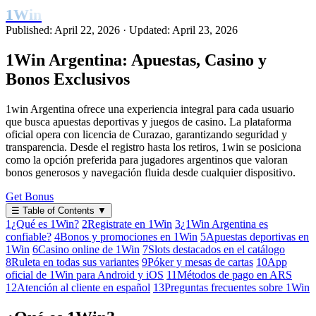
1Win
Published: April 22, 2026
·
Updated: April 23, 2026
1Win Argentina: Apuestas, Casino y
Bonos Exclusivos
1win Argentina ofrece una experiencia integral para cada usuario
que busca apuestas deportivas y juegos de casino. La plataforma
oficial opera con licencia de Curazao, garantizando seguridad y
transparencia. Desde el registro hasta los retiros, 1win se posiciona
como la opción preferida para jugadores argentinos que valoran
bonos generosos y navegación fluida desde cualquier dispositivo.
Get Bonus
☰
Table of Contents
▼
1
¿Qué es 1Win?
2
Registrate en 1Win
3
¿1Win Argentina es
confiable?
4
Bonos y promociones en 1Win
5
Apuestas deportivas en
1Win
6
Casino online de 1Win
7
Slots destacados en el catálogo
8
Ruleta en todas sus variantes
9
Póker y mesas de cartas
10
App
oficial de 1Win para Android y iOS
11
Métodos de pago en ARS
12
Atención al cliente en español
13
Preguntas frecuentes sobre 1Win