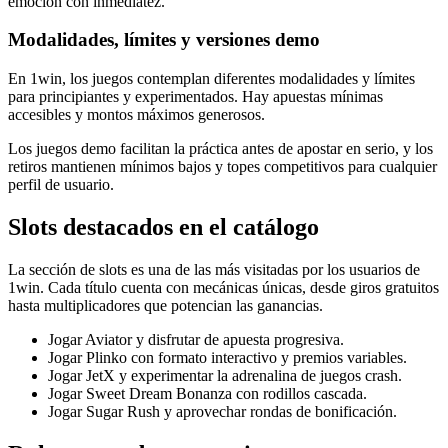
emoción con inmediatez.
Modalidades, límites y versiones demo
En 1win, los juegos contemplan diferentes modalidades y límites
para principiantes y experimentados. Hay apuestas mínimas
accesibles y montos máximos generosos.
Los juegos demo facilitan la práctica antes de apostar en serio, y los
retiros mantienen mínimos bajos y topes competitivos para cualquier
perfil de usuario.
Slots destacados en el catálogo
La sección de slots es una de las más visitadas por los usuarios de
1win. Cada título cuenta con mecánicas únicas, desde giros gratuitos
hasta multiplicadores que potencian las ganancias.
Jogar Aviator y disfrutar de apuesta progresiva.
Jogar Plinko con formato interactivo y premios variables.
Jogar JetX y experimentar la adrenalina de juegos crash.
Jogar Sweet Dream Bonanza con rodillos cascada.
Jogar Sugar Rush y aprovechar rondas de bonificación.