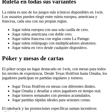
Ruleta en todas sus variantes
La ruleta es uno de los juegos más icónicos disponibles en 1win.
Los usuarios pueden elegir entre ruleta europea, americana y
francesa, cada una con sus propias reglas.
Jogar ruleta europea con una sola casilla de cero.
Jogar ruleta americana con doble cero.
Jogar ruleta francesa con reglas como La Partage.
Jogar ruleta relámpago con multiplicadores aleatorios.
Jogar ruleta en vivo desde cualquier dispositivo.
Póker y mesas de cartas
El póker ocupa un lugar destacado en 1win, con mesas para todos
los niveles de experiencia. Desde Texas Hold'em hasta Omaha, los
jugadores participan en partidas regulares y torneos.
Jogar Texas Hold'em en mesas con diferentes límites.
Jogar Omaha y desafiar a otros jugadores en tiempo real.
Jogar torneos semanales con premios acumulados.
Jogar partidas rápidas ideales para sesiones cortas.
El rakeback y las promociones específicas suman incentivos