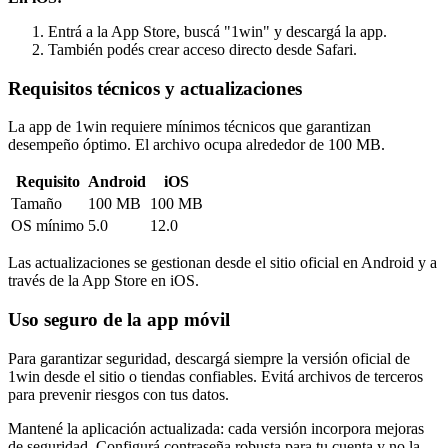
Entrá a la App Store, buscá "1win" y descargá la app.
También podés crear acceso directo desde Safari.
Requisitos técnicos y actualizaciones
La app de 1win requiere mínimos técnicos que garantizan
desempeño óptimo. El archivo ocupa alrededor de 100 MB.
Requisito
Android
iOS
Tamaño
100 MB
100 MB
OS mínimo
5.0
12.0
Las actualizaciones se gestionan desde el sitio oficial en Android y a
través de la App Store en iOS.
Uso seguro de la app móvil
Para garantizar seguridad, descargá siempre la versión oficial de
1win desde el sitio o tiendas confiables. Evitá archivos de terceros
para prevenir riesgos con tus datos.
Mantené la aplicación actualizada: cada versión incorpora mejoras
de seguridad. Configurá contraseña robusta para tu cuenta y no la