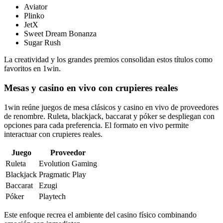
Aviator
Plinko
JetX
Sweet Dream Bonanza
Sugar Rush
La creatividad y los grandes premios consolidan estos títulos como
favoritos en 1win.
Mesas y casino en vivo con crupieres reales
1win reúne juegos de mesa clásicos y casino en vivo de proveedores
de renombre. Ruleta, blackjack, baccarat y póker se despliegan con
opciones para cada preferencia. El formato en vivo permite
interactuar con crupieres reales.
Juego
Proveedor
Ruleta
Evolution Gaming
Blackjack
Pragmatic Play
Baccarat
Ezugi
Póker
Playtech
Este enfoque recrea el ambiente del casino físico combinando