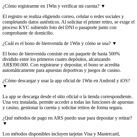
¿Cómo registrarme en 1Win y verificar mi cuenta?
▼
El registro se realiza eligiendo correo, celular o redes sociales y
completando datos auténticos. Al solicitar el primer retiro, se exige el
proceso KYC subiendo foto del DNI o pasaporte junto con
comprobante de domicilio.
¿Cuál es el bono de bienvenida de 1Win y cómo se usa?
▼
El bono de bienvenida consiste en un paquete de hasta 500%
dividido entre los primeros cuatro depósitos, alcanzando
AR$390.000. Con registrarse y depositar, el bono se acredita
automáticamente para apuestas deportivas y juegos de casino.
¿Cómo descargar y usar la app oficial de 1Win en Android y iOS?
▼
La app se descarga desde el sitio oficial o la tienda correspondiente.
Una vez instalada, permite acceder a todas las funciones de apuestas
y casino, gestionar la cuenta y solicitar retiros de forma segura.
¿Qué métodos de pago en ARS puedo usar para depositar y retirar?
▼
Los métodos disponibles incluyen tarjetas Visa y Mastercard,