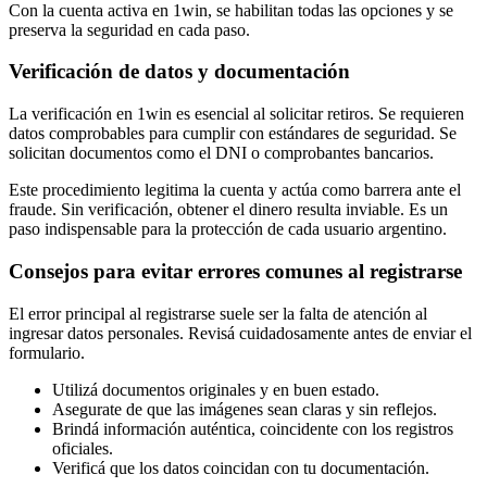
Con la cuenta activa en 1win, se habilitan todas las opciones y se
preserva la seguridad en cada paso.
Verificación de datos y documentación
La verificación en 1win es esencial al solicitar retiros. Se requieren
datos comprobables para cumplir con estándares de seguridad. Se
solicitan documentos como el DNI o comprobantes bancarios.
Este procedimiento legitima la cuenta y actúa como barrera ante el
fraude. Sin verificación, obtener el dinero resulta inviable. Es un
paso indispensable para la protección de cada usuario argentino.
Consejos para evitar errores comunes al registrarse
El error principal al registrarse suele ser la falta de atención al
ingresar datos personales. Revisá cuidadosamente antes de enviar el
formulario.
Utilizá documentos originales y en buen estado.
Asegurate de que las imágenes sean claras y sin reflejos.
Brindá información auténtica, coincidente con los registros
oficiales.
Verificá que los datos coincidan con tu documentación.