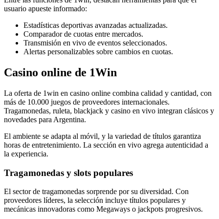
usuario apueste informado:
Estadísticas deportivas avanzadas actualizadas.
Comparador de cuotas entre mercados.
Transmisión en vivo de eventos seleccionados.
Alertas personalizables sobre cambios en cuotas.
Casino online de 1Win
La oferta de 1win en casino online combina calidad y cantidad, con
más de 10.000 juegos de proveedores internacionales.
Tragamonedas, ruleta, blackjack y casino en vivo integran clásicos y
novedades para Argentina.
El ambiente se adapta al móvil, y la variedad de títulos garantiza
horas de entretenimiento. La sección en vivo agrega autenticidad a
la experiencia.
Tragamonedas y slots populares
El sector de tragamonedas sorprende por su diversidad. Con
proveedores líderes, la selección incluye títulos populares y
mecánicas innovadoras como Megaways o jackpots progresivos.