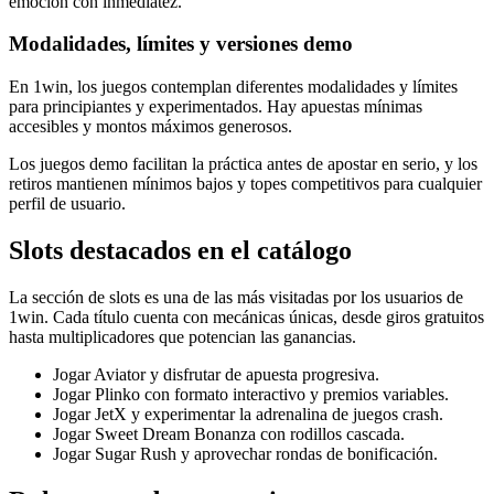
emoción con inmediatez.
Modalidades, límites y versiones demo
En 1win, los juegos contemplan diferentes modalidades y límites
para principiantes y experimentados. Hay apuestas mínimas
accesibles y montos máximos generosos.
Los juegos demo facilitan la práctica antes de apostar en serio, y los
retiros mantienen mínimos bajos y topes competitivos para cualquier
perfil de usuario.
Slots destacados en el catálogo
La sección de slots es una de las más visitadas por los usuarios de
1win. Cada título cuenta con mecánicas únicas, desde giros gratuitos
hasta multiplicadores que potencian las ganancias.
Jogar Aviator y disfrutar de apuesta progresiva.
Jogar Plinko con formato interactivo y premios variables.
Jogar JetX y experimentar la adrenalina de juegos crash.
Jogar Sweet Dream Bonanza con rodillos cascada.
Jogar Sugar Rush y aprovechar rondas de bonificación.