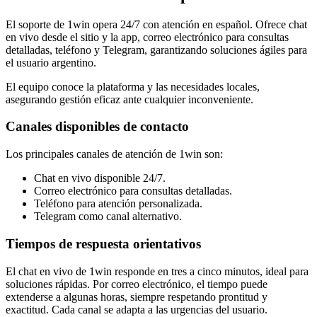
El soporte de 1win opera 24/7 con atención en español. Ofrece chat
en vivo desde el sitio y la app, correo electrónico para consultas
detalladas, teléfono y Telegram, garantizando soluciones ágiles para
el usuario argentino.
El equipo conoce la plataforma y las necesidades locales,
asegurando gestión eficaz ante cualquier inconveniente.
Canales disponibles de contacto
Los principales canales de atención de 1win son:
Chat en vivo disponible 24/7.
Correo electrónico para consultas detalladas.
Teléfono para atención personalizada.
Telegram como canal alternativo.
Tiempos de respuesta orientativos
El chat en vivo de 1win responde en tres a cinco minutos, ideal para
soluciones rápidas. Por correo electrónico, el tiempo puede
extenderse a algunas horas, siempre respetando prontitud y
exactitud. Cada canal se adapta a las urgencias del usuario.