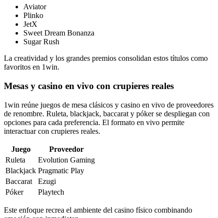
Aviator
Plinko
JetX
Sweet Dream Bonanza
Sugar Rush
La creatividad y los grandes premios consolidan estos títulos como
favoritos en 1win.
Mesas y casino en vivo con crupieres reales
1win reúne juegos de mesa clásicos y casino en vivo de proveedores
de renombre. Ruleta, blackjack, baccarat y póker se despliegan con
opciones para cada preferencia. El formato en vivo permite
interactuar con crupieres reales.
Juego
Proveedor
Ruleta
Evolution Gaming
Blackjack
Pragmatic Play
Baccarat
Ezugi
Póker
Playtech
Este enfoque recrea el ambiente del casino físico combinando