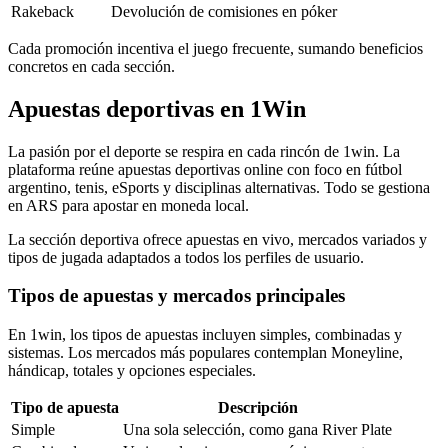
Rakeback
Devolución de comisiones en póker
Cada promoción incentiva el juego frecuente, sumando beneficios
concretos en cada sección.
Apuestas deportivas en 1Win
La pasión por el deporte se respira en cada rincón de 1win. La
plataforma reúne apuestas deportivas online con foco en fútbol
argentino, tenis, eSports y disciplinas alternativas. Todo se gestiona
en ARS para apostar en moneda local.
La sección deportiva ofrece apuestas en vivo, mercados variados y
tipos de jugada adaptados a todos los perfiles de usuario.
Tipos de apuestas y mercados principales
En 1win, los tipos de apuestas incluyen simples, combinadas y
sistemas. Los mercados más populares contemplan Moneyline,
hándicap, totales y opciones especiales.
Tipo de apuesta
Descripción
Simple
Una sola selección, como gana River Plate