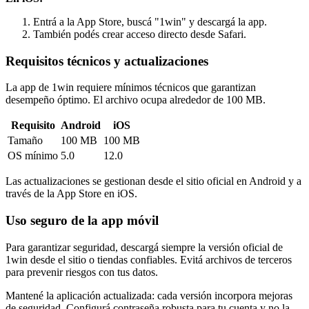
Entrá a la App Store, buscá "1win" y descargá la app.
También podés crear acceso directo desde Safari.
Requisitos técnicos y actualizaciones
La app de 1win requiere mínimos técnicos que garantizan
desempeño óptimo. El archivo ocupa alrededor de 100 MB.
Requisito
Android
iOS
Tamaño
100 MB
100 MB
OS mínimo
5.0
12.0
Las actualizaciones se gestionan desde el sitio oficial en Android y a
través de la App Store en iOS.
Uso seguro de la app móvil
Para garantizar seguridad, descargá siempre la versión oficial de
1win desde el sitio o tiendas confiables. Evitá archivos de terceros
para prevenir riesgos con tus datos.
Mantené la aplicación actualizada: cada versión incorpora mejoras
de seguridad. Configurá contraseña robusta para tu cuenta y no la