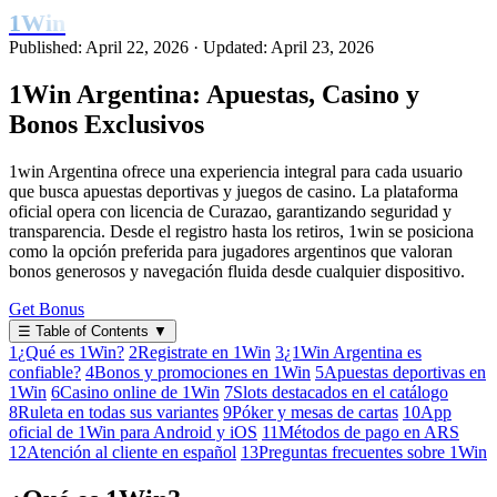
1Win
Published: April 22, 2026
·
Updated: April 23, 2026
1Win Argentina: Apuestas, Casino y
Bonos Exclusivos
1win Argentina ofrece una experiencia integral para cada usuario
que busca apuestas deportivas y juegos de casino. La plataforma
oficial opera con licencia de Curazao, garantizando seguridad y
transparencia. Desde el registro hasta los retiros, 1win se posiciona
como la opción preferida para jugadores argentinos que valoran
bonos generosos y navegación fluida desde cualquier dispositivo.
Get Bonus
☰
Table of Contents
▼
1
¿Qué es 1Win?
2
Registrate en 1Win
3
¿1Win Argentina es
confiable?
4
Bonos y promociones en 1Win
5
Apuestas deportivas en
1Win
6
Casino online de 1Win
7
Slots destacados en el catálogo
8
Ruleta en todas sus variantes
9
Póker y mesas de cartas
10
App
oficial de 1Win para Android y iOS
11
Métodos de pago en ARS
12
Atención al cliente en español
13
Preguntas frecuentes sobre 1Win