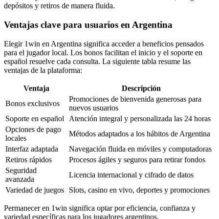
depósitos y retiros de manera fluida.
Ventajas clave para usuarios en Argentina
Elegir 1win en Argentina significa acceder a beneficios pensados
para el jugador local. Los bonos facilitan el inicio y el soporte en
español resuelve cada consulta. La siguiente tabla resume las
ventajas de la plataforma:
Ventaja
Descripción
Promociones de bienvenida generosas para
Bonos exclusivos
nuevos usuarios
Soporte en español
Atención integral y personalizada las 24 horas
Opciones de pago
Métodos adaptados a los hábitos de Argentina
locales
Interfaz adaptada
Navegación fluida en móviles y computadoras
Retiros rápidos
Procesos ágiles y seguros para retirar fondos
Seguridad
Licencia internacional y cifrado de datos
avanzada
Variedad de juegos
Slots, casino en vivo, deportes y promociones
Permanecer en 1win significa optar por eficiencia, confianza y
variedad específicas para los jugadores argentinos.