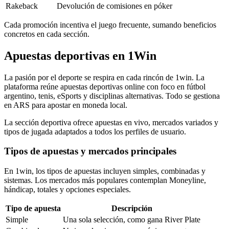
Rakeback
Devolución de comisiones en póker
Cada promoción incentiva el juego frecuente, sumando beneficios
concretos en cada sección.
Apuestas deportivas en 1Win
La pasión por el deporte se respira en cada rincón de 1win. La
plataforma reúne apuestas deportivas online con foco en fútbol
argentino, tenis, eSports y disciplinas alternativas. Todo se gestiona
en ARS para apostar en moneda local.
La sección deportiva ofrece apuestas en vivo, mercados variados y
tipos de jugada adaptados a todos los perfiles de usuario.
Tipos de apuestas y mercados principales
En 1win, los tipos de apuestas incluyen simples, combinadas y
sistemas. Los mercados más populares contemplan Moneyline,
hándicap, totales y opciones especiales.
Tipo de apuesta
Descripción
Simple
Una sola selección, como gana River Plate