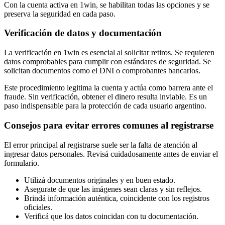
Con la cuenta activa en 1win, se habilitan todas las opciones y se
preserva la seguridad en cada paso.
Verificación de datos y documentación
La verificación en 1win es esencial al solicitar retiros. Se requieren
datos comprobables para cumplir con estándares de seguridad. Se
solicitan documentos como el DNI o comprobantes bancarios.
Este procedimiento legitima la cuenta y actúa como barrera ante el
fraude. Sin verificación, obtener el dinero resulta inviable. Es un
paso indispensable para la protección de cada usuario argentino.
Consejos para evitar errores comunes al registrarse
El error principal al registrarse suele ser la falta de atención al
ingresar datos personales. Revisá cuidadosamente antes de enviar el
formulario.
Utilizá documentos originales y en buen estado.
Asegurate de que las imágenes sean claras y sin reflejos.
Brindá información auténtica, coincidente con los registros
oficiales.
Verificá que los datos coincidan con tu documentación.