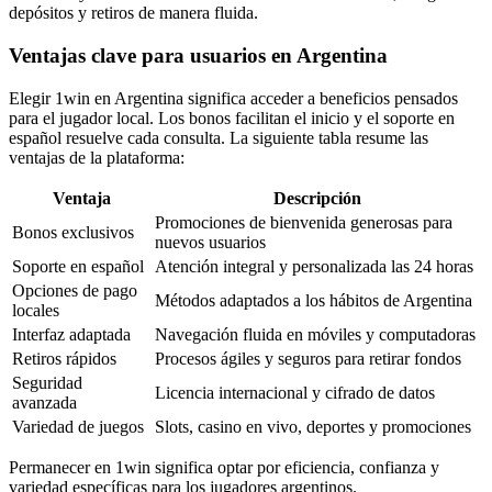
depósitos y retiros de manera fluida.
Ventajas clave para usuarios en Argentina
Elegir 1win en Argentina significa acceder a beneficios pensados
para el jugador local. Los bonos facilitan el inicio y el soporte en
español resuelve cada consulta. La siguiente tabla resume las
ventajas de la plataforma:
Ventaja
Descripción
Promociones de bienvenida generosas para
Bonos exclusivos
nuevos usuarios
Soporte en español
Atención integral y personalizada las 24 horas
Opciones de pago
Métodos adaptados a los hábitos de Argentina
locales
Interfaz adaptada
Navegación fluida en móviles y computadoras
Retiros rápidos
Procesos ágiles y seguros para retirar fondos
Seguridad
Licencia internacional y cifrado de datos
avanzada
Variedad de juegos
Slots, casino en vivo, deportes y promociones
Permanecer en 1win significa optar por eficiencia, confianza y
variedad específicas para los jugadores argentinos.