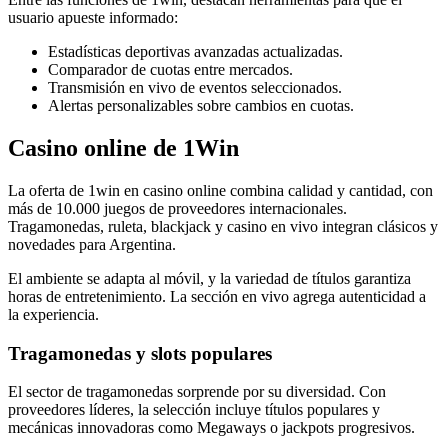
usuario apueste informado:
Estadísticas deportivas avanzadas actualizadas.
Comparador de cuotas entre mercados.
Transmisión en vivo de eventos seleccionados.
Alertas personalizables sobre cambios en cuotas.
Casino online de 1Win
La oferta de 1win en casino online combina calidad y cantidad, con
más de 10.000 juegos de proveedores internacionales.
Tragamonedas, ruleta, blackjack y casino en vivo integran clásicos y
novedades para Argentina.
El ambiente se adapta al móvil, y la variedad de títulos garantiza
horas de entretenimiento. La sección en vivo agrega autenticidad a
la experiencia.
Tragamonedas y slots populares
El sector de tragamonedas sorprende por su diversidad. Con
proveedores líderes, la selección incluye títulos populares y
mecánicas innovadoras como Megaways o jackpots progresivos.