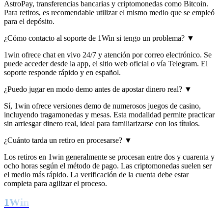
AstroPay, transferencias bancarias y criptomonedas como Bitcoin.
Para retiros, es recomendable utilizar el mismo medio que se empleó
para el depósito.
¿Cómo contacto al soporte de 1Win si tengo un problema?
▼
1win ofrece chat en vivo 24/7 y atención por correo electrónico. Se
puede acceder desde la app, el sitio web oficial o vía Telegram. El
soporte responde rápido y en español.
¿Puedo jugar en modo demo antes de apostar dinero real?
▼
Sí, 1win ofrece versiones demo de numerosos juegos de casino,
incluyendo tragamonedas y mesas. Esta modalidad permite practicar
sin arriesgar dinero real, ideal para familiarizarse con los títulos.
¿Cuánto tarda un retiro en procesarse?
▼
Los retiros en 1win generalmente se procesan entre dos y cuarenta y
ocho horas según el método de pago. Las criptomonedas suelen ser
el medio más rápido. La verificación de la cuenta debe estar
completa para agilizar el proceso.
1Win