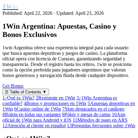
1Win
Published: April 22, 2026
·
Updated: April 23, 2026
1Win Argentina: Apuestas, Casino y
Bonos Exclusivos
1win Argentina ofrece una experiencia integral para cada usuario
que busca apuestas deportivas y juegos de casino. La plataforma
oficial opera con licencia de Curazao, garantizando seguridad y
transparencia. Desde el registro hasta los retiros, 1win se posiciona
como la opción preferida para jugadores argentinos que valoran
bonos generosos y navegación fluida desde cualquier dispositivo.
Get Bonus
☰
Table of Contents
▼
1
¿Qué es 1Win?
2
Registrate en 1Win
3
¿1Win Argentina es
confiable?
4
Bonos y promociones en 1Win
5
Apuestas deportivas en
1Win
6
Casino online de 1Win
7
Slots destacados en el catálogo
8
Ruleta en todas sus variantes
9
Póker y mesas de cartas
10
App
oficial de 1Win para Android y iOS
11
Métodos de pago en ARS
12
Atención al cliente en español
13
Preguntas frecuentes sobre 1Win