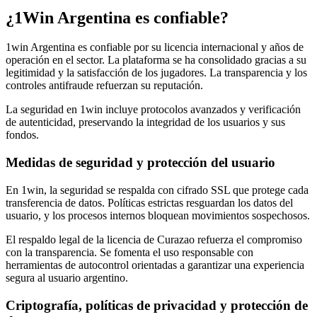
¿1Win Argentina es confiable?
1win Argentina es confiable por su licencia internacional y años de
operación en el sector. La plataforma se ha consolidado gracias a su
legitimidad y la satisfacción de los jugadores. La transparencia y los
controles antifraude refuerzan su reputación.
La seguridad en 1win incluye protocolos avanzados y verificación
de autenticidad, preservando la integridad de los usuarios y sus
fondos.
Medidas de seguridad y protección del usuario
En 1win, la seguridad se respalda con cifrado SSL que protege cada
transferencia de datos. Políticas estrictas resguardan los datos del
usuario, y los procesos internos bloquean movimientos sospechosos.
El respaldo legal de la licencia de Curazao refuerza el compromiso
con la transparencia. Se fomenta el uso responsable con
herramientas de autocontrol orientadas a garantizar una experiencia
segura al usuario argentino.
Criptografía, políticas de privacidad y protección de