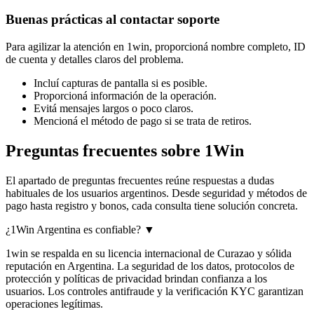
Buenas prácticas al contactar soporte
Para agilizar la atención en 1win, proporcioná nombre completo, ID
de cuenta y detalles claros del problema.
Incluí capturas de pantalla si es posible.
Proporcioná información de la operación.
Evitá mensajes largos o poco claros.
Mencioná el método de pago si se trata de retiros.
Preguntas frecuentes sobre 1Win
El apartado de preguntas frecuentes reúne respuestas a dudas
habituales de los usuarios argentinos. Desde seguridad y métodos de
pago hasta registro y bonos, cada consulta tiene solución concreta.
¿1Win Argentina es confiable?
▼
1win se respalda en su licencia internacional de Curazao y sólida
reputación en Argentina. La seguridad de los datos, protocolos de
protección y políticas de privacidad brindan confianza a los
usuarios. Los controles antifraude y la verificación KYC garantizan
operaciones legítimas.