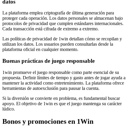
datos
La plataforma emplea criptografía de última generación para
proteger cada operación. Los datos personales se almacenan bajo
protocolos de privacidad que cumplen estándares internacionales.
Cada transacción está cifrada de extremo a extremo.
Las políticas de privacidad de 1win detallan cómo se recopilan y
utilizan los datos. Los usuarios pueden consultarlas desde la
plataforma oficial en cualquier momento.
Buenas prácticas de juego responsable
1win promueve el juego responsable como parte esencial de su
propuesta. Definir límites de tiempo y gasto antes de jogar ayuda a
mantener la actividad como entretenimiento. La plataforma ofrece
herramientas de autoexclusión para pausar la cuenta.
Si la diversión se convierte en problema, es fundamental buscar
apoyo. El objetivo de 1win es que el juego mantenga su carácter
lúdico.
Bonos y promociones en 1Win