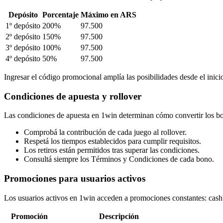
Depósito
Porcentaje
Máximo en ARS
1º depósito
200%
97.500
2º depósito
150%
97.500
3º depósito
100%
97.500
4º depósito
50%
97.500
Ingresar el código promocional amplía las posibilidades desde el inici
Condiciones de apuesta y rollover
Las condiciones de apuesta en 1win determinan cómo convertir los bon
Comprobá la contribución de cada juego al rollover.
Respetá los tiempos establecidos para cumplir requisitos.
Los retiros están permitidos tras superar las condiciones.
Consultá siempre los Términos y Condiciones de cada bono.
Promociones para usuarios activos
Los usuarios activos en 1win acceden a promociones constantes: cashba
Promoción
Descripción