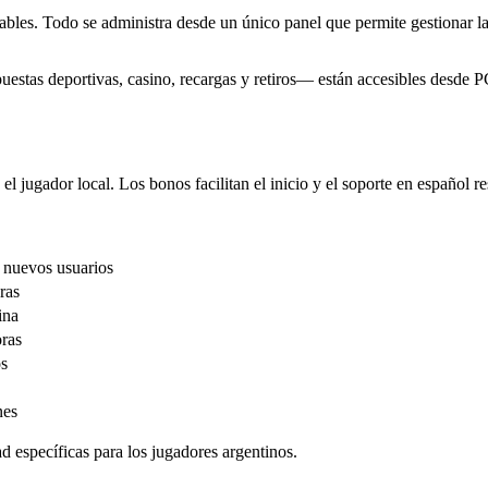
cables. Todo se administra desde un único panel que permite gestionar 
uestas deportivas, casino, recargas y retiros— están accesibles desde P
l jugador local. Los bonos facilitan el inicio y el soporte en español re
 nuevos usuarios
ras
ina
ras
os
nes
d específicas para los jugadores argentinos.