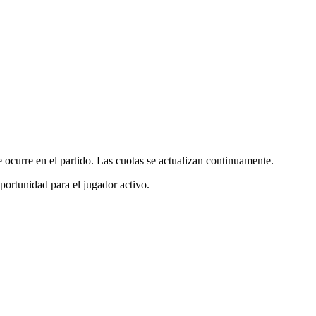
 ocurre en el partido. Las cuotas se actualizan continuamente.
ortunidad para el jugador activo.