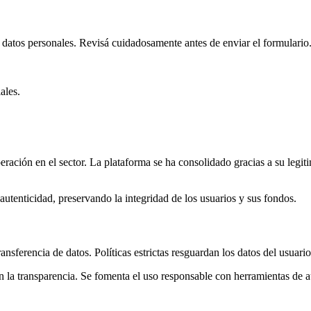
esar datos personales. Revisá cuidadosamente antes de enviar el formulario
ales.
ración en el sector. La plataforma se ha consolidado gracias a su legiti
utenticidad, preservando la integridad de los usuarios y sus fondos.
ansferencia de datos. Políticas estrictas resguardan los datos del usuar
n la transparencia. Se fomenta el uso responsable con herramientas de au