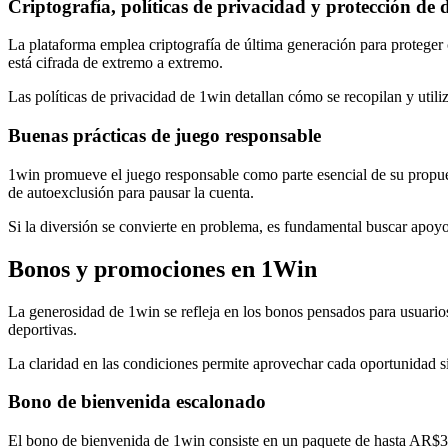
Criptografía, políticas de privacidad y protección de 
La plataforma emplea criptografía de última generación para proteger
está cifrada de extremo a extremo.
Las políticas de privacidad de 1win detallan cómo se recopilan y utili
Buenas prácticas de juego responsable
1win promueve el juego responsable como parte esencial de su propues
de autoexclusión para pausar la cuenta.
Si la diversión se convierte en problema, es fundamental buscar apoyo
Bonos y promociones en 1Win
La generosidad de 1win se refleja en los bonos pensados para usuarios 
deportivas.
La claridad en las condiciones permite aprovechar cada oportunidad si
Bono de bienvenida escalonado
El bono de bienvenida de 1win consiste en un paquete de hasta AR$39