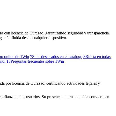
ra con licencia de Curazao, garantizando seguridad y transparencia.
gación fluida desde cualquier dispositivo.
no online de 1Win
7
Slots destacados en el catálogo
8
Ruleta en todas
añol
13
Preguntas frecuentes sobre 1Win
da por licencia de Curazao, certificando actividades legales y
nfianza de los usuarios. Su presencia internacional la convierte en