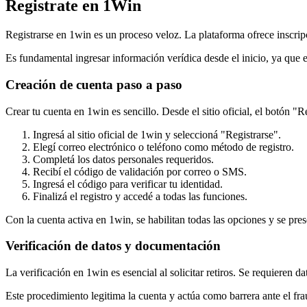
Registrate en 1Win
Registrarse en 1win es un proceso veloz. La plataforma ofrece inscrip
Es fundamental ingresar información verídica desde el inicio, ya que 
Creación de cuenta paso a paso
Crear tu cuenta en 1win es sencillo. Desde el sitio oficial, el botón "R
Ingresá al sitio oficial de 1win y seleccioná "Registrarse".
Elegí correo electrónico o teléfono como método de registro.
Completá los datos personales requeridos.
Recibí el código de validación por correo o SMS.
Ingresá el código para verificar tu identidad.
Finalizá el registro y accedé a todas las funciones.
Con la cuenta activa en 1win, se habilitan todas las opciones y se pre
Verificación de datos y documentación
La verificación en 1win es esencial al solicitar retiros. Se requiere
Este procedimiento legitima la cuenta y actúa como barrera ante el frau