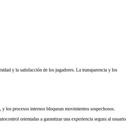
.
midad y la satisfacción de los jugadores. La transparencia y los
io, y los procesos internos bloquean movimientos sospechosos.
tocontrol orientadas a garantizar una experiencia segura al usuario