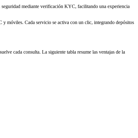
la seguridad mediante verificación KYC, facilitando una experiencia
C y móviles. Cada servicio se activa con un clic, integrando depósitos
suelve cada consulta. La siguiente tabla resume las ventajas de la