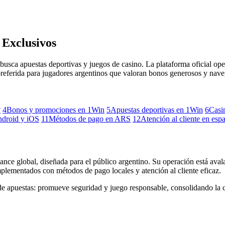
 Exclusivos
busca apuestas deportivas y juegos de casino. La plataforma oficial ope
 preferida para jugadores argentinos que valoran bonos generosos y nave
?
4
Bonos y promociones en 1Win
5
Apuestas deportivas en 1Win
6
Casi
ndroid y iOS
11
Métodos de pago en ARS
12
Atención al cliente en esp
nce global, diseñada para el público argentino. Su operación está avala
plementados con métodos de pago locales y atención al cliente eficaz.
e apuestas: promueve seguridad y juego responsable, consolidando la co