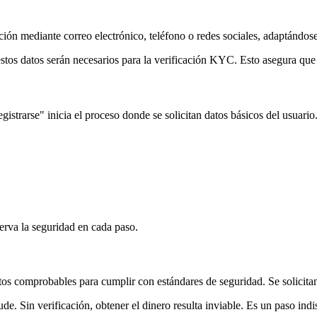
ción mediante correo electrónico, teléfono o redes sociales, adaptándose
estos datos serán necesarios para la verificación KYC. Esto asegura que
egistrarse" inicia el proceso donde se solicitan datos básicos del usuario
serva la seguridad en cada paso.
n datos comprobables para cumplir con estándares de seguridad. Se soli
de. Sin verificación, obtener el dinero resulta inviable. Es un paso ind