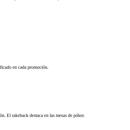
ificado en cada promoción.
ión. El rakeback destaca en las mesas de póker.