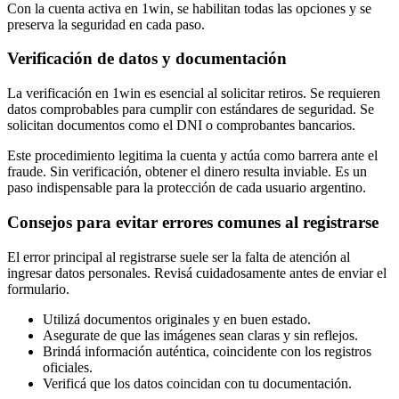
Con la cuenta activa en 1win, se habilitan todas las opciones y se
preserva la seguridad en cada paso.
Verificación de datos y documentación
La verificación en 1win es esencial al solicitar retiros. Se requieren
datos comprobables para cumplir con estándares de seguridad. Se
solicitan documentos como el DNI o comprobantes bancarios.
Este procedimiento legitima la cuenta y actúa como barrera ante el
fraude. Sin verificación, obtener el dinero resulta inviable. Es un
paso indispensable para la protección de cada usuario argentino.
Consejos para evitar errores comunes al registrarse
El error principal al registrarse suele ser la falta de atención al
ingresar datos personales. Revisá cuidadosamente antes de enviar el
formulario.
Utilizá documentos originales y en buen estado.
Asegurate de que las imágenes sean claras y sin reflejos.
Brindá información auténtica, coincidente con los registros
oficiales.
Verificá que los datos coincidan con tu documentación.