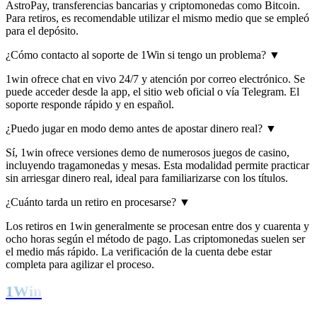
AstroPay, transferencias bancarias y criptomonedas como Bitcoin.
Para retiros, es recomendable utilizar el mismo medio que se empleó
para el depósito.
¿Cómo contacto al soporte de 1Win si tengo un problema?
▼
1win ofrece chat en vivo 24/7 y atención por correo electrónico. Se
puede acceder desde la app, el sitio web oficial o vía Telegram. El
soporte responde rápido y en español.
¿Puedo jugar en modo demo antes de apostar dinero real?
▼
Sí, 1win ofrece versiones demo de numerosos juegos de casino,
incluyendo tragamonedas y mesas. Esta modalidad permite practicar
sin arriesgar dinero real, ideal para familiarizarse con los títulos.
¿Cuánto tarda un retiro en procesarse?
▼
Los retiros en 1win generalmente se procesan entre dos y cuarenta y
ocho horas según el método de pago. Las criptomonedas suelen ser
el medio más rápido. La verificación de la cuenta debe estar
completa para agilizar el proceso.
1Win