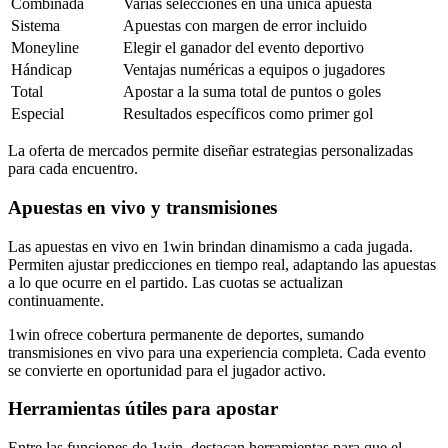
Combinada
Varias selecciones en una única apuesta
Sistema
Apuestas con margen de error incluido
Moneyline
Elegir el ganador del evento deportivo
Hándicap
Ventajas numéricas a equipos o jugadores
Total
Apostar a la suma total de puntos o goles
Especial
Resultados específicos como primer gol
La oferta de mercados permite diseñar estrategias personalizadas
para cada encuentro.
Apuestas en vivo y transmisiones
Las apuestas en vivo en 1win brindan dinamismo a cada jugada.
Permiten ajustar predicciones en tiempo real, adaptando las apuestas
a lo que ocurre en el partido. Las cuotas se actualizan
continuamente.
1win ofrece cobertura permanente de deportes, sumando
transmisiones en vivo para una experiencia completa. Cada evento
se convierte en oportunidad para el jugador activo.
Herramientas útiles para apostar
Entre las funciones de 1win, destacan herramientas para que el