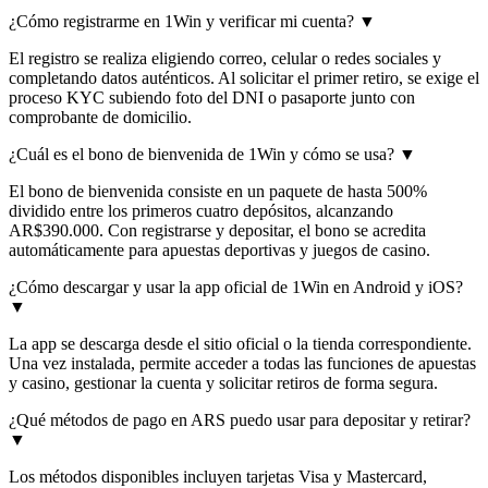
¿Cómo registrarme en 1Win y verificar mi cuenta?
▼
El registro se realiza eligiendo correo, celular o redes sociales y
completando datos auténticos. Al solicitar el primer retiro, se exige el
proceso KYC subiendo foto del DNI o pasaporte junto con
comprobante de domicilio.
¿Cuál es el bono de bienvenida de 1Win y cómo se usa?
▼
El bono de bienvenida consiste en un paquete de hasta 500%
dividido entre los primeros cuatro depósitos, alcanzando
AR$390.000. Con registrarse y depositar, el bono se acredita
automáticamente para apuestas deportivas y juegos de casino.
¿Cómo descargar y usar la app oficial de 1Win en Android y iOS?
▼
La app se descarga desde el sitio oficial o la tienda correspondiente.
Una vez instalada, permite acceder a todas las funciones de apuestas
y casino, gestionar la cuenta y solicitar retiros de forma segura.
¿Qué métodos de pago en ARS puedo usar para depositar y retirar?
▼
Los métodos disponibles incluyen tarjetas Visa y Mastercard,