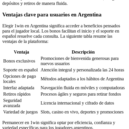
depósitos y retiros de manera fluida.
Ventajas clave para usuarios en Argentina
Elegir 1win en Argentina significa acceder a beneficios pensados
para el jugador local. Los bonos facilitan el inicio y el soporte en
español resuelve cada consulta. La siguiente tabla resume las
ventajas de la plataforma:
Ventaja
Descripción
Promociones de bienvenida generosas para
Bonos exclusivos
nuevos usuarios
Soporte en español
Atención integral y personalizada las 24 horas
Opciones de pago
Métodos adaptados a los hábitos de Argentina
locales
Interfaz adaptada
Navegación fluida en móviles y computadoras
Retiros rápidos
Procesos ágiles y seguros para retirar fondos
Seguridad
Licencia internacional y cifrado de datos
avanzada
Variedad de juegos
Slots, casino en vivo, deportes y promociones
Permanecer en 1win significa optar por eficiencia, confianza y
variedad específicas para los jugadores argentinos.