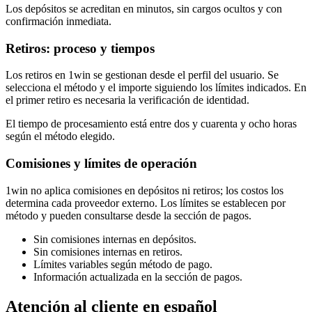
Los depósitos se acreditan en minutos, sin cargos ocultos y con
confirmación inmediata.
Retiros: proceso y tiempos
Los retiros en 1win se gestionan desde el perfil del usuario. Se
selecciona el método y el importe siguiendo los límites indicados. En
el primer retiro es necesaria la verificación de identidad.
El tiempo de procesamiento está entre dos y cuarenta y ocho horas
según el método elegido.
Comisiones y límites de operación
1win no aplica comisiones en depósitos ni retiros; los costos los
determina cada proveedor externo. Los límites se establecen por
método y pueden consultarse desde la sección de pagos.
Sin comisiones internas en depósitos.
Sin comisiones internas en retiros.
Límites variables según método de pago.
Información actualizada en la sección de pagos.
Atención al cliente en español