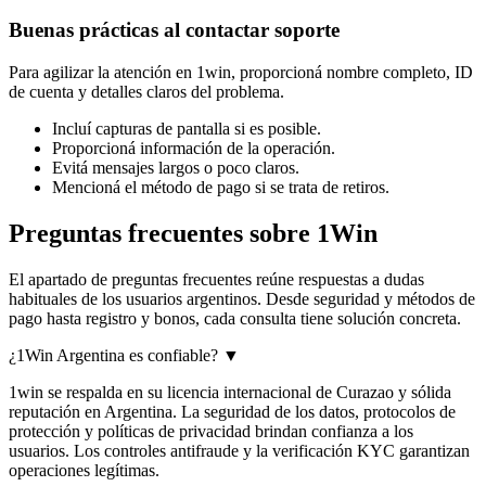
Buenas prácticas al contactar soporte
Para agilizar la atención en 1win, proporcioná nombre completo, ID
de cuenta y detalles claros del problema.
Incluí capturas de pantalla si es posible.
Proporcioná información de la operación.
Evitá mensajes largos o poco claros.
Mencioná el método de pago si se trata de retiros.
Preguntas frecuentes sobre 1Win
El apartado de preguntas frecuentes reúne respuestas a dudas
habituales de los usuarios argentinos. Desde seguridad y métodos de
pago hasta registro y bonos, cada consulta tiene solución concreta.
¿1Win Argentina es confiable?
▼
1win se respalda en su licencia internacional de Curazao y sólida
reputación en Argentina. La seguridad de los datos, protocolos de
protección y políticas de privacidad brindan confianza a los
usuarios. Los controles antifraude y la verificación KYC garantizan
operaciones legítimas.