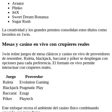
Aviator
Plinko
JetX
Sweet Dream Bonanza
Sugar Rush
La creatividad y los grandes premios consolidan estos títulos como
favoritos en 1win.
Mesas y casino en vivo con crupieres reales
1win reúne juegos de mesa clásicos y casino en vivo de proveedores
de renombre. Ruleta, blackjack, baccarat y póker se despliegan con
opciones para cada preferencia. El formato en vivo permite
interactuar con crupieres reales.
Juego
Proveedor
Ruleta
Evolution Gaming
Blackjack
Pragmatic Play
Baccarat
Ezugi
Póker
Playtech
Este enfoque recrea el ambiente del casino físico combinando