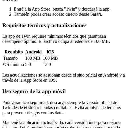
Entrá a la App Store, buscá "1win" y descargá la app.
También podés crear acceso directo desde Safari.
Requisitos técnicos y actualizaciones
La app de 1win requiere mínimos técnicos que garantizan
desempeño óptimo. El archivo ocupa alrededor de 100 MB.
Requisito
Android
iOS
Tamaño
100 MB
100 MB
OS mínimo
5.0
12.0
Las actualizaciones se gestionan desde el sitio oficial en Android y a
través de la App Store en iOS.
Uso seguro de la app móvil
Para garantizar seguridad, descargá siempre la versión oficial de
1win desde el sitio o tiendas confiables. Evitá archivos de terceros
para prevenir riesgos con tus datos.
Mantené la aplicación actualizada: cada versión incorpora mejoras
de seguridad. Configurá contraseña robusta para tu cuenta y no la