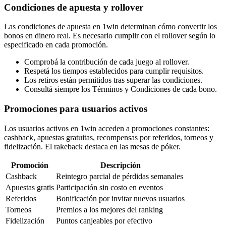
Condiciones de apuesta y rollover
Las condiciones de apuesta en 1win determinan cómo convertir los
bonos en dinero real. Es necesario cumplir con el rollover según lo
especificado en cada promoción.
Comprobá la contribución de cada juego al rollover.
Respetá los tiempos establecidos para cumplir requisitos.
Los retiros están permitidos tras superar las condiciones.
Consultá siempre los Términos y Condiciones de cada bono.
Promociones para usuarios activos
Los usuarios activos en 1win acceden a promociones constantes:
cashback, apuestas gratuitas, recompensas por referidos, torneos y
fidelización. El rakeback destaca en las mesas de póker.
Promoción
Descripción
Cashback
Reintegro parcial de pérdidas semanales
Apuestas gratis
Participación sin costo en eventos
Referidos
Bonificación por invitar nuevos usuarios
Torneos
Premios a los mejores del ranking
Fidelización
Puntos canjeables por efectivo