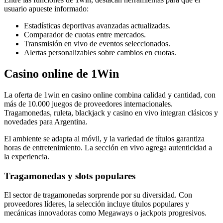
usuario apueste informado:
Estadísticas deportivas avanzadas actualizadas.
Comparador de cuotas entre mercados.
Transmisión en vivo de eventos seleccionados.
Alertas personalizables sobre cambios en cuotas.
Casino online de 1Win
La oferta de 1win en casino online combina calidad y cantidad, con
más de 10.000 juegos de proveedores internacionales.
Tragamonedas, ruleta, blackjack y casino en vivo integran clásicos y
novedades para Argentina.
El ambiente se adapta al móvil, y la variedad de títulos garantiza
horas de entretenimiento. La sección en vivo agrega autenticidad a
la experiencia.
Tragamonedas y slots populares
El sector de tragamonedas sorprende por su diversidad. Con
proveedores líderes, la selección incluye títulos populares y
mecánicas innovadoras como Megaways o jackpots progresivos.