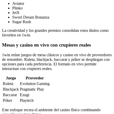
Aviator
Plinko
JetX
Sweet Dream Bonanza
Sugar Rush
La creatividad y los grandes premios consolidan estos títulos como
favoritos en 1win.
Mesas y casino en vivo con crupieres reales
1win reúne juegos de mesa clásicos y casino en vivo de proveedores
de renombre. Ruleta, blackjack, baccarat y póker se despliegan con
opciones para cada preferencia. El formato en vivo permite
interactuar con crupieres reales.
Juego
Proveedor
Ruleta
Evolution Gaming
Blackjack
Pragmatic Play
Baccarat
Ezugi
Póker
Playtech
Este enfoque recrea el ambiente del casino físico combinando