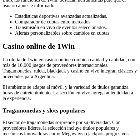
usuario apueste informado:
Estadísticas deportivas avanzadas actualizadas.
Comparador de cuotas entre mercados.
Transmisión en vivo de eventos seleccionados.
Alertas personalizables sobre cambios en cuotas.
Casino online de 1Win
La oferta de 1win en casino online combina calidad y cantidad, con
más de 10.000 juegos de proveedores internacionales.
Tragamonedas, ruleta, blackjack y casino en vivo integran clásicos y
novedades para Argentina.
El ambiente se adapta al móvil, y la variedad de títulos garantiza
horas de entretenimiento. La sección en vivo agrega autenticidad a
la experiencia.
Tragamonedas y slots populares
El sector de tragamonedas sorprende por su diversidad. Con
proveedores líderes, la selección incluye títulos populares y
mecánicas innovadoras como Megaways o jackpots progresivos.