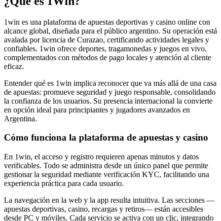
¿Qué es 1Win?
1win es una plataforma de apuestas deportivas y casino online con
alcance global, diseñada para el público argentino. Su operación está
avalada por licencia de Curazao, certificando actividades legales y
confiables. 1win ofrece deportes, tragamonedas y juegos en vivo,
complementados con métodos de pago locales y atención al cliente
eficaz.
Entender qué es 1win implica reconocer que va más allá de una casa
de apuestas: promueve seguridad y juego responsable, consolidando
la confianza de los usuarios. Su presencia internacional la convierte
en opción ideal para principiantes y jugadores avanzados en
Argentina.
Cómo funciona la plataforma de apuestas y casino
En 1win, el acceso y registro requieren apenas minutos y datos
verificables. Todo se administra desde un único panel que permite
gestionar la seguridad mediante verificación KYC, facilitando una
experiencia práctica para cada usuario.
La navegación en la web y la app resulta intuitiva. Las secciones —
apuestas deportivas, casino, recargas y retiros— están accesibles
desde PC y móviles. Cada servicio se activa con un clic, integrando