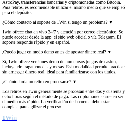
AstroPay, transferencias bancarias y criptomonedas como Bitcoin.
Para retiros, es recomendable utilizar el mismo medio que se empleó
para el depósito.
¿Cómo contacto al soporte de 1Win si tengo un problema?
▼
1win ofrece chat en vivo 24/7 y atención por correo electrónico. Se
puede acceder desde la app, el sitio web oficial o vía Telegram. El
soporte responde rápido y en español.
¿Puedo jugar en modo demo antes de apostar dinero real?
▼
Sí, 1win ofrece versiones demo de numerosos juegos de casino,
incluyendo tragamonedas y mesas. Esta modalidad permite practicar
sin arriesgar dinero real, ideal para familiarizarse con los títulos.
¿Cuánto tarda un retiro en procesarse?
▼
Los retiros en 1win generalmente se procesan entre dos y cuarenta y
ocho horas según el método de pago. Las criptomonedas suelen ser
el medio más rápido. La verificación de la cuenta debe estar
completa para agilizar el proceso.
1Win