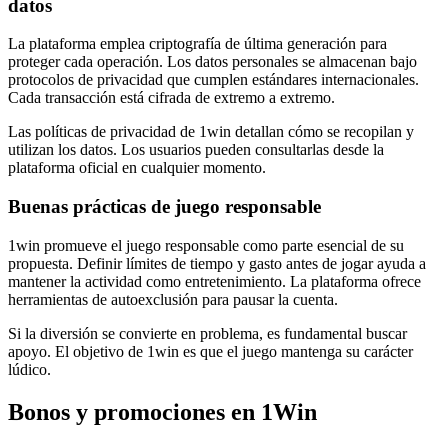
datos
La plataforma emplea criptografía de última generación para
proteger cada operación. Los datos personales se almacenan bajo
protocolos de privacidad que cumplen estándares internacionales.
Cada transacción está cifrada de extremo a extremo.
Las políticas de privacidad de 1win detallan cómo se recopilan y
utilizan los datos. Los usuarios pueden consultarlas desde la
plataforma oficial en cualquier momento.
Buenas prácticas de juego responsable
1win promueve el juego responsable como parte esencial de su
propuesta. Definir límites de tiempo y gasto antes de jogar ayuda a
mantener la actividad como entretenimiento. La plataforma ofrece
herramientas de autoexclusión para pausar la cuenta.
Si la diversión se convierte en problema, es fundamental buscar
apoyo. El objetivo de 1win es que el juego mantenga su carácter
lúdico.
Bonos y promociones en 1Win