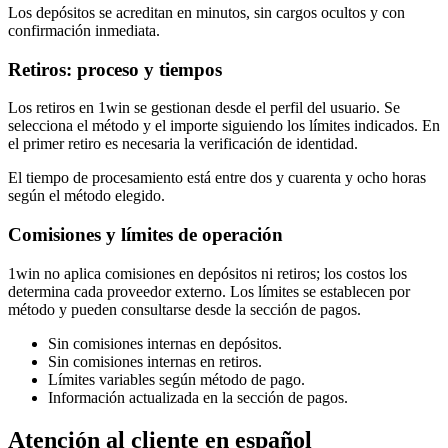
Los depósitos se acreditan en minutos, sin cargos ocultos y con
confirmación inmediata.
Retiros: proceso y tiempos
Los retiros en 1win se gestionan desde el perfil del usuario. Se
selecciona el método y el importe siguiendo los límites indicados. En
el primer retiro es necesaria la verificación de identidad.
El tiempo de procesamiento está entre dos y cuarenta y ocho horas
según el método elegido.
Comisiones y límites de operación
1win no aplica comisiones en depósitos ni retiros; los costos los
determina cada proveedor externo. Los límites se establecen por
método y pueden consultarse desde la sección de pagos.
Sin comisiones internas en depósitos.
Sin comisiones internas en retiros.
Límites variables según método de pago.
Información actualizada en la sección de pagos.
Atención al cliente en español