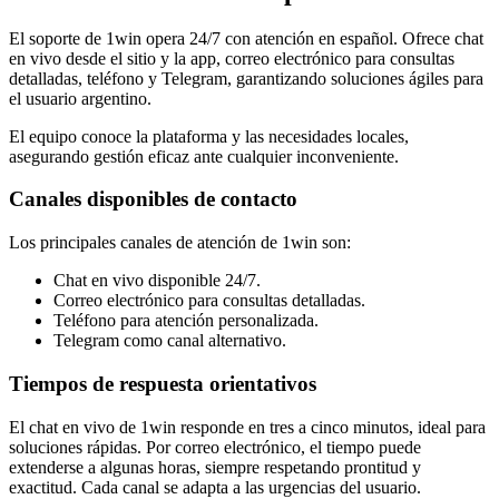
El soporte de 1win opera 24/7 con atención en español. Ofrece chat
en vivo desde el sitio y la app, correo electrónico para consultas
detalladas, teléfono y Telegram, garantizando soluciones ágiles para
el usuario argentino.
El equipo conoce la plataforma y las necesidades locales,
asegurando gestión eficaz ante cualquier inconveniente.
Canales disponibles de contacto
Los principales canales de atención de 1win son:
Chat en vivo disponible 24/7.
Correo electrónico para consultas detalladas.
Teléfono para atención personalizada.
Telegram como canal alternativo.
Tiempos de respuesta orientativos
El chat en vivo de 1win responde en tres a cinco minutos, ideal para
soluciones rápidas. Por correo electrónico, el tiempo puede
extenderse a algunas horas, siempre respetando prontitud y
exactitud. Cada canal se adapta a las urgencias del usuario.