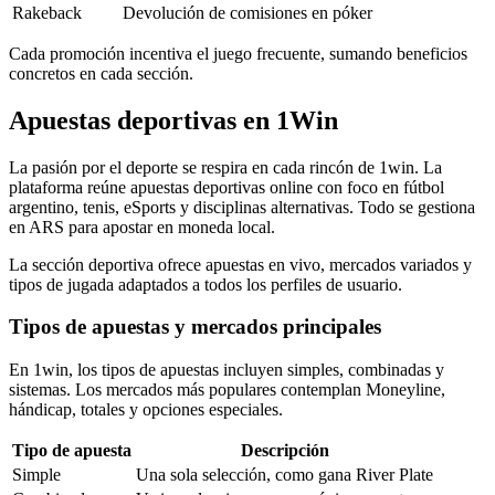
Rakeback
Devolución de comisiones en póker
Cada promoción incentiva el juego frecuente, sumando beneficios
concretos en cada sección.
Apuestas deportivas en 1Win
La pasión por el deporte se respira en cada rincón de 1win. La
plataforma reúne apuestas deportivas online con foco en fútbol
argentino, tenis, eSports y disciplinas alternativas. Todo se gestiona
en ARS para apostar en moneda local.
La sección deportiva ofrece apuestas en vivo, mercados variados y
tipos de jugada adaptados a todos los perfiles de usuario.
Tipos de apuestas y mercados principales
En 1win, los tipos de apuestas incluyen simples, combinadas y
sistemas. Los mercados más populares contemplan Moneyline,
hándicap, totales y opciones especiales.
Tipo de apuesta
Descripción
Simple
Una sola selección, como gana River Plate