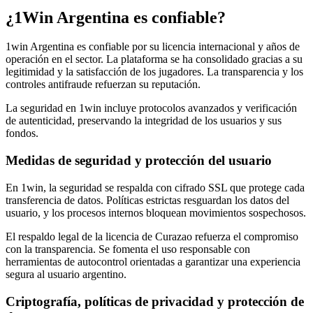
¿1Win Argentina es confiable?
1win Argentina es confiable por su licencia internacional y años de
operación en el sector. La plataforma se ha consolidado gracias a su
legitimidad y la satisfacción de los jugadores. La transparencia y los
controles antifraude refuerzan su reputación.
La seguridad en 1win incluye protocolos avanzados y verificación
de autenticidad, preservando la integridad de los usuarios y sus
fondos.
Medidas de seguridad y protección del usuario
En 1win, la seguridad se respalda con cifrado SSL que protege cada
transferencia de datos. Políticas estrictas resguardan los datos del
usuario, y los procesos internos bloquean movimientos sospechosos.
El respaldo legal de la licencia de Curazao refuerza el compromiso
con la transparencia. Se fomenta el uso responsable con
herramientas de autocontrol orientadas a garantizar una experiencia
segura al usuario argentino.
Criptografía, políticas de privacidad y protección de