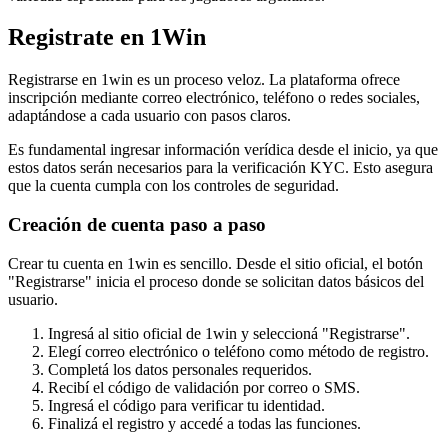
Registrate en 1Win
Registrarse en 1win es un proceso veloz. La plataforma ofrece
inscripción mediante correo electrónico, teléfono o redes sociales,
adaptándose a cada usuario con pasos claros.
Es fundamental ingresar información verídica desde el inicio, ya que
estos datos serán necesarios para la verificación KYC. Esto asegura
que la cuenta cumpla con los controles de seguridad.
Creación de cuenta paso a paso
Crear tu cuenta en 1win es sencillo. Desde el sitio oficial, el botón
"Registrarse" inicia el proceso donde se solicitan datos básicos del
usuario.
Ingresá al sitio oficial de 1win y seleccioná "Registrarse".
Elegí correo electrónico o teléfono como método de registro.
Completá los datos personales requeridos.
Recibí el código de validación por correo o SMS.
Ingresá el código para verificar tu identidad.
Finalizá el registro y accedé a todas las funciones.