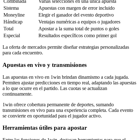
Combinada
Varias selecciones en una única apuesta
Sistema
Apuestas con margen de error incluido
Moneyline
Elegir el ganador del evento deportivo
Hándicap
Ventajas numéricas a equipos o jugadores
Total
Apostar a la suma total de puntos o goles
Especial
Resultados específicos como primer gol
La oferta de mercados permite diseñar estrategias personalizadas
para cada encuentro.
Apuestas en vivo y transmisiones
Las apuestas en vivo en 1win brindan dinamismo a cada jugada.
Permiten ajustar predicciones en tiempo real, adaptando las apuestas
a lo que ocurre en el partido. Las cuotas se actualizan
continuamente.
1win ofrece cobertura permanente de deportes, sumando
transmisiones en vivo para una experiencia completa. Cada evento
se convierte en oportunidad para el jugador activo.
Herramientas útiles para apostar
Entre las funciones de 1win, destacan herramientas para que el