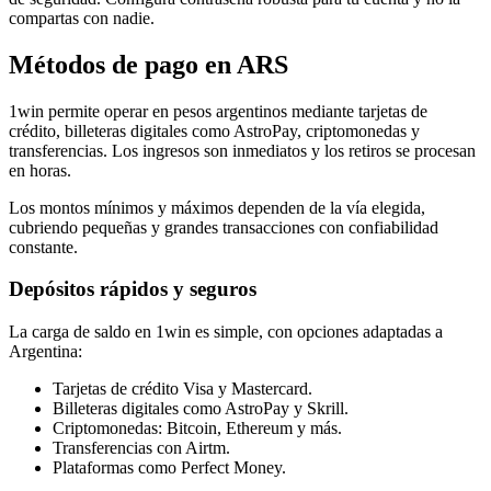
compartas con nadie.
Métodos de pago en ARS
1win permite operar en pesos argentinos mediante tarjetas de
crédito, billeteras digitales como AstroPay, criptomonedas y
transferencias. Los ingresos son inmediatos y los retiros se procesan
en horas.
Los montos mínimos y máximos dependen de la vía elegida,
cubriendo pequeñas y grandes transacciones con confiabilidad
constante.
Depósitos rápidos y seguros
La carga de saldo en 1win es simple, con opciones adaptadas a
Argentina:
Tarjetas de crédito Visa y Mastercard.
Billeteras digitales como AstroPay y Skrill.
Criptomonedas: Bitcoin, Ethereum y más.
Transferencias con Airtm.
Plataformas como Perfect Money.