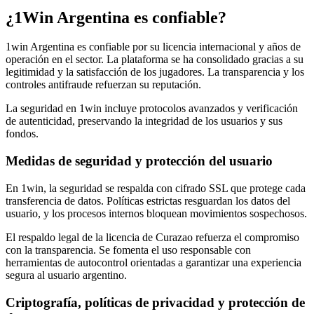
¿1Win Argentina es confiable?
1win Argentina es confiable por su licencia internacional y años de
operación en el sector. La plataforma se ha consolidado gracias a su
legitimidad y la satisfacción de los jugadores. La transparencia y los
controles antifraude refuerzan su reputación.
La seguridad en 1win incluye protocolos avanzados y verificación
de autenticidad, preservando la integridad de los usuarios y sus
fondos.
Medidas de seguridad y protección del usuario
En 1win, la seguridad se respalda con cifrado SSL que protege cada
transferencia de datos. Políticas estrictas resguardan los datos del
usuario, y los procesos internos bloquean movimientos sospechosos.
El respaldo legal de la licencia de Curazao refuerza el compromiso
con la transparencia. Se fomenta el uso responsable con
herramientas de autocontrol orientadas a garantizar una experiencia
segura al usuario argentino.
Criptografía, políticas de privacidad y protección de