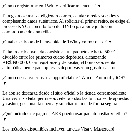
¿Cómo registrarme en 1Win y verificar mi cuenta?
▼
El registro se realiza eligiendo correo, celular o redes sociales y
completando datos auténticos. Al solicitar el primer retiro, se exige el
proceso KYC subiendo foto del DNI o pasaporte junto con
comprobante de domicilio.
¿Cuál es el bono de bienvenida de 1Win y cómo se usa?
▼
El bono de bienvenida consiste en un paquete de hasta 500%
dividido entre los primeros cuatro depósitos, alcanzando
AR$390.000. Con registrarse y depositar, el bono se acredita
automáticamente para apuestas deportivas y juegos de casino.
¿Cómo descargar y usar la app oficial de 1Win en Android y iOS?
▼
La app se descarga desde el sitio oficial o la tienda correspondiente.
Una vez instalada, permite acceder a todas las funciones de apuestas
y casino, gestionar la cuenta y solicitar retiros de forma segura.
¿Qué métodos de pago en ARS puedo usar para depositar y retirar?
▼
Los métodos disponibles incluyen tarjetas Visa y Mastercard,