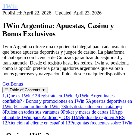
1Win
Published: April 22, 2026
·
Updated: April 23, 2026
1Win Argentina: Apuestas, Casino y
Bonos Exclusivos
1win Argentina ofrece una experiencia integral para cada usuario
que busca apuestas deportivas y juegos de casino. La plataforma
oficial opera con licencia de Curazao, garantizando seguridad y
transparencia. Desde el registro hasta los retiros, 1win se posiciona
como la opción preferida para jugadores argentinos que valoran
bonos generosos y navegación fluida desde cualquier dispositivo.
Get Bonus
☰
Table of Contents
▼
1
¿Qué es 1Win?
2
Registrate en 1Win
3
¿1Win Argentina es
confiable?
4
Bonos y promociones en 1Win
5
Apuestas deportivas en
1Win
6
Casino online de 1Win
7
Slots destacados en el catálogo
8
Ruleta en todas sus variantes
9
Póker y mesas de cartas
10
App
oficial de 1Win para Android y iOS
11
Métodos de pago en ARS
12
Atención al cliente en español
13
Preguntas frecuentes sobre 1Win