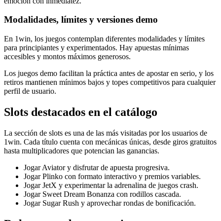
emoción con inmediatez.
Modalidades, límites y versiones demo
En 1win, los juegos contemplan diferentes modalidades y límites
para principiantes y experimentados. Hay apuestas mínimas
accesibles y montos máximos generosos.
Los juegos demo facilitan la práctica antes de apostar en serio, y los
retiros mantienen mínimos bajos y topes competitivos para cualquier
perfil de usuario.
Slots destacados en el catálogo
La sección de slots es una de las más visitadas por los usuarios de
1win. Cada título cuenta con mecánicas únicas, desde giros gratuitos
hasta multiplicadores que potencian las ganancias.
Jogar Aviator y disfrutar de apuesta progresiva.
Jogar Plinko con formato interactivo y premios variables.
Jogar JetX y experimentar la adrenalina de juegos crash.
Jogar Sweet Dream Bonanza con rodillos cascada.
Jogar Sugar Rush y aprovechar rondas de bonificación.