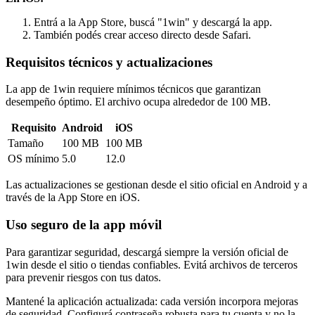
Entrá a la App Store, buscá "1win" y descargá la app.
También podés crear acceso directo desde Safari.
Requisitos técnicos y actualizaciones
La app de 1win requiere mínimos técnicos que garantizan
desempeño óptimo. El archivo ocupa alrededor de 100 MB.
Requisito
Android
iOS
Tamaño
100 MB
100 MB
OS mínimo
5.0
12.0
Las actualizaciones se gestionan desde el sitio oficial en Android y a
través de la App Store en iOS.
Uso seguro de la app móvil
Para garantizar seguridad, descargá siempre la versión oficial de
1win desde el sitio o tiendas confiables. Evitá archivos de terceros
para prevenir riesgos con tus datos.
Mantené la aplicación actualizada: cada versión incorpora mejoras
de seguridad. Configurá contraseña robusta para tu cuenta y no la