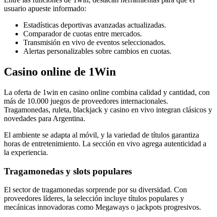
usuario apueste informado:
Estadísticas deportivas avanzadas actualizadas.
Comparador de cuotas entre mercados.
Transmisión en vivo de eventos seleccionados.
Alertas personalizables sobre cambios en cuotas.
Casino online de 1Win
La oferta de 1win en casino online combina calidad y cantidad, con
más de 10.000 juegos de proveedores internacionales.
Tragamonedas, ruleta, blackjack y casino en vivo integran clásicos y
novedades para Argentina.
El ambiente se adapta al móvil, y la variedad de títulos garantiza
horas de entretenimiento. La sección en vivo agrega autenticidad a
la experiencia.
Tragamonedas y slots populares
El sector de tragamonedas sorprende por su diversidad. Con
proveedores líderes, la selección incluye títulos populares y
mecánicas innovadoras como Megaways o jackpots progresivos.