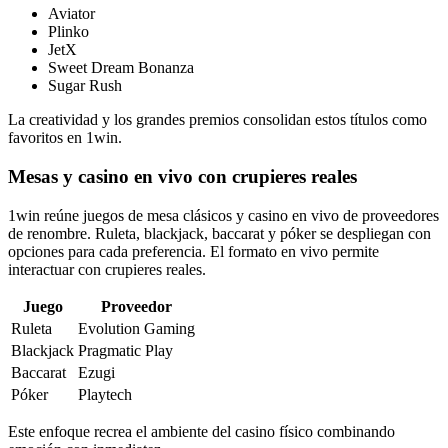
Aviator
Plinko
JetX
Sweet Dream Bonanza
Sugar Rush
La creatividad y los grandes premios consolidan estos títulos como
favoritos en 1win.
Mesas y casino en vivo con crupieres reales
1win reúne juegos de mesa clásicos y casino en vivo de proveedores
de renombre. Ruleta, blackjack, baccarat y póker se despliegan con
opciones para cada preferencia. El formato en vivo permite
interactuar con crupieres reales.
Juego
Proveedor
Ruleta
Evolution Gaming
Blackjack
Pragmatic Play
Baccarat
Ezugi
Póker
Playtech
Este enfoque recrea el ambiente del casino físico combinando