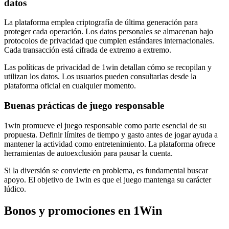
datos
La plataforma emplea criptografía de última generación para
proteger cada operación. Los datos personales se almacenan bajo
protocolos de privacidad que cumplen estándares internacionales.
Cada transacción está cifrada de extremo a extremo.
Las políticas de privacidad de 1win detallan cómo se recopilan y
utilizan los datos. Los usuarios pueden consultarlas desde la
plataforma oficial en cualquier momento.
Buenas prácticas de juego responsable
1win promueve el juego responsable como parte esencial de su
propuesta. Definir límites de tiempo y gasto antes de jogar ayuda a
mantener la actividad como entretenimiento. La plataforma ofrece
herramientas de autoexclusión para pausar la cuenta.
Si la diversión se convierte en problema, es fundamental buscar
apoyo. El objetivo de 1win es que el juego mantenga su carácter
lúdico.
Bonos y promociones en 1Win