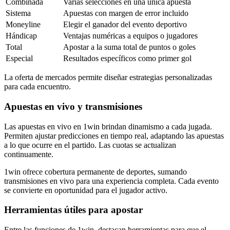
Combinada
Varias selecciones en una única apuesta
Sistema
Apuestas con margen de error incluido
Moneyline
Elegir el ganador del evento deportivo
Hándicap
Ventajas numéricas a equipos o jugadores
Total
Apostar a la suma total de puntos o goles
Especial
Resultados específicos como primer gol
La oferta de mercados permite diseñar estrategias personalizadas
para cada encuentro.
Apuestas en vivo y transmisiones
Las apuestas en vivo en 1win brindan dinamismo a cada jugada.
Permiten ajustar predicciones en tiempo real, adaptando las apuestas
a lo que ocurre en el partido. Las cuotas se actualizan
continuamente.
1win ofrece cobertura permanente de deportes, sumando
transmisiones en vivo para una experiencia completa. Cada evento
se convierte en oportunidad para el jugador activo.
Herramientas útiles para apostar
Entre las funciones de 1win, destacan herramientas para que el