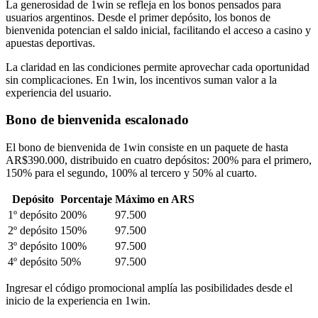
La generosidad de 1win se refleja en los bonos pensados para
usuarios argentinos. Desde el primer depósito, los bonos de
bienvenida potencian el saldo inicial, facilitando el acceso a casino y
apuestas deportivas.
La claridad en las condiciones permite aprovechar cada oportunidad
sin complicaciones. En 1win, los incentivos suman valor a la
experiencia del usuario.
Bono de bienvenida escalonado
El bono de bienvenida de 1win consiste en un paquete de hasta
AR$390.000, distribuido en cuatro depósitos: 200% para el primero,
150% para el segundo, 100% al tercero y 50% al cuarto.
Depósito
Porcentaje
Máximo en ARS
1º depósito
200%
97.500
2º depósito
150%
97.500
3º depósito
100%
97.500
4º depósito
50%
97.500
Ingresar el código promocional amplía las posibilidades desde el
inicio de la experiencia en 1win.