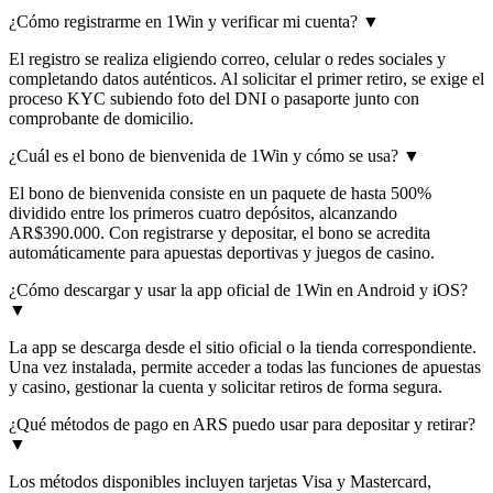
¿Cómo registrarme en 1Win y verificar mi cuenta?
▼
El registro se realiza eligiendo correo, celular o redes sociales y
completando datos auténticos. Al solicitar el primer retiro, se exige el
proceso KYC subiendo foto del DNI o pasaporte junto con
comprobante de domicilio.
¿Cuál es el bono de bienvenida de 1Win y cómo se usa?
▼
El bono de bienvenida consiste en un paquete de hasta 500%
dividido entre los primeros cuatro depósitos, alcanzando
AR$390.000. Con registrarse y depositar, el bono se acredita
automáticamente para apuestas deportivas y juegos de casino.
¿Cómo descargar y usar la app oficial de 1Win en Android y iOS?
▼
La app se descarga desde el sitio oficial o la tienda correspondiente.
Una vez instalada, permite acceder a todas las funciones de apuestas
y casino, gestionar la cuenta y solicitar retiros de forma segura.
¿Qué métodos de pago en ARS puedo usar para depositar y retirar?
▼
Los métodos disponibles incluyen tarjetas Visa y Mastercard,