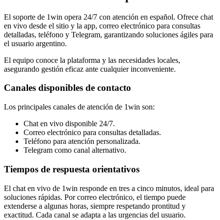
El soporte de 1win opera 24/7 con atención en español. Ofrece chat
en vivo desde el sitio y la app, correo electrónico para consultas
detalladas, teléfono y Telegram, garantizando soluciones ágiles para
el usuario argentino.
El equipo conoce la plataforma y las necesidades locales,
asegurando gestión eficaz ante cualquier inconveniente.
Canales disponibles de contacto
Los principales canales de atención de 1win son:
Chat en vivo disponible 24/7.
Correo electrónico para consultas detalladas.
Teléfono para atención personalizada.
Telegram como canal alternativo.
Tiempos de respuesta orientativos
El chat en vivo de 1win responde en tres a cinco minutos, ideal para
soluciones rápidas. Por correo electrónico, el tiempo puede
extenderse a algunas horas, siempre respetando prontitud y
exactitud. Cada canal se adapta a las urgencias del usuario.