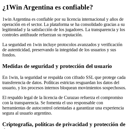
¿1Win Argentina es confiable?
1win Argentina es confiable por su licencia internacional y años de
operación en el sector. La plataforma se ha consolidado gracias a su
legitimidad y la satisfacción de los jugadores. La transparencia y los
controles antifraude refuerzan su reputación.
La seguridad en 1win incluye protocolos avanzados y verificación
de autenticidad, preservando la integridad de los usuarios y sus
fondos.
Medidas de seguridad y protección del usuario
En 1win, la seguridad se respalda con cifrado SSL que protege cada
transferencia de datos. Políticas estrictas resguardan los datos del
usuario, y los procesos internos bloquean movimientos sospechosos.
El respaldo legal de la licencia de Curazao refuerza el compromiso
con la transparencia. Se fomenta el uso responsable con
herramientas de autocontrol orientadas a garantizar una experiencia
segura al usuario argentino.
Criptografía, políticas de privacidad y protección de