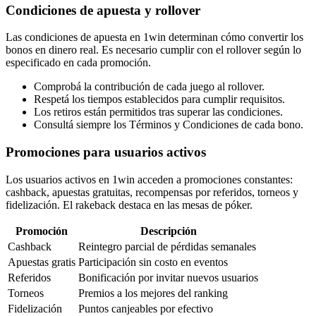
Condiciones de apuesta y rollover
Las condiciones de apuesta en 1win determinan cómo convertir los
bonos en dinero real. Es necesario cumplir con el rollover según lo
especificado en cada promoción.
Comprobá la contribución de cada juego al rollover.
Respetá los tiempos establecidos para cumplir requisitos.
Los retiros están permitidos tras superar las condiciones.
Consultá siempre los Términos y Condiciones de cada bono.
Promociones para usuarios activos
Los usuarios activos en 1win acceden a promociones constantes:
cashback, apuestas gratuitas, recompensas por referidos, torneos y
fidelización. El rakeback destaca en las mesas de póker.
Promoción
Descripción
Cashback
Reintegro parcial de pérdidas semanales
Apuestas gratis
Participación sin costo en eventos
Referidos
Bonificación por invitar nuevos usuarios
Torneos
Premios a los mejores del ranking
Fidelización
Puntos canjeables por efectivo