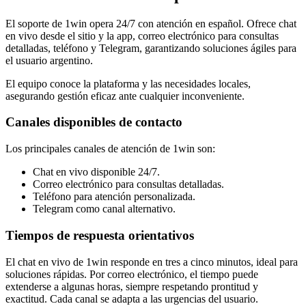
El soporte de 1win opera 24/7 con atención en español. Ofrece chat
en vivo desde el sitio y la app, correo electrónico para consultas
detalladas, teléfono y Telegram, garantizando soluciones ágiles para
el usuario argentino.
El equipo conoce la plataforma y las necesidades locales,
asegurando gestión eficaz ante cualquier inconveniente.
Canales disponibles de contacto
Los principales canales de atención de 1win son:
Chat en vivo disponible 24/7.
Correo electrónico para consultas detalladas.
Teléfono para atención personalizada.
Telegram como canal alternativo.
Tiempos de respuesta orientativos
El chat en vivo de 1win responde en tres a cinco minutos, ideal para
soluciones rápidas. Por correo electrónico, el tiempo puede
extenderse a algunas horas, siempre respetando prontitud y
exactitud. Cada canal se adapta a las urgencias del usuario.