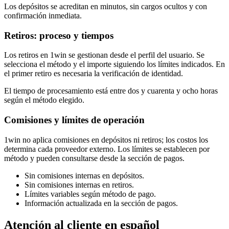
Los depósitos se acreditan en minutos, sin cargos ocultos y con
confirmación inmediata.
Retiros: proceso y tiempos
Los retiros en 1win se gestionan desde el perfil del usuario. Se
selecciona el método y el importe siguiendo los límites indicados. En
el primer retiro es necesaria la verificación de identidad.
El tiempo de procesamiento está entre dos y cuarenta y ocho horas
según el método elegido.
Comisiones y límites de operación
1win no aplica comisiones en depósitos ni retiros; los costos los
determina cada proveedor externo. Los límites se establecen por
método y pueden consultarse desde la sección de pagos.
Sin comisiones internas en depósitos.
Sin comisiones internas en retiros.
Límites variables según método de pago.
Información actualizada en la sección de pagos.
Atención al cliente en español