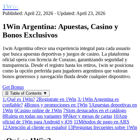
1Win
Published: April 22, 2026
·
Updated: April 23, 2026
1Win Argentina: Apuestas, Casino y
Bonos Exclusivos
1win Argentina ofrece una experiencia integral para cada usuario
que busca apuestas deportivas y juegos de casino. La plataforma
oficial opera con licencia de Curazao, garantizando seguridad y
transparencia. Desde el registro hasta los retiros, 1win se posiciona
como la opción preferida para jugadores argentinos que valoran
bonos generosos y navegación fluida desde cualquier dispositivo.
Get Bonus
☰
Table of Contents
▼
1
¿Qué es 1Win?
2
Registrate en 1Win
3
¿1Win Argentina es
confiable?
4
Bonos y promociones en 1Win
5
Apuestas deportivas en
1Win
6
Casino online de 1Win
7
Slots destacados en el catálogo
8
Ruleta en todas sus variantes
9
Póker y mesas de cartas
10
App
oficial de 1Win para Android y iOS
11
Métodos de pago en ARS
12
Atención al cliente en español
13
Preguntas frecuentes sobre 1Win