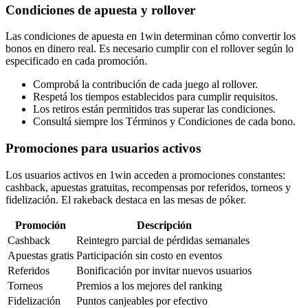
Condiciones de apuesta y rollover
Las condiciones de apuesta en 1win determinan cómo convertir los
bonos en dinero real. Es necesario cumplir con el rollover según lo
especificado en cada promoción.
Comprobá la contribución de cada juego al rollover.
Respetá los tiempos establecidos para cumplir requisitos.
Los retiros están permitidos tras superar las condiciones.
Consultá siempre los Términos y Condiciones de cada bono.
Promociones para usuarios activos
Los usuarios activos en 1win acceden a promociones constantes:
cashback, apuestas gratuitas, recompensas por referidos, torneos y
fidelización. El rakeback destaca en las mesas de póker.
Promoción
Descripción
Cashback
Reintegro parcial de pérdidas semanales
Apuestas gratis
Participación sin costo en eventos
Referidos
Bonificación por invitar nuevos usuarios
Torneos
Premios a los mejores del ranking
Fidelización
Puntos canjeables por efectivo