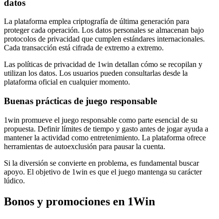
datos
La plataforma emplea criptografía de última generación para
proteger cada operación. Los datos personales se almacenan bajo
protocolos de privacidad que cumplen estándares internacionales.
Cada transacción está cifrada de extremo a extremo.
Las políticas de privacidad de 1win detallan cómo se recopilan y
utilizan los datos. Los usuarios pueden consultarlas desde la
plataforma oficial en cualquier momento.
Buenas prácticas de juego responsable
1win promueve el juego responsable como parte esencial de su
propuesta. Definir límites de tiempo y gasto antes de jogar ayuda a
mantener la actividad como entretenimiento. La plataforma ofrece
herramientas de autoexclusión para pausar la cuenta.
Si la diversión se convierte en problema, es fundamental buscar
apoyo. El objetivo de 1win es que el juego mantenga su carácter
lúdico.
Bonos y promociones en 1Win