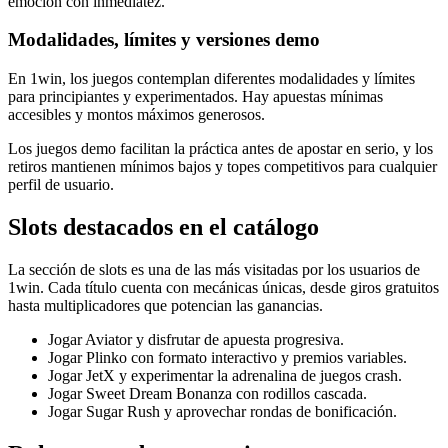
emoción con inmediatez.
Modalidades, límites y versiones demo
En 1win, los juegos contemplan diferentes modalidades y límites
para principiantes y experimentados. Hay apuestas mínimas
accesibles y montos máximos generosos.
Los juegos demo facilitan la práctica antes de apostar en serio, y los
retiros mantienen mínimos bajos y topes competitivos para cualquier
perfil de usuario.
Slots destacados en el catálogo
La sección de slots es una de las más visitadas por los usuarios de
1win. Cada título cuenta con mecánicas únicas, desde giros gratuitos
hasta multiplicadores que potencian las ganancias.
Jogar Aviator y disfrutar de apuesta progresiva.
Jogar Plinko con formato interactivo y premios variables.
Jogar JetX y experimentar la adrenalina de juegos crash.
Jogar Sweet Dream Bonanza con rodillos cascada.
Jogar Sugar Rush y aprovechar rondas de bonificación.