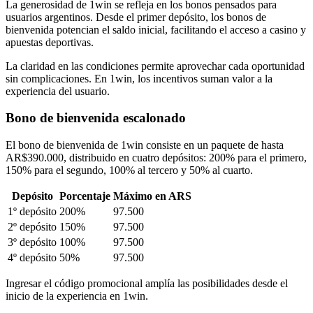
La generosidad de 1win se refleja en los bonos pensados para
usuarios argentinos. Desde el primer depósito, los bonos de
bienvenida potencian el saldo inicial, facilitando el acceso a casino y
apuestas deportivas.
La claridad en las condiciones permite aprovechar cada oportunidad
sin complicaciones. En 1win, los incentivos suman valor a la
experiencia del usuario.
Bono de bienvenida escalonado
El bono de bienvenida de 1win consiste en un paquete de hasta
AR$390.000, distribuido en cuatro depósitos: 200% para el primero,
150% para el segundo, 100% al tercero y 50% al cuarto.
Depósito
Porcentaje
Máximo en ARS
1º depósito
200%
97.500
2º depósito
150%
97.500
3º depósito
100%
97.500
4º depósito
50%
97.500
Ingresar el código promocional amplía las posibilidades desde el
inicio de la experiencia en 1win.