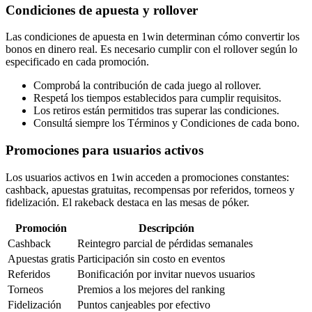
Condiciones de apuesta y rollover
Las condiciones de apuesta en 1win determinan cómo convertir los
bonos en dinero real. Es necesario cumplir con el rollover según lo
especificado en cada promoción.
Comprobá la contribución de cada juego al rollover.
Respetá los tiempos establecidos para cumplir requisitos.
Los retiros están permitidos tras superar las condiciones.
Consultá siempre los Términos y Condiciones de cada bono.
Promociones para usuarios activos
Los usuarios activos en 1win acceden a promociones constantes:
cashback, apuestas gratuitas, recompensas por referidos, torneos y
fidelización. El rakeback destaca en las mesas de póker.
Promoción
Descripción
Cashback
Reintegro parcial de pérdidas semanales
Apuestas gratis
Participación sin costo en eventos
Referidos
Bonificación por invitar nuevos usuarios
Torneos
Premios a los mejores del ranking
Fidelización
Puntos canjeables por efectivo