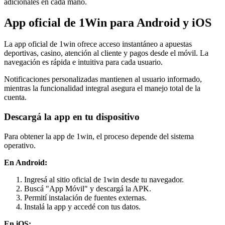
adicionales en cada mano.
App oficial de 1Win para Android y iOS
La app oficial de 1win ofrece acceso instantáneo a apuestas
deportivas, casino, atención al cliente y pagos desde el móvil. La
navegación es rápida e intuitiva para cada usuario.
Notificaciones personalizadas mantienen al usuario informado,
mientras la funcionalidad integral asegura el manejo total de la
cuenta.
Descargá la app en tu dispositivo
Para obtener la app de 1win, el proceso depende del sistema
operativo.
En Android:
Ingresá al sitio oficial de 1win desde tu navegador.
Buscá "App Móvil" y descargá la APK.
Permití instalación de fuentes externas.
Instalá la app y accedé con tus datos.
En iOS: