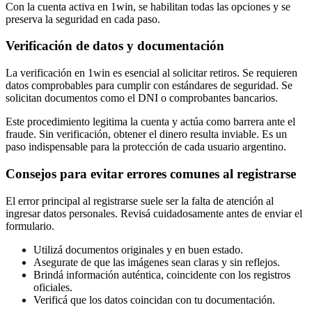
Con la cuenta activa en 1win, se habilitan todas las opciones y se
preserva la seguridad en cada paso.
Verificación de datos y documentación
La verificación en 1win es esencial al solicitar retiros. Se requieren
datos comprobables para cumplir con estándares de seguridad. Se
solicitan documentos como el DNI o comprobantes bancarios.
Este procedimiento legitima la cuenta y actúa como barrera ante el
fraude. Sin verificación, obtener el dinero resulta inviable. Es un
paso indispensable para la protección de cada usuario argentino.
Consejos para evitar errores comunes al registrarse
El error principal al registrarse suele ser la falta de atención al
ingresar datos personales. Revisá cuidadosamente antes de enviar el
formulario.
Utilizá documentos originales y en buen estado.
Asegurate de que las imágenes sean claras y sin reflejos.
Brindá información auténtica, coincidente con los registros
oficiales.
Verificá que los datos coincidan con tu documentación.