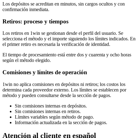
Los depósitos se acreditan en minutos, sin cargos ocultos y con
confirmación inmediata.
Retiros: proceso y tiempos
Los retiros en 1win se gestionan desde el perfil del usuario. Se
selecciona el método y el importe siguiendo los límites indicados. En
el primer retiro es necesaria la verificación de identidad.
El tiempo de procesamiento está entre dos y cuarenta y ocho horas
según el método elegido.
Comisiones y límites de operación
1win no aplica comisiones en depósitos ni retiros; los costos los
determina cada proveedor externo. Los límites se establecen por
método y pueden consultarse desde la sección de pagos.
Sin comisiones internas en depósitos.
Sin comisiones internas en retiros.
Límites variables según método de pago.
Información actualizada en la sección de pagos.
Atención al cliente en español