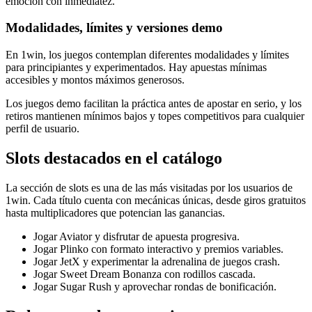
emoción con inmediatez.
Modalidades, límites y versiones demo
En 1win, los juegos contemplan diferentes modalidades y límites
para principiantes y experimentados. Hay apuestas mínimas
accesibles y montos máximos generosos.
Los juegos demo facilitan la práctica antes de apostar en serio, y los
retiros mantienen mínimos bajos y topes competitivos para cualquier
perfil de usuario.
Slots destacados en el catálogo
La sección de slots es una de las más visitadas por los usuarios de
1win. Cada título cuenta con mecánicas únicas, desde giros gratuitos
hasta multiplicadores que potencian las ganancias.
Jogar Aviator y disfrutar de apuesta progresiva.
Jogar Plinko con formato interactivo y premios variables.
Jogar JetX y experimentar la adrenalina de juegos crash.
Jogar Sweet Dream Bonanza con rodillos cascada.
Jogar Sugar Rush y aprovechar rondas de bonificación.