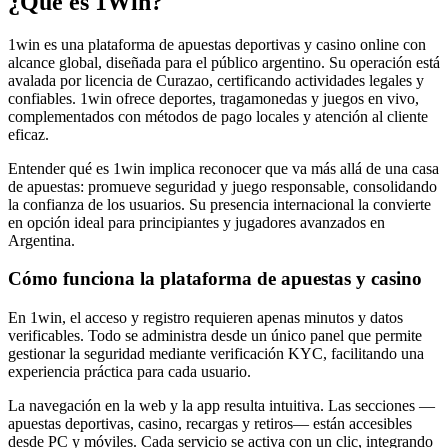
¿Qué es 1Win?
1win es una plataforma de apuestas deportivas y casino online con
alcance global, diseñada para el público argentino. Su operación está
avalada por licencia de Curazao, certificando actividades legales y
confiables. 1win ofrece deportes, tragamonedas y juegos en vivo,
complementados con métodos de pago locales y atención al cliente
eficaz.
Entender qué es 1win implica reconocer que va más allá de una casa
de apuestas: promueve seguridad y juego responsable, consolidando
la confianza de los usuarios. Su presencia internacional la convierte
en opción ideal para principiantes y jugadores avanzados en
Argentina.
Cómo funciona la plataforma de apuestas y casino
En 1win, el acceso y registro requieren apenas minutos y datos
verificables. Todo se administra desde un único panel que permite
gestionar la seguridad mediante verificación KYC, facilitando una
experiencia práctica para cada usuario.
La navegación en la web y la app resulta intuitiva. Las secciones —
apuestas deportivas, casino, recargas y retiros— están accesibles
desde PC y móviles. Cada servicio se activa con un clic, integrando