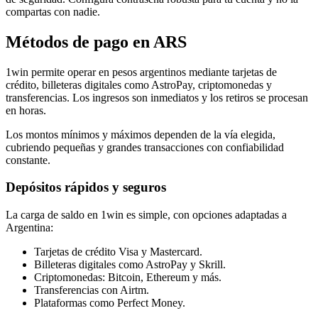
compartas con nadie.
Métodos de pago en ARS
1win permite operar en pesos argentinos mediante tarjetas de
crédito, billeteras digitales como AstroPay, criptomonedas y
transferencias. Los ingresos son inmediatos y los retiros se procesan
en horas.
Los montos mínimos y máximos dependen de la vía elegida,
cubriendo pequeñas y grandes transacciones con confiabilidad
constante.
Depósitos rápidos y seguros
La carga de saldo en 1win es simple, con opciones adaptadas a
Argentina:
Tarjetas de crédito Visa y Mastercard.
Billeteras digitales como AstroPay y Skrill.
Criptomonedas: Bitcoin, Ethereum y más.
Transferencias con Airtm.
Plataformas como Perfect Money.