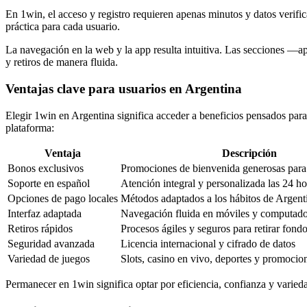
En 1win, el acceso y registro requieren apenas minutos y datos verifi
práctica para cada usuario.
La navegación en la web y la app resulta intuitiva. Las secciones —ap
y retiros de manera fluida.
Ventajas clave para usuarios en Argentina
Elegir 1win en Argentina significa acceder a beneficios pensados para e
plataforma:
Ventaja
Descripción
Bonos exclusivos
Promociones de bienvenida generosas para
Soporte en español
Atención integral y personalizada las 24 ho
Opciones de pago locales
Métodos adaptados a los hábitos de Argent
Interfaz adaptada
Navegación fluida en móviles y computado
Retiros rápidos
Procesos ágiles y seguros para retirar fond
Seguridad avanzada
Licencia internacional y cifrado de datos
Variedad de juegos
Slots, casino en vivo, deportes y promocio
Permanecer en 1win significa optar por eficiencia, confianza y varieda