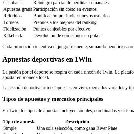
Cashback
Reintegro parcial de pérdidas semanales
Apuestas gratis
Participación sin costo en eventos
Referidos
Bonificación por invitar nuevos usuarios
Torneos
Premios a los mejores del ranking
Fidelización
Puntos canjeables por efectivo
Rakeback
Devolución de comisiones en póker
Cada promoción incentiva el juego frecuente, sumando beneficios con
Apuestas deportivas en 1Win
La pasión por el deporte se respira en cada rincón de 1win. La platafo
apostar en moneda local.
La sección deportiva ofrece apuestas en vivo, mercados variados y tipo
Tipos de apuestas y mercados principales
En 1win, los tipos de apuestas incluyen simples, combinadas y siste
Tipo de apuesta
Descripción
Simple
Una sola selección, como gana River Plate