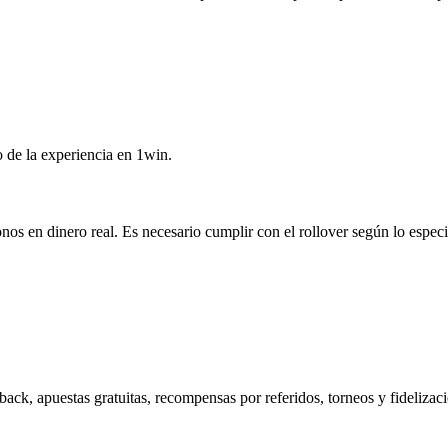
o de la experiencia en 1win.
os en dinero real. Es necesario cumplir con el rollover según lo espec
ck, apuestas gratuitas, recompensas por referidos, torneos y fidelizac