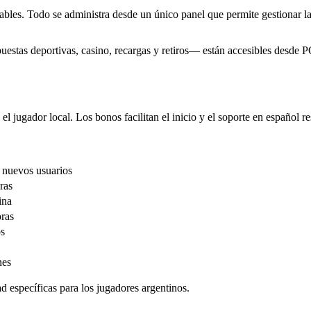
cables. Todo se administra desde un único panel que permite gestionar 
uestas deportivas, casino, recargas y retiros— están accesibles desde P
l jugador local. Los bonos facilitan el inicio y el soporte en español re
 nuevos usuarios
ras
ina
ras
os
nes
d específicas para los jugadores argentinos.