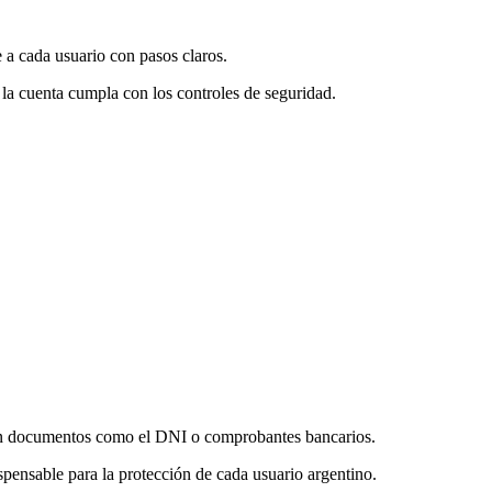
 a cada usuario con pasos claros.
 la cuenta cumpla con los controles de seguridad.
.
citan documentos como el DNI o comprobantes bancarios.
ispensable para la protección de cada usuario argentino.