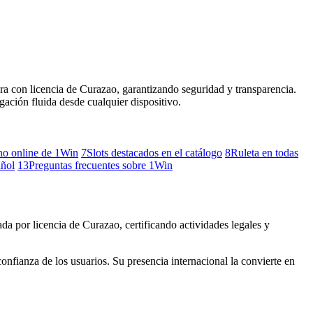
ra con licencia de Curazao, garantizando seguridad y transparencia.
gación fluida desde cualquier dispositivo.
no online de 1Win
7
Slots destacados en el catálogo
8
Ruleta en todas
añol
13
Preguntas frecuentes sobre 1Win
da por licencia de Curazao, certificando actividades legales y
nfianza de los usuarios. Su presencia internacional la convierte en