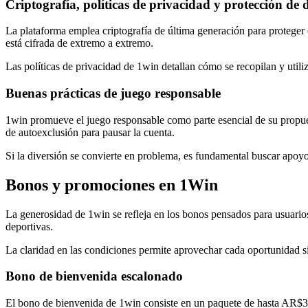
Criptografía, políticas de privacidad y protección de 
La plataforma emplea criptografía de última generación para proteger
está cifrada de extremo a extremo.
Las políticas de privacidad de 1win detallan cómo se recopilan y utili
Buenas prácticas de juego responsable
1win promueve el juego responsable como parte esencial de su propues
de autoexclusión para pausar la cuenta.
Si la diversión se convierte en problema, es fundamental buscar apoyo
Bonos y promociones en 1Win
La generosidad de 1win se refleja en los bonos pensados para usuarios 
deportivas.
La claridad en las condiciones permite aprovechar cada oportunidad si
Bono de bienvenida escalonado
El bono de bienvenida de 1win consiste en un paquete de hasta AR$39