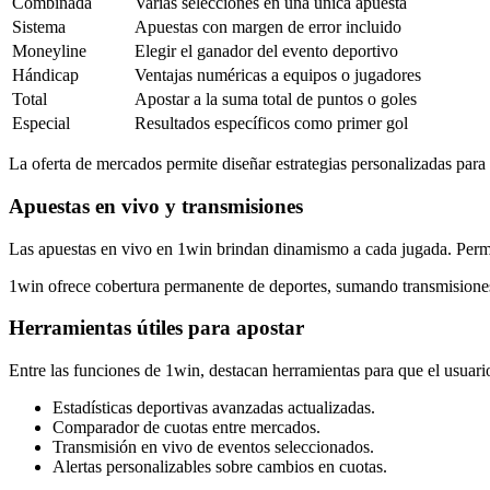
Combinada
Varias selecciones en una única apuesta
Sistema
Apuestas con margen de error incluido
Moneyline
Elegir el ganador del evento deportivo
Hándicap
Ventajas numéricas a equipos o jugadores
Total
Apostar a la suma total de puntos o goles
Especial
Resultados específicos como primer gol
La oferta de mercados permite diseñar estrategias personalizadas para
Apuestas en vivo y transmisiones
Las apuestas en vivo en 1win brindan dinamismo a cada jugada. Permite
1win ofrece cobertura permanente de deportes, sumando transmisiones 
Herramientas útiles para apostar
Entre las funciones de 1win, destacan herramientas para que el usuar
Estadísticas deportivas avanzadas actualizadas.
Comparador de cuotas entre mercados.
Transmisión en vivo de eventos seleccionados.
Alertas personalizables sobre cambios en cuotas.