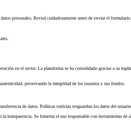
esar datos personales. Revisá cuidadosamente antes de enviar el formulario
ales.
ración en el sector. La plataforma se ha consolidado gracias a su legiti
utenticidad, preservando la integridad de los usuarios y sus fondos.
ansferencia de datos. Políticas estrictas resguardan los datos del usuar
n la transparencia. Se fomenta el uso responsable con herramientas de au