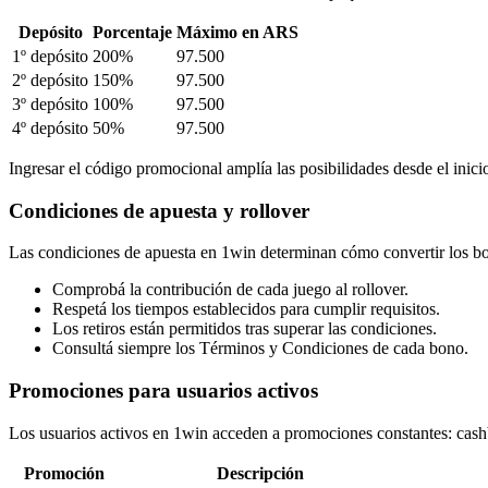
Depósito
Porcentaje
Máximo en ARS
1º depósito
200%
97.500
2º depósito
150%
97.500
3º depósito
100%
97.500
4º depósito
50%
97.500
Ingresar el código promocional amplía las posibilidades desde el inici
Condiciones de apuesta y rollover
Las condiciones de apuesta en 1win determinan cómo convertir los bon
Comprobá la contribución de cada juego al rollover.
Respetá los tiempos establecidos para cumplir requisitos.
Los retiros están permitidos tras superar las condiciones.
Consultá siempre los Términos y Condiciones de cada bono.
Promociones para usuarios activos
Los usuarios activos en 1win acceden a promociones constantes: cashba
Promoción
Descripción