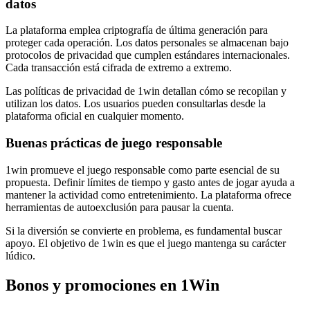
datos
La plataforma emplea criptografía de última generación para
proteger cada operación. Los datos personales se almacenan bajo
protocolos de privacidad que cumplen estándares internacionales.
Cada transacción está cifrada de extremo a extremo.
Las políticas de privacidad de 1win detallan cómo se recopilan y
utilizan los datos. Los usuarios pueden consultarlas desde la
plataforma oficial en cualquier momento.
Buenas prácticas de juego responsable
1win promueve el juego responsable como parte esencial de su
propuesta. Definir límites de tiempo y gasto antes de jogar ayuda a
mantener la actividad como entretenimiento. La plataforma ofrece
herramientas de autoexclusión para pausar la cuenta.
Si la diversión se convierte en problema, es fundamental buscar
apoyo. El objetivo de 1win es que el juego mantenga su carácter
lúdico.
Bonos y promociones en 1Win