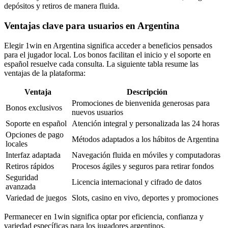
depósitos y retiros de manera fluida.
Ventajas clave para usuarios en Argentina
Elegir 1win en Argentina significa acceder a beneficios pensados
para el jugador local. Los bonos facilitan el inicio y el soporte en
español resuelve cada consulta. La siguiente tabla resume las
ventajas de la plataforma:
Ventaja
Descripción
Promociones de bienvenida generosas para
Bonos exclusivos
nuevos usuarios
Soporte en español
Atención integral y personalizada las 24 horas
Opciones de pago
Métodos adaptados a los hábitos de Argentina
locales
Interfaz adaptada
Navegación fluida en móviles y computadoras
Retiros rápidos
Procesos ágiles y seguros para retirar fondos
Seguridad
Licencia internacional y cifrado de datos
avanzada
Variedad de juegos
Slots, casino en vivo, deportes y promociones
Permanecer en 1win significa optar por eficiencia, confianza y
variedad específicas para los jugadores argentinos.