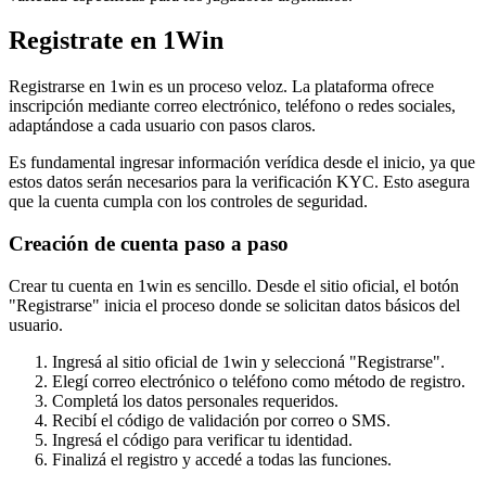
Registrate en 1Win
Registrarse en 1win es un proceso veloz. La plataforma ofrece
inscripción mediante correo electrónico, teléfono o redes sociales,
adaptándose a cada usuario con pasos claros.
Es fundamental ingresar información verídica desde el inicio, ya que
estos datos serán necesarios para la verificación KYC. Esto asegura
que la cuenta cumpla con los controles de seguridad.
Creación de cuenta paso a paso
Crear tu cuenta en 1win es sencillo. Desde el sitio oficial, el botón
"Registrarse" inicia el proceso donde se solicitan datos básicos del
usuario.
Ingresá al sitio oficial de 1win y seleccioná "Registrarse".
Elegí correo electrónico o teléfono como método de registro.
Completá los datos personales requeridos.
Recibí el código de validación por correo o SMS.
Ingresá el código para verificar tu identidad.
Finalizá el registro y accedé a todas las funciones.