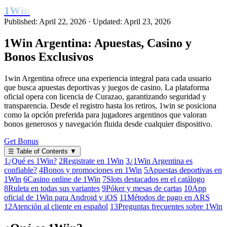
1Win
Published: April 22, 2026
·
Updated: April 23, 2026
1Win Argentina: Apuestas, Casino y
Bonos Exclusivos
1win Argentina ofrece una experiencia integral para cada usuario
que busca apuestas deportivas y juegos de casino. La plataforma
oficial opera con licencia de Curazao, garantizando seguridad y
transparencia. Desde el registro hasta los retiros, 1win se posiciona
como la opción preferida para jugadores argentinos que valoran
bonos generosos y navegación fluida desde cualquier dispositivo.
Get Bonus
☰
Table of Contents
▼
1
¿Qué es 1Win?
2
Registrate en 1Win
3
¿1Win Argentina es
confiable?
4
Bonos y promociones en 1Win
5
Apuestas deportivas en
1Win
6
Casino online de 1Win
7
Slots destacados en el catálogo
8
Ruleta en todas sus variantes
9
Póker y mesas de cartas
10
App
oficial de 1Win para Android y iOS
11
Métodos de pago en ARS
12
Atención al cliente en español
13
Preguntas frecuentes sobre 1Win