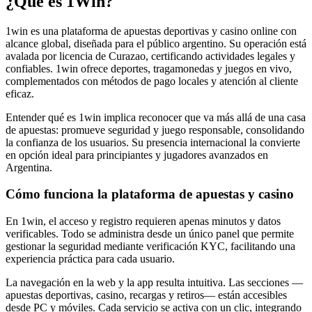
¿Qué es 1Win?
1win es una plataforma de apuestas deportivas y casino online con
alcance global, diseñada para el público argentino. Su operación está
avalada por licencia de Curazao, certificando actividades legales y
confiables. 1win ofrece deportes, tragamonedas y juegos en vivo,
complementados con métodos de pago locales y atención al cliente
eficaz.
Entender qué es 1win implica reconocer que va más allá de una casa
de apuestas: promueve seguridad y juego responsable, consolidando
la confianza de los usuarios. Su presencia internacional la convierte
en opción ideal para principiantes y jugadores avanzados en
Argentina.
Cómo funciona la plataforma de apuestas y casino
En 1win, el acceso y registro requieren apenas minutos y datos
verificables. Todo se administra desde un único panel que permite
gestionar la seguridad mediante verificación KYC, facilitando una
experiencia práctica para cada usuario.
La navegación en la web y la app resulta intuitiva. Las secciones —
apuestas deportivas, casino, recargas y retiros— están accesibles
desde PC y móviles. Cada servicio se activa con un clic, integrando