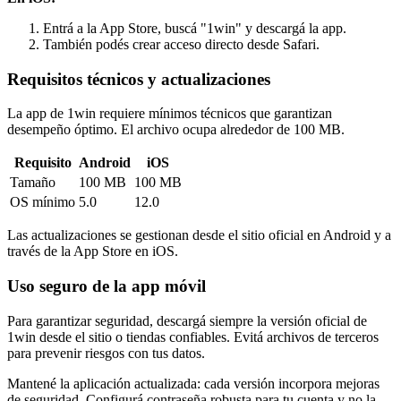
Entrá a la App Store, buscá "1win" y descargá la app.
También podés crear acceso directo desde Safari.
Requisitos técnicos y actualizaciones
La app de 1win requiere mínimos técnicos que garantizan
desempeño óptimo. El archivo ocupa alrededor de 100 MB.
Requisito
Android
iOS
Tamaño
100 MB
100 MB
OS mínimo
5.0
12.0
Las actualizaciones se gestionan desde el sitio oficial en Android y a
través de la App Store en iOS.
Uso seguro de la app móvil
Para garantizar seguridad, descargá siempre la versión oficial de
1win desde el sitio o tiendas confiables. Evitá archivos de terceros
para prevenir riesgos con tus datos.
Mantené la aplicación actualizada: cada versión incorpora mejoras
de seguridad. Configurá contraseña robusta para tu cuenta y no la