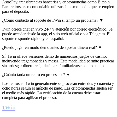
AstroPay, transferencias bancarias y criptomonedas como Bitcoin.
Para retiros, es recomendable utilizar el mismo medio que se empleó
para el depósito.
¿Cómo contacto al soporte de 1Win si tengo un problema?
▼
1win ofrece chat en vivo 24/7 y atención por correo electrónico. Se
puede acceder desde la app, el sitio web oficial o vía Telegram. El
soporte responde rápido y en español.
¿Puedo jugar en modo demo antes de apostar dinero real?
▼
Sí, 1win ofrece versiones demo de numerosos juegos de casino,
incluyendo tragamonedas y mesas. Esta modalidad permite practicar
sin arriesgar dinero real, ideal para familiarizarse con los títulos.
¿Cuánto tarda un retiro en procesarse?
▼
Los retiros en 1win generalmente se procesan entre dos y cuarenta y
ocho horas según el método de pago. Las criptomonedas suelen ser
el medio más rápido. La verificación de la cuenta debe estar
completa para agilizar el proceso.
1Win