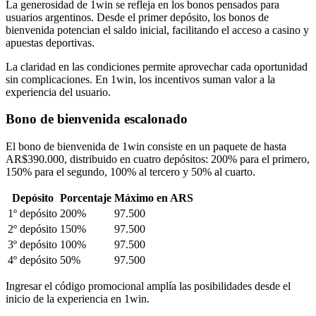
La generosidad de 1win se refleja en los bonos pensados para
usuarios argentinos. Desde el primer depósito, los bonos de
bienvenida potencian el saldo inicial, facilitando el acceso a casino y
apuestas deportivas.
La claridad en las condiciones permite aprovechar cada oportunidad
sin complicaciones. En 1win, los incentivos suman valor a la
experiencia del usuario.
Bono de bienvenida escalonado
El bono de bienvenida de 1win consiste en un paquete de hasta
AR$390.000, distribuido en cuatro depósitos: 200% para el primero,
150% para el segundo, 100% al tercero y 50% al cuarto.
Depósito
Porcentaje
Máximo en ARS
1º depósito
200%
97.500
2º depósito
150%
97.500
3º depósito
100%
97.500
4º depósito
50%
97.500
Ingresar el código promocional amplía las posibilidades desde el
inicio de la experiencia en 1win.