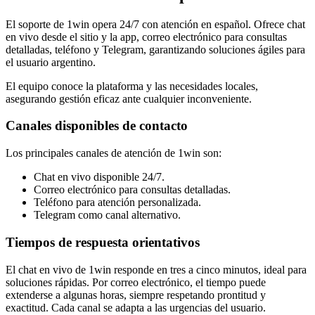
El soporte de 1win opera 24/7 con atención en español. Ofrece chat
en vivo desde el sitio y la app, correo electrónico para consultas
detalladas, teléfono y Telegram, garantizando soluciones ágiles para
el usuario argentino.
El equipo conoce la plataforma y las necesidades locales,
asegurando gestión eficaz ante cualquier inconveniente.
Canales disponibles de contacto
Los principales canales de atención de 1win son:
Chat en vivo disponible 24/7.
Correo electrónico para consultas detalladas.
Teléfono para atención personalizada.
Telegram como canal alternativo.
Tiempos de respuesta orientativos
El chat en vivo de 1win responde en tres a cinco minutos, ideal para
soluciones rápidas. Por correo electrónico, el tiempo puede
extenderse a algunas horas, siempre respetando prontitud y
exactitud. Cada canal se adapta a las urgencias del usuario.