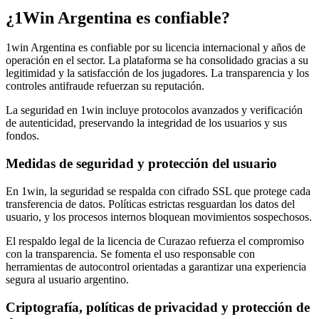
¿1Win Argentina es confiable?
1win Argentina es confiable por su licencia internacional y años de
operación en el sector. La plataforma se ha consolidado gracias a su
legitimidad y la satisfacción de los jugadores. La transparencia y los
controles antifraude refuerzan su reputación.
La seguridad en 1win incluye protocolos avanzados y verificación
de autenticidad, preservando la integridad de los usuarios y sus
fondos.
Medidas de seguridad y protección del usuario
En 1win, la seguridad se respalda con cifrado SSL que protege cada
transferencia de datos. Políticas estrictas resguardan los datos del
usuario, y los procesos internos bloquean movimientos sospechosos.
El respaldo legal de la licencia de Curazao refuerza el compromiso
con la transparencia. Se fomenta el uso responsable con
herramientas de autocontrol orientadas a garantizar una experiencia
segura al usuario argentino.
Criptografía, políticas de privacidad y protección de