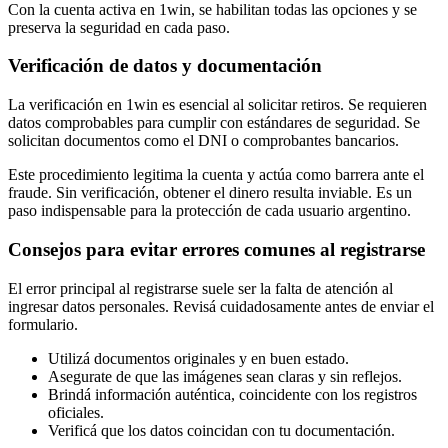
Con la cuenta activa en 1win, se habilitan todas las opciones y se
preserva la seguridad en cada paso.
Verificación de datos y documentación
La verificación en 1win es esencial al solicitar retiros. Se requieren
datos comprobables para cumplir con estándares de seguridad. Se
solicitan documentos como el DNI o comprobantes bancarios.
Este procedimiento legitima la cuenta y actúa como barrera ante el
fraude. Sin verificación, obtener el dinero resulta inviable. Es un
paso indispensable para la protección de cada usuario argentino.
Consejos para evitar errores comunes al registrarse
El error principal al registrarse suele ser la falta de atención al
ingresar datos personales. Revisá cuidadosamente antes de enviar el
formulario.
Utilizá documentos originales y en buen estado.
Asegurate de que las imágenes sean claras y sin reflejos.
Brindá información auténtica, coincidente con los registros
oficiales.
Verificá que los datos coincidan con tu documentación.