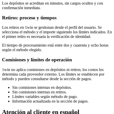
Los depósitos se acreditan en minutos, sin cargos ocultos y con
confirmación inmediata.
Retiros: proceso y tiempos
Los retiros en 1win se gestionan desde el perfil del usuario. Se
selecciona el método y el importe siguiendo los límites indicados. En
el primer retiro es necesaria la verificación de identidad.
El tiempo de procesamiento está entre dos y cuarenta y ocho horas
según el método elegido.
Comisiones y límites de operación
1win no aplica comisiones en depósitos ni retiros; los costos los
determina cada proveedor externo. Los límites se establecen por
método y pueden consultarse desde la sección de pagos.
Sin comisiones internas en depósitos.
Sin comisiones internas en retiros.
Límites variables según método de pago.
Información actualizada en la sección de pagos.
Atención al cliente en español