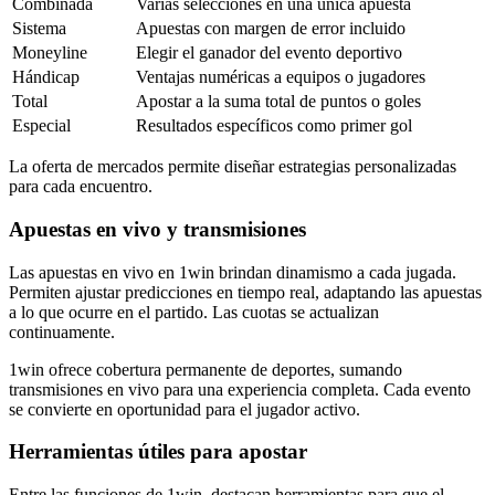
Combinada
Varias selecciones en una única apuesta
Sistema
Apuestas con margen de error incluido
Moneyline
Elegir el ganador del evento deportivo
Hándicap
Ventajas numéricas a equipos o jugadores
Total
Apostar a la suma total de puntos o goles
Especial
Resultados específicos como primer gol
La oferta de mercados permite diseñar estrategias personalizadas
para cada encuentro.
Apuestas en vivo y transmisiones
Las apuestas en vivo en 1win brindan dinamismo a cada jugada.
Permiten ajustar predicciones en tiempo real, adaptando las apuestas
a lo que ocurre en el partido. Las cuotas se actualizan
continuamente.
1win ofrece cobertura permanente de deportes, sumando
transmisiones en vivo para una experiencia completa. Cada evento
se convierte en oportunidad para el jugador activo.
Herramientas útiles para apostar
Entre las funciones de 1win, destacan herramientas para que el