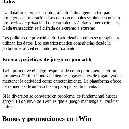
datos
La plataforma emplea criptografía de última generación para
proteger cada operación. Los datos personales se almacenan bajo
protocolos de privacidad que cumplen estándares internacionales.
Cada transacción está cifrada de extremo a extremo.
Las políticas de privacidad de 1win detallan cómo se recopilan y
utilizan los datos. Los usuarios pueden consultarlas desde la
plataforma oficial en cualquier momento.
Buenas prácticas de juego responsable
1win promueve el juego responsable como parte esencial de su
propuesta. Definir límites de tiempo y gasto antes de jogar ayuda a
mantener la actividad como entretenimiento. La plataforma ofrece
herramientas de autoexclusión para pausar la cuenta.
Si la diversión se convierte en problema, es fundamental buscar
apoyo. El objetivo de 1win es que el juego mantenga su carácter
lúdico.
Bonos y promociones en 1Win