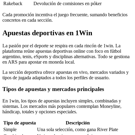
Rakeback
Devolución de comisiones en póker
Cada promoción incentiva el juego frecuente, sumando beneficios
concretos en cada sección.
Apuestas deportivas en 1Win
La pasión por el deporte se respira en cada rincón de 1win. La
plataforma reúne apuestas deportivas online con foco en fútbol
argentino, tenis, eSports y disciplinas alternativas. Todo se gestiona
en ARS para apostar en moneda local.
La sección deportiva ofrece apuestas en vivo, mercados variados y
tipos de jugada adaptados a todos los perfiles de usuario.
Tipos de apuestas y mercados principales
En 1win, los tipos de apuestas incluyen simples, combinadas y
sistemas. Los mercados más populares contemplan Moneyline,
hándicap, totales y opciones especiales.
Tipo de apuesta
Descripción
Simple
Una sola selección, como gana River Plate