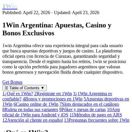
1Win
Published: April 22, 2026
·
Updated: April 23, 2026
1Win Argentina: Apuestas, Casino y
Bonos Exclusivos
1win Argentina ofrece una experiencia integral para cada usuario
que busca apuestas deportivas y juegos de casino. La plataforma
oficial opera con licencia de Curazao, garantizando seguridad y
transparencia. Desde el registro hasta los retiros, 1win se posiciona
como la opción preferida para jugadores argentinos que valoran
bonos generosos y navegación fluida desde cualquier dispositivo.
Get Bonus
☰
Table of Contents
▼
1
¿Qué es 1Win?
2
Registrate en 1Win
3
¿1Win Argentina es
confiable?
4
Bonos y promociones en 1Win
5
Apuestas deportivas en
1Win
6
Casino online de 1Win
7
Slots destacados en el catálogo
8
Ruleta en todas sus variantes
9
Póker y mesas de cartas
10
App
oficial de 1Win para Android y iOS
11
Métodos de pago en ARS
12
Atención al cliente en español
13
Preguntas frecuentes sobre 1Win