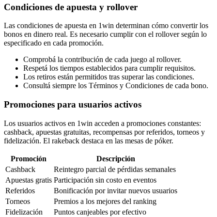
Condiciones de apuesta y rollover
Las condiciones de apuesta en 1win determinan cómo convertir los
bonos en dinero real. Es necesario cumplir con el rollover según lo
especificado en cada promoción.
Comprobá la contribución de cada juego al rollover.
Respetá los tiempos establecidos para cumplir requisitos.
Los retiros están permitidos tras superar las condiciones.
Consultá siempre los Términos y Condiciones de cada bono.
Promociones para usuarios activos
Los usuarios activos en 1win acceden a promociones constantes:
cashback, apuestas gratuitas, recompensas por referidos, torneos y
fidelización. El rakeback destaca en las mesas de póker.
Promoción
Descripción
Cashback
Reintegro parcial de pérdidas semanales
Apuestas gratis
Participación sin costo en eventos
Referidos
Bonificación por invitar nuevos usuarios
Torneos
Premios a los mejores del ranking
Fidelización
Puntos canjeables por efectivo