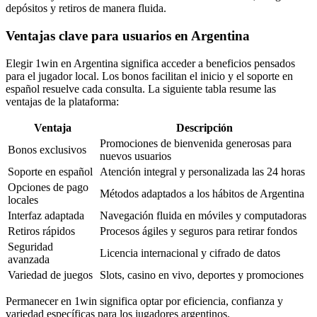
depósitos y retiros de manera fluida.
Ventajas clave para usuarios en Argentina
Elegir 1win en Argentina significa acceder a beneficios pensados
para el jugador local. Los bonos facilitan el inicio y el soporte en
español resuelve cada consulta. La siguiente tabla resume las
ventajas de la plataforma:
Ventaja
Descripción
Promociones de bienvenida generosas para
Bonos exclusivos
nuevos usuarios
Soporte en español
Atención integral y personalizada las 24 horas
Opciones de pago
Métodos adaptados a los hábitos de Argentina
locales
Interfaz adaptada
Navegación fluida en móviles y computadoras
Retiros rápidos
Procesos ágiles y seguros para retirar fondos
Seguridad
Licencia internacional y cifrado de datos
avanzada
Variedad de juegos
Slots, casino en vivo, deportes y promociones
Permanecer en 1win significa optar por eficiencia, confianza y
variedad específicas para los jugadores argentinos.