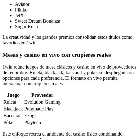
Aviator
Plinko
JetX
Sweet Dream Bonanza
Sugar Rush
La creatividad y los grandes premios consolidan estos títulos como
favoritos en 1win.
Mesas y casino en vivo con crupieres reales
1win reúne juegos de mesa clásicos y casino en vivo de proveedores
de renombre. Ruleta, blackjack, baccarat y póker se despliegan con
opciones para cada preferencia. El formato en vivo permite
interactuar con crupieres reales.
Juego
Proveedor
Ruleta
Evolution Gaming
Blackjack
Pragmatic Play
Baccarat
Ezugi
Póker
Playtech
Este enfoque recrea el ambiente del casino físico combinando