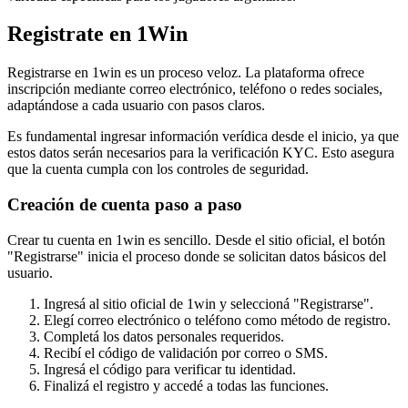
Registrate en 1Win
Registrarse en 1win es un proceso veloz. La plataforma ofrece
inscripción mediante correo electrónico, teléfono o redes sociales,
adaptándose a cada usuario con pasos claros.
Es fundamental ingresar información verídica desde el inicio, ya que
estos datos serán necesarios para la verificación KYC. Esto asegura
que la cuenta cumpla con los controles de seguridad.
Creación de cuenta paso a paso
Crear tu cuenta en 1win es sencillo. Desde el sitio oficial, el botón
"Registrarse" inicia el proceso donde se solicitan datos básicos del
usuario.
Ingresá al sitio oficial de 1win y seleccioná "Registrarse".
Elegí correo electrónico o teléfono como método de registro.
Completá los datos personales requeridos.
Recibí el código de validación por correo o SMS.
Ingresá el código para verificar tu identidad.
Finalizá el registro y accedé a todas las funciones.