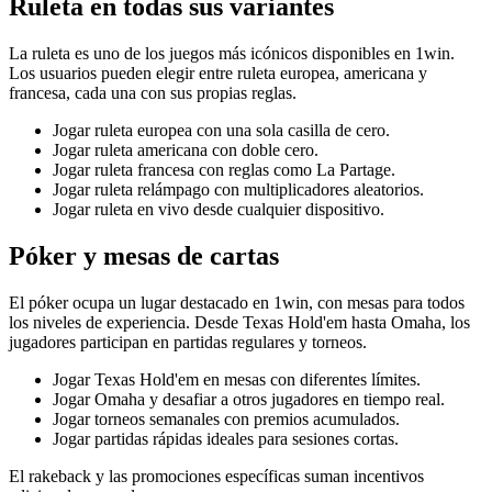
Ruleta en todas sus variantes
La ruleta es uno de los juegos más icónicos disponibles en 1win.
Los usuarios pueden elegir entre ruleta europea, americana y
francesa, cada una con sus propias reglas.
Jogar ruleta europea con una sola casilla de cero.
Jogar ruleta americana con doble cero.
Jogar ruleta francesa con reglas como La Partage.
Jogar ruleta relámpago con multiplicadores aleatorios.
Jogar ruleta en vivo desde cualquier dispositivo.
Póker y mesas de cartas
El póker ocupa un lugar destacado en 1win, con mesas para todos
los niveles de experiencia. Desde Texas Hold'em hasta Omaha, los
jugadores participan en partidas regulares y torneos.
Jogar Texas Hold'em en mesas con diferentes límites.
Jogar Omaha y desafiar a otros jugadores en tiempo real.
Jogar torneos semanales con premios acumulados.
Jogar partidas rápidas ideales para sesiones cortas.
El rakeback y las promociones específicas suman incentivos