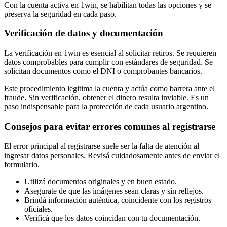
Con la cuenta activa en 1win, se habilitan todas las opciones y se
preserva la seguridad en cada paso.
Verificación de datos y documentación
La verificación en 1win es esencial al solicitar retiros. Se requieren
datos comprobables para cumplir con estándares de seguridad. Se
solicitan documentos como el DNI o comprobantes bancarios.
Este procedimiento legitima la cuenta y actúa como barrera ante el
fraude. Sin verificación, obtener el dinero resulta inviable. Es un
paso indispensable para la protección de cada usuario argentino.
Consejos para evitar errores comunes al registrarse
El error principal al registrarse suele ser la falta de atención al
ingresar datos personales. Revisá cuidadosamente antes de enviar el
formulario.
Utilizá documentos originales y en buen estado.
Asegurate de que las imágenes sean claras y sin reflejos.
Brindá información auténtica, coincidente con los registros
oficiales.
Verificá que los datos coincidan con tu documentación.