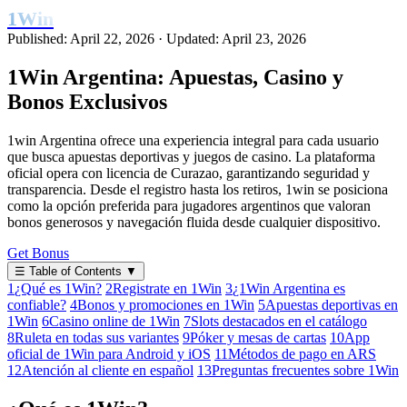
1Win
Published: April 22, 2026
·
Updated: April 23, 2026
1Win Argentina: Apuestas, Casino y
Bonos Exclusivos
1win Argentina ofrece una experiencia integral para cada usuario
que busca apuestas deportivas y juegos de casino. La plataforma
oficial opera con licencia de Curazao, garantizando seguridad y
transparencia. Desde el registro hasta los retiros, 1win se posiciona
como la opción preferida para jugadores argentinos que valoran
bonos generosos y navegación fluida desde cualquier dispositivo.
Get Bonus
☰
Table of Contents
▼
1
¿Qué es 1Win?
2
Registrate en 1Win
3
¿1Win Argentina es
confiable?
4
Bonos y promociones en 1Win
5
Apuestas deportivas en
1Win
6
Casino online de 1Win
7
Slots destacados en el catálogo
8
Ruleta en todas sus variantes
9
Póker y mesas de cartas
10
App
oficial de 1Win para Android y iOS
11
Métodos de pago en ARS
12
Atención al cliente en español
13
Preguntas frecuentes sobre 1Win