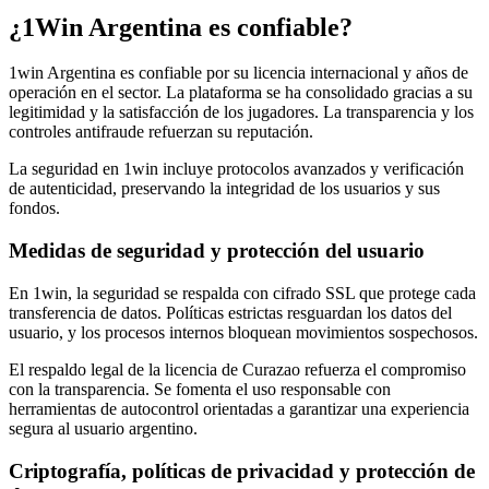
¿1Win Argentina es confiable?
1win Argentina es confiable por su licencia internacional y años de
operación en el sector. La plataforma se ha consolidado gracias a su
legitimidad y la satisfacción de los jugadores. La transparencia y los
controles antifraude refuerzan su reputación.
La seguridad en 1win incluye protocolos avanzados y verificación
de autenticidad, preservando la integridad de los usuarios y sus
fondos.
Medidas de seguridad y protección del usuario
En 1win, la seguridad se respalda con cifrado SSL que protege cada
transferencia de datos. Políticas estrictas resguardan los datos del
usuario, y los procesos internos bloquean movimientos sospechosos.
El respaldo legal de la licencia de Curazao refuerza el compromiso
con la transparencia. Se fomenta el uso responsable con
herramientas de autocontrol orientadas a garantizar una experiencia
segura al usuario argentino.
Criptografía, políticas de privacidad y protección de