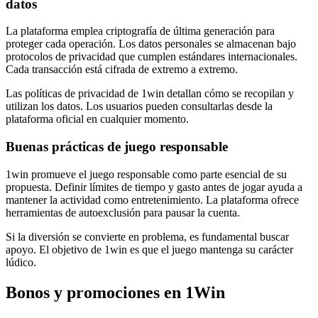
datos
La plataforma emplea criptografía de última generación para
proteger cada operación. Los datos personales se almacenan bajo
protocolos de privacidad que cumplen estándares internacionales.
Cada transacción está cifrada de extremo a extremo.
Las políticas de privacidad de 1win detallan cómo se recopilan y
utilizan los datos. Los usuarios pueden consultarlas desde la
plataforma oficial en cualquier momento.
Buenas prácticas de juego responsable
1win promueve el juego responsable como parte esencial de su
propuesta. Definir límites de tiempo y gasto antes de jogar ayuda a
mantener la actividad como entretenimiento. La plataforma ofrece
herramientas de autoexclusión para pausar la cuenta.
Si la diversión se convierte en problema, es fundamental buscar
apoyo. El objetivo de 1win es que el juego mantenga su carácter
lúdico.
Bonos y promociones en 1Win