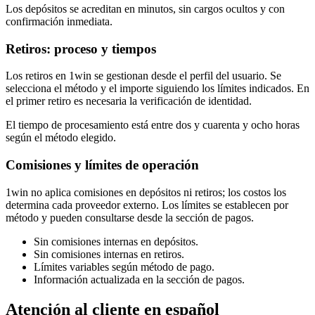
Los depósitos se acreditan en minutos, sin cargos ocultos y con
confirmación inmediata.
Retiros: proceso y tiempos
Los retiros en 1win se gestionan desde el perfil del usuario. Se
selecciona el método y el importe siguiendo los límites indicados. En
el primer retiro es necesaria la verificación de identidad.
El tiempo de procesamiento está entre dos y cuarenta y ocho horas
según el método elegido.
Comisiones y límites de operación
1win no aplica comisiones en depósitos ni retiros; los costos los
determina cada proveedor externo. Los límites se establecen por
método y pueden consultarse desde la sección de pagos.
Sin comisiones internas en depósitos.
Sin comisiones internas en retiros.
Límites variables según método de pago.
Información actualizada en la sección de pagos.
Atención al cliente en español