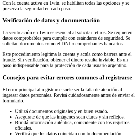
Con la cuenta activa en 1win, se habilitan todas las opciones y se
preserva la seguridad en cada paso.
Verificación de datos y documentación
La verificación en 1win es esencial al solicitar retiros. Se requieren
datos comprobables para cumplir con estándares de seguridad. Se
solicitan documentos como el DNI o comprobantes bancarios.
Este procedimiento legitima la cuenta y actúa como barrera ante el
fraude. Sin verificación, obtener el dinero resulta inviable. Es un
paso indispensable para la protección de cada usuario argentino.
Consejos para evitar errores comunes al registrarse
El error principal al registrarse suele ser la falta de atención al
ingresar datos personales. Revisá cuidadosamente antes de enviar el
formulario.
Utilizá documentos originales y en buen estado.
Asegurate de que las imágenes sean claras y sin reflejos.
Brindá información auténtica, coincidente con los registros
oficiales.
Verificá que los datos coincidan con tu documentación.