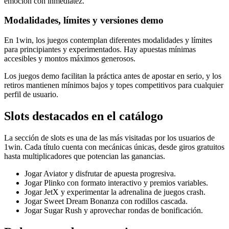
emoción con inmediatez.
Modalidades, límites y versiones demo
En 1win, los juegos contemplan diferentes modalidades y límites
para principiantes y experimentados. Hay apuestas mínimas
accesibles y montos máximos generosos.
Los juegos demo facilitan la práctica antes de apostar en serio, y los
retiros mantienen mínimos bajos y topes competitivos para cualquier
perfil de usuario.
Slots destacados en el catálogo
La sección de slots es una de las más visitadas por los usuarios de
1win. Cada título cuenta con mecánicas únicas, desde giros gratuitos
hasta multiplicadores que potencian las ganancias.
Jogar Aviator y disfrutar de apuesta progresiva.
Jogar Plinko con formato interactivo y premios variables.
Jogar JetX y experimentar la adrenalina de juegos crash.
Jogar Sweet Dream Bonanza con rodillos cascada.
Jogar Sugar Rush y aprovechar rondas de bonificación.