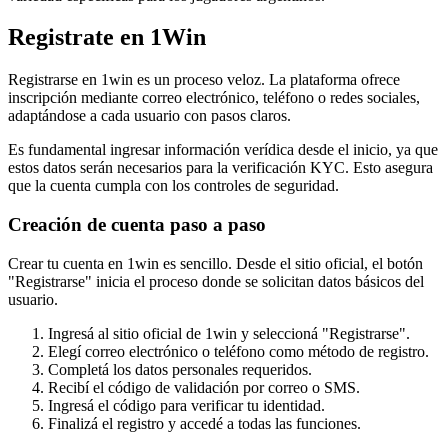
Registrate en 1Win
Registrarse en 1win es un proceso veloz. La plataforma ofrece
inscripción mediante correo electrónico, teléfono o redes sociales,
adaptándose a cada usuario con pasos claros.
Es fundamental ingresar información verídica desde el inicio, ya que
estos datos serán necesarios para la verificación KYC. Esto asegura
que la cuenta cumpla con los controles de seguridad.
Creación de cuenta paso a paso
Crear tu cuenta en 1win es sencillo. Desde el sitio oficial, el botón
"Registrarse" inicia el proceso donde se solicitan datos básicos del
usuario.
Ingresá al sitio oficial de 1win y seleccioná "Registrarse".
Elegí correo electrónico o teléfono como método de registro.
Completá los datos personales requeridos.
Recibí el código de validación por correo o SMS.
Ingresá el código para verificar tu identidad.
Finalizá el registro y accedé a todas las funciones.