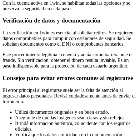
Con la cuenta activa en 1win, se habilitan todas las opciones y se
preserva la seguridad en cada paso.
Verificación de datos y documentación
La verificación en 1win es esencial al solicitar retiros. Se requieren
datos comprobables para cumplir con estándares de seguridad. Se
solicitan documentos como el DNI o comprobantes bancarios.
Este procedimiento legitima la cuenta y actúa como barrera ante el
fraude. Sin verificación, obtener el dinero resulta inviable. Es un
paso indispensable para la protección de cada usuario argentino.
Consejos para evitar errores comunes al registrarse
El error principal al registrarse suele ser la falta de atención al
ingresar datos personales. Revisá cuidadosamente antes de enviar el
formulario.
Utilizá documentos originales y en buen estado.
Asegurate de que las imágenes sean claras y sin reflejos.
Brindá información auténtica, coincidente con los registros
oficiales.
Verificá que los datos coincidan con tu documentación.