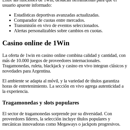
usuario apueste informado:
Estadísticas deportivas avanzadas actualizadas.
Comparador de cuotas entre mercados.
Transmisión en vivo de eventos seleccionados.
Alertas personalizables sobre cambios en cuotas.
Casino online de 1Win
La oferta de 1win en casino online combina calidad y cantidad, con
más de 10.000 juegos de proveedores internacionales.
Tragamonedas, ruleta, blackjack y casino en vivo integran clásicos y
novedades para Argentina.
El ambiente se adapta al móvil, y la variedad de títulos garantiza
horas de entretenimiento. La sección en vivo agrega autenticidad a
la experiencia.
Tragamonedas y slots populares
El sector de tragamonedas sorprende por su diversidad. Con
proveedores líderes, la selección incluye títulos populares y
mecánicas innovadoras como Megaways o jackpots progresivos.