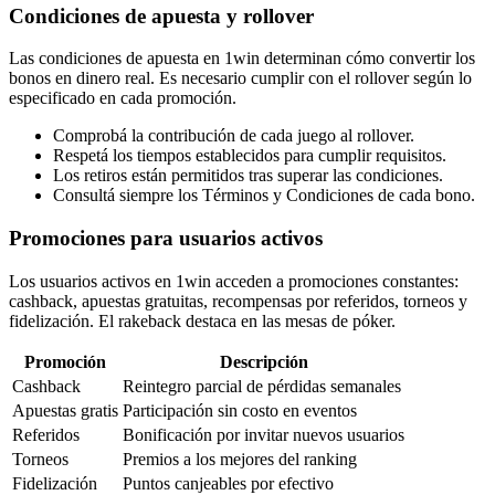
Condiciones de apuesta y rollover
Las condiciones de apuesta en 1win determinan cómo convertir los
bonos en dinero real. Es necesario cumplir con el rollover según lo
especificado en cada promoción.
Comprobá la contribución de cada juego al rollover.
Respetá los tiempos establecidos para cumplir requisitos.
Los retiros están permitidos tras superar las condiciones.
Consultá siempre los Términos y Condiciones de cada bono.
Promociones para usuarios activos
Los usuarios activos en 1win acceden a promociones constantes:
cashback, apuestas gratuitas, recompensas por referidos, torneos y
fidelización. El rakeback destaca en las mesas de póker.
Promoción
Descripción
Cashback
Reintegro parcial de pérdidas semanales
Apuestas gratis
Participación sin costo en eventos
Referidos
Bonificación por invitar nuevos usuarios
Torneos
Premios a los mejores del ranking
Fidelización
Puntos canjeables por efectivo