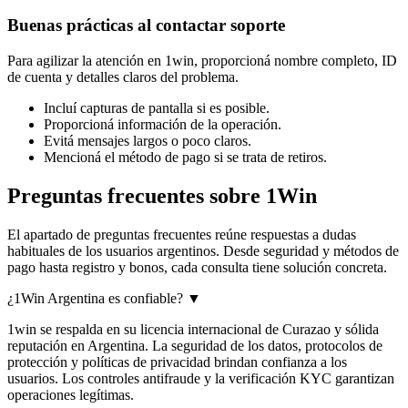
Buenas prácticas al contactar soporte
Para agilizar la atención en 1win, proporcioná nombre completo, ID
de cuenta y detalles claros del problema.
Incluí capturas de pantalla si es posible.
Proporcioná información de la operación.
Evitá mensajes largos o poco claros.
Mencioná el método de pago si se trata de retiros.
Preguntas frecuentes sobre 1Win
El apartado de preguntas frecuentes reúne respuestas a dudas
habituales de los usuarios argentinos. Desde seguridad y métodos de
pago hasta registro y bonos, cada consulta tiene solución concreta.
¿1Win Argentina es confiable?
▼
1win se respalda en su licencia internacional de Curazao y sólida
reputación en Argentina. La seguridad de los datos, protocolos de
protección y políticas de privacidad brindan confianza a los
usuarios. Los controles antifraude y la verificación KYC garantizan
operaciones legítimas.