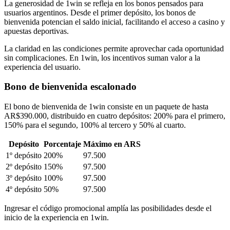
La generosidad de 1win se refleja en los bonos pensados para
usuarios argentinos. Desde el primer depósito, los bonos de
bienvenida potencian el saldo inicial, facilitando el acceso a casino y
apuestas deportivas.
La claridad en las condiciones permite aprovechar cada oportunidad
sin complicaciones. En 1win, los incentivos suman valor a la
experiencia del usuario.
Bono de bienvenida escalonado
El bono de bienvenida de 1win consiste en un paquete de hasta
AR$390.000, distribuido en cuatro depósitos: 200% para el primero,
150% para el segundo, 100% al tercero y 50% al cuarto.
Depósito
Porcentaje
Máximo en ARS
1º depósito
200%
97.500
2º depósito
150%
97.500
3º depósito
100%
97.500
4º depósito
50%
97.500
Ingresar el código promocional amplía las posibilidades desde el
inicio de la experiencia en 1win.