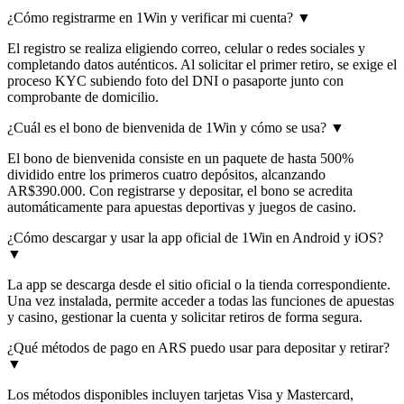
¿Cómo registrarme en 1Win y verificar mi cuenta?
▼
El registro se realiza eligiendo correo, celular o redes sociales y
completando datos auténticos. Al solicitar el primer retiro, se exige el
proceso KYC subiendo foto del DNI o pasaporte junto con
comprobante de domicilio.
¿Cuál es el bono de bienvenida de 1Win y cómo se usa?
▼
El bono de bienvenida consiste en un paquete de hasta 500%
dividido entre los primeros cuatro depósitos, alcanzando
AR$390.000. Con registrarse y depositar, el bono se acredita
automáticamente para apuestas deportivas y juegos de casino.
¿Cómo descargar y usar la app oficial de 1Win en Android y iOS?
▼
La app se descarga desde el sitio oficial o la tienda correspondiente.
Una vez instalada, permite acceder a todas las funciones de apuestas
y casino, gestionar la cuenta y solicitar retiros de forma segura.
¿Qué métodos de pago en ARS puedo usar para depositar y retirar?
▼
Los métodos disponibles incluyen tarjetas Visa y Mastercard,