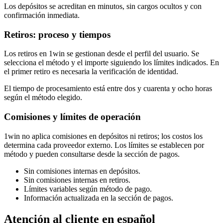
Los depósitos se acreditan en minutos, sin cargos ocultos y con
confirmación inmediata.
Retiros: proceso y tiempos
Los retiros en 1win se gestionan desde el perfil del usuario. Se
selecciona el método y el importe siguiendo los límites indicados. En
el primer retiro es necesaria la verificación de identidad.
El tiempo de procesamiento está entre dos y cuarenta y ocho horas
según el método elegido.
Comisiones y límites de operación
1win no aplica comisiones en depósitos ni retiros; los costos los
determina cada proveedor externo. Los límites se establecen por
método y pueden consultarse desde la sección de pagos.
Sin comisiones internas en depósitos.
Sin comisiones internas en retiros.
Límites variables según método de pago.
Información actualizada en la sección de pagos.
Atención al cliente en español