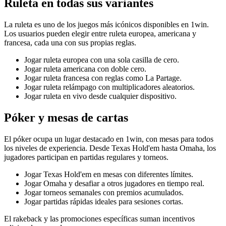
Ruleta en todas sus variantes
La ruleta es uno de los juegos más icónicos disponibles en 1win.
Los usuarios pueden elegir entre ruleta europea, americana y
francesa, cada una con sus propias reglas.
Jogar ruleta europea con una sola casilla de cero.
Jogar ruleta americana con doble cero.
Jogar ruleta francesa con reglas como La Partage.
Jogar ruleta relámpago con multiplicadores aleatorios.
Jogar ruleta en vivo desde cualquier dispositivo.
Póker y mesas de cartas
El póker ocupa un lugar destacado en 1win, con mesas para todos
los niveles de experiencia. Desde Texas Hold'em hasta Omaha, los
jugadores participan en partidas regulares y torneos.
Jogar Texas Hold'em en mesas con diferentes límites.
Jogar Omaha y desafiar a otros jugadores en tiempo real.
Jogar torneos semanales con premios acumulados.
Jogar partidas rápidas ideales para sesiones cortas.
El rakeback y las promociones específicas suman incentivos