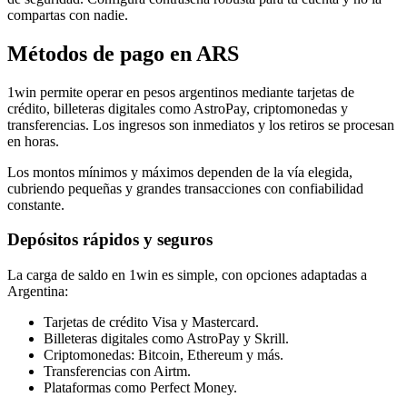
compartas con nadie.
Métodos de pago en ARS
1win permite operar en pesos argentinos mediante tarjetas de
crédito, billeteras digitales como AstroPay, criptomonedas y
transferencias. Los ingresos son inmediatos y los retiros se procesan
en horas.
Los montos mínimos y máximos dependen de la vía elegida,
cubriendo pequeñas y grandes transacciones con confiabilidad
constante.
Depósitos rápidos y seguros
La carga de saldo en 1win es simple, con opciones adaptadas a
Argentina:
Tarjetas de crédito Visa y Mastercard.
Billeteras digitales como AstroPay y Skrill.
Criptomonedas: Bitcoin, Ethereum y más.
Transferencias con Airtm.
Plataformas como Perfect Money.