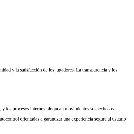
.
midad y la satisfacción de los jugadores. La transparencia y los
io, y los procesos internos bloquean movimientos sospechosos.
tocontrol orientadas a garantizar una experiencia segura al usuario