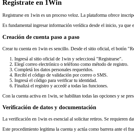
Registrate en 1Win
Registrarse en 1win es un proceso veloz. La plataforma ofrece inscrip
Es fundamental ingresar información verídica desde el inicio, ya que 
Creación de cuenta paso a paso
Crear tu cuenta en 1win es sencillo. Desde el sitio oficial, el botón "R
Ingresá al sitio oficial de 1win y seleccioná "Registrarse".
Elegí correo electrónico o teléfono como método de registro.
Completá los datos personales requeridos.
Recibí el código de validación por correo o SMS.
Ingresá el código para verificar tu identidad.
Finalizá el registro y accedé a todas las funciones.
Con la cuenta activa en 1win, se habilitan todas las opciones y se pre
Verificación de datos y documentación
La verificación en 1win es esencial al solicitar retiros. Se requiere
Este procedimiento legitima la cuenta y actúa como barrera ante el frau