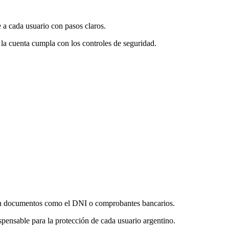
 a cada usuario con pasos claros.
 la cuenta cumpla con los controles de seguridad.
.
citan documentos como el DNI o comprobantes bancarios.
ispensable para la protección de cada usuario argentino.