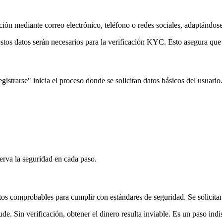
ción mediante correo electrónico, teléfono o redes sociales, adaptándose
estos datos serán necesarios para la verificación KYC. Esto asegura que
egistrarse" inicia el proceso donde se solicitan datos básicos del usuario
serva la seguridad en cada paso.
n datos comprobables para cumplir con estándares de seguridad. Se soli
de. Sin verificación, obtener el dinero resulta inviable. Es un paso ind