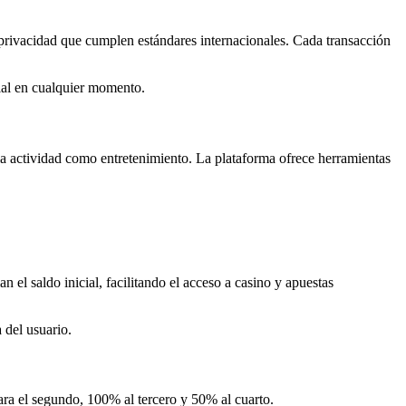
privacidad que cumplen estándares internacionales. Cada transacción
cial en cualquier momento.
la actividad como entretenimiento. La plataforma ofrece herramientas
el saldo inicial, facilitando el acceso a casino y apuestas
 del usuario.
ra el segundo, 100% al tercero y 50% al cuarto.