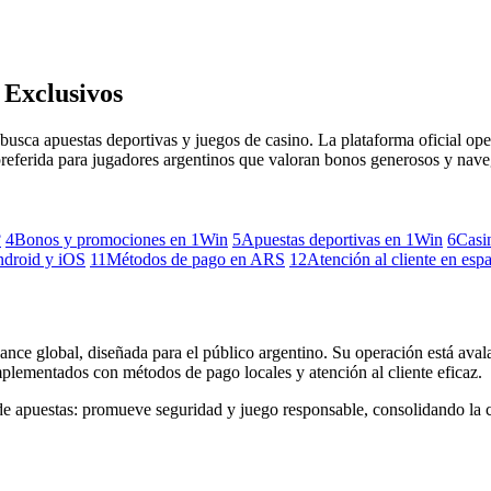
 Exclusivos
busca apuestas deportivas y juegos de casino. La plataforma oficial ope
 preferida para jugadores argentinos que valoran bonos generosos y nave
?
4
Bonos y promociones en 1Win
5
Apuestas deportivas en 1Win
6
Casi
ndroid y iOS
11
Métodos de pago en ARS
12
Atención al cliente en esp
nce global, diseñada para el público argentino. Su operación está avala
plementados con métodos de pago locales y atención al cliente eficaz.
e apuestas: promueve seguridad y juego responsable, consolidando la co