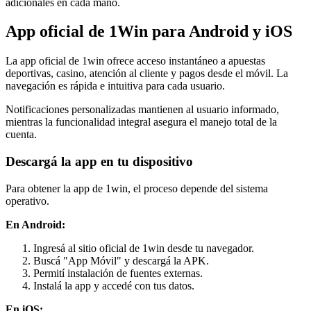
adicionales en cada mano.
App oficial de 1Win para Android y iOS
La app oficial de 1win ofrece acceso instantáneo a apuestas
deportivas, casino, atención al cliente y pagos desde el móvil. La
navegación es rápida e intuitiva para cada usuario.
Notificaciones personalizadas mantienen al usuario informado,
mientras la funcionalidad integral asegura el manejo total de la
cuenta.
Descargá la app en tu dispositivo
Para obtener la app de 1win, el proceso depende del sistema
operativo.
En Android:
Ingresá al sitio oficial de 1win desde tu navegador.
Buscá "App Móvil" y descargá la APK.
Permití instalación de fuentes externas.
Instalá la app y accedé con tus datos.
En iOS: