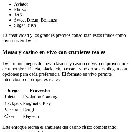
Aviator
Plinko
JetX
Sweet Dream Bonanza
Sugar Rush
La creatividad y los grandes premios consolidan estos títulos como
favoritos en 1win.
Mesas y casino en vivo con crupieres reales
1win reúne juegos de mesa clásicos y casino en vivo de proveedores
de renombre. Ruleta, blackjack, baccarat y póker se despliegan con
opciones para cada preferencia. El formato en vivo permite
interactuar con crupieres reales.
Juego
Proveedor
Ruleta
Evolution Gaming
Blackjack
Pragmatic Play
Baccarat
Ezugi
Póker
Playtech
Este enfoque recrea el ambiente del casino físico combinando