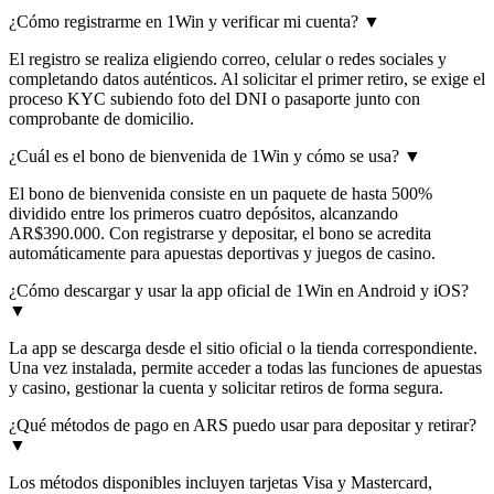
¿Cómo registrarme en 1Win y verificar mi cuenta?
▼
El registro se realiza eligiendo correo, celular o redes sociales y
completando datos auténticos. Al solicitar el primer retiro, se exige el
proceso KYC subiendo foto del DNI o pasaporte junto con
comprobante de domicilio.
¿Cuál es el bono de bienvenida de 1Win y cómo se usa?
▼
El bono de bienvenida consiste en un paquete de hasta 500%
dividido entre los primeros cuatro depósitos, alcanzando
AR$390.000. Con registrarse y depositar, el bono se acredita
automáticamente para apuestas deportivas y juegos de casino.
¿Cómo descargar y usar la app oficial de 1Win en Android y iOS?
▼
La app se descarga desde el sitio oficial o la tienda correspondiente.
Una vez instalada, permite acceder a todas las funciones de apuestas
y casino, gestionar la cuenta y solicitar retiros de forma segura.
¿Qué métodos de pago en ARS puedo usar para depositar y retirar?
▼
Los métodos disponibles incluyen tarjetas Visa y Mastercard,