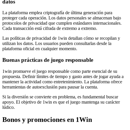
datos
La plataforma emplea criptografía de última generación para
proteger cada operación. Los datos personales se almacenan bajo
protocolos de privacidad que cumplen estándares internacionales.
Cada transacción está cifrada de extremo a extremo.
Las políticas de privacidad de 1win detallan cómo se recopilan y
utilizan los datos. Los usuarios pueden consultarlas desde la
plataforma oficial en cualquier momento.
Buenas prácticas de juego responsable
1win promueve el juego responsable como parte esencial de su
propuesta. Definir límites de tiempo y gasto antes de jogar ayuda a
mantener la actividad como entretenimiento. La plataforma ofrece
herramientas de autoexclusión para pausar la cuenta.
Si la diversión se convierte en problema, es fundamental buscar
apoyo. El objetivo de 1win es que el juego mantenga su carácter
lúdico.
Bonos y promociones en 1Win