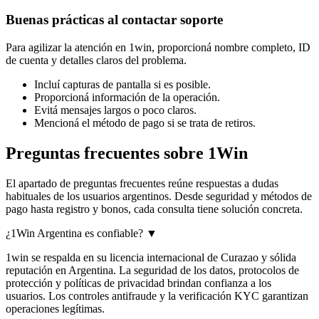
Buenas prácticas al contactar soporte
Para agilizar la atención en 1win, proporcioná nombre completo, ID
de cuenta y detalles claros del problema.
Incluí capturas de pantalla si es posible.
Proporcioná información de la operación.
Evitá mensajes largos o poco claros.
Mencioná el método de pago si se trata de retiros.
Preguntas frecuentes sobre 1Win
El apartado de preguntas frecuentes reúne respuestas a dudas
habituales de los usuarios argentinos. Desde seguridad y métodos de
pago hasta registro y bonos, cada consulta tiene solución concreta.
¿1Win Argentina es confiable?
▼
1win se respalda en su licencia internacional de Curazao y sólida
reputación en Argentina. La seguridad de los datos, protocolos de
protección y políticas de privacidad brindan confianza a los
usuarios. Los controles antifraude y la verificación KYC garantizan
operaciones legítimas.