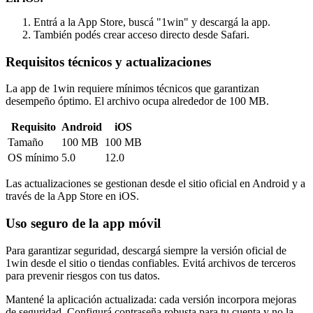
Entrá a la App Store, buscá "1win" y descargá la app.
También podés crear acceso directo desde Safari.
Requisitos técnicos y actualizaciones
La app de 1win requiere mínimos técnicos que garantizan
desempeño óptimo. El archivo ocupa alrededor de 100 MB.
Requisito
Android
iOS
Tamaño
100 MB
100 MB
OS mínimo
5.0
12.0
Las actualizaciones se gestionan desde el sitio oficial en Android y a
través de la App Store en iOS.
Uso seguro de la app móvil
Para garantizar seguridad, descargá siempre la versión oficial de
1win desde el sitio o tiendas confiables. Evitá archivos de terceros
para prevenir riesgos con tus datos.
Mantené la aplicación actualizada: cada versión incorpora mejoras
de seguridad. Configurá contraseña robusta para tu cuenta y no la