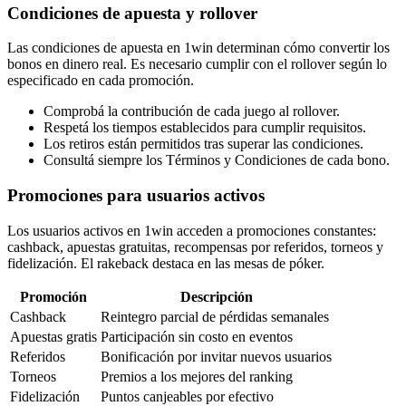
Condiciones de apuesta y rollover
Las condiciones de apuesta en 1win determinan cómo convertir los
bonos en dinero real. Es necesario cumplir con el rollover según lo
especificado en cada promoción.
Comprobá la contribución de cada juego al rollover.
Respetá los tiempos establecidos para cumplir requisitos.
Los retiros están permitidos tras superar las condiciones.
Consultá siempre los Términos y Condiciones de cada bono.
Promociones para usuarios activos
Los usuarios activos en 1win acceden a promociones constantes:
cashback, apuestas gratuitas, recompensas por referidos, torneos y
fidelización. El rakeback destaca en las mesas de póker.
Promoción
Descripción
Cashback
Reintegro parcial de pérdidas semanales
Apuestas gratis
Participación sin costo en eventos
Referidos
Bonificación por invitar nuevos usuarios
Torneos
Premios a los mejores del ranking
Fidelización
Puntos canjeables por efectivo