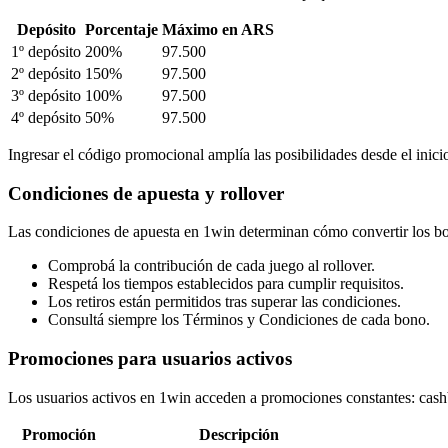
Depósito
Porcentaje
Máximo en ARS
1º depósito
200%
97.500
2º depósito
150%
97.500
3º depósito
100%
97.500
4º depósito
50%
97.500
Ingresar el código promocional amplía las posibilidades desde el inici
Condiciones de apuesta y rollover
Las condiciones de apuesta en 1win determinan cómo convertir los bon
Comprobá la contribución de cada juego al rollover.
Respetá los tiempos establecidos para cumplir requisitos.
Los retiros están permitidos tras superar las condiciones.
Consultá siempre los Términos y Condiciones de cada bono.
Promociones para usuarios activos
Los usuarios activos en 1win acceden a promociones constantes: cashba
Promoción
Descripción