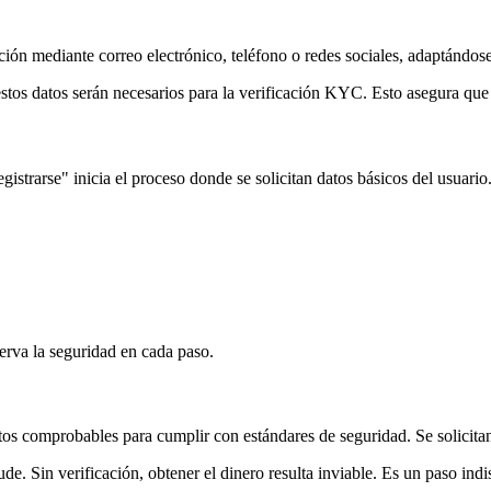
ción mediante correo electrónico, teléfono o redes sociales, adaptándose
estos datos serán necesarios para la verificación KYC. Esto asegura que
egistrarse" inicia el proceso donde se solicitan datos básicos del usuario
serva la seguridad en cada paso.
n datos comprobables para cumplir con estándares de seguridad. Se soli
de. Sin verificación, obtener el dinero resulta inviable. Es un paso ind