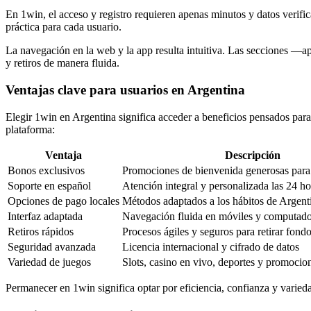
En 1win, el acceso y registro requieren apenas minutos y datos verifi
práctica para cada usuario.
La navegación en la web y la app resulta intuitiva. Las secciones —ap
y retiros de manera fluida.
Ventajas clave para usuarios en Argentina
Elegir 1win en Argentina significa acceder a beneficios pensados para e
plataforma:
Ventaja
Descripción
Bonos exclusivos
Promociones de bienvenida generosas para
Soporte en español
Atención integral y personalizada las 24 ho
Opciones de pago locales
Métodos adaptados a los hábitos de Argent
Interfaz adaptada
Navegación fluida en móviles y computado
Retiros rápidos
Procesos ágiles y seguros para retirar fond
Seguridad avanzada
Licencia internacional y cifrado de datos
Variedad de juegos
Slots, casino en vivo, deportes y promocio
Permanecer en 1win significa optar por eficiencia, confianza y varieda