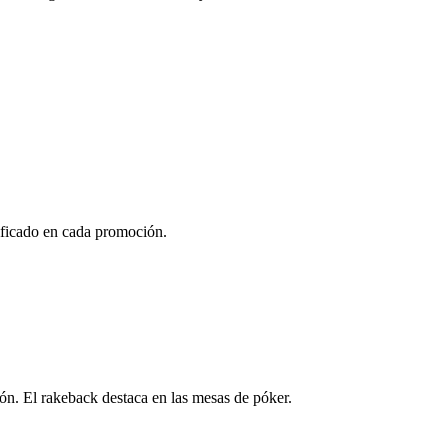
ificado en cada promoción.
ión. El rakeback destaca en las mesas de póker.