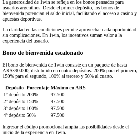
La generosidad de 1win se refleja en los bonos pensados para
usuarios argentinos. Desde el primer depósito, los bonos de
bienvenida potencian el saldo inicial, facilitando el acceso a casino y
apuestas deportivas.
La claridad en las condiciones permite aprovechar cada oportunidad
sin complicaciones. En 1win, los incentivos suman valor a la
experiencia del usuario.
Bono de bienvenida escalonado
El bono de bienvenida de 1win consiste en un paquete de hasta
AR$390.000, distribuido en cuatro depósitos: 200% para el primero,
150% para el segundo, 100% al tercero y 50% al cuarto.
Depósito
Porcentaje
Máximo en ARS
1º depósito
200%
97.500
2º depósito
150%
97.500
3º depósito
100%
97.500
4º depósito
50%
97.500
Ingresar el código promocional amplía las posibilidades desde el
inicio de la experiencia en 1win.