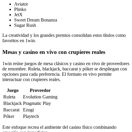
Aviator
Plinko
JetX
Sweet Dream Bonanza
Sugar Rush
La creatividad y los grandes premios consolidan estos títulos como
favoritos en 1win.
Mesas y casino en vivo con crupieres reales
1win reúne juegos de mesa clásicos y casino en vivo de proveedores
de renombre. Ruleta, blackjack, baccarat y póker se despliegan con
opciones para cada preferencia. El formato en vivo permite
interactuar con crupieres reales.
Juego
Proveedor
Ruleta
Evolution Gaming
Blackjack
Pragmatic Play
Baccarat
Ezugi
Póker
Playtech
Este enfoque recrea el ambiente del casino físico combinando