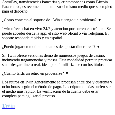
AstroPay, transferencias bancarias y criptomonedas como Bitcoin.
Para retiros, es recomendable utilizar el mismo medio que se empleó
para el depósito.
¿Cómo contacto al soporte de 1Win si tengo un problema?
▼
1win ofrece chat en vivo 24/7 y atención por correo electrónico. Se
puede acceder desde la app, el sitio web oficial o vía Telegram. El
soporte responde rápido y en español.
¿Puedo jugar en modo demo antes de apostar dinero real?
▼
Sí, 1win ofrece versiones demo de numerosos juegos de casino,
incluyendo tragamonedas y mesas. Esta modalidad permite practicar
sin arriesgar dinero real, ideal para familiarizarse con los títulos.
¿Cuánto tarda un retiro en procesarse?
▼
Los retiros en 1win generalmente se procesan entre dos y cuarenta y
ocho horas según el método de pago. Las criptomonedas suelen ser
el medio más rápido. La verificación de la cuenta debe estar
completa para agilizar el proceso.
1Win