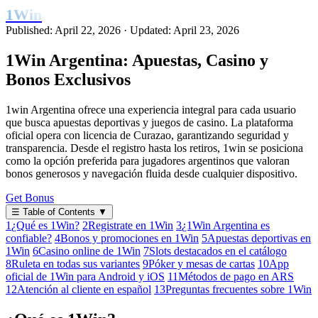
1Win
Published: April 22, 2026
·
Updated: April 23, 2026
1Win Argentina: Apuestas, Casino y
Bonos Exclusivos
1win Argentina ofrece una experiencia integral para cada usuario
que busca apuestas deportivas y juegos de casino. La plataforma
oficial opera con licencia de Curazao, garantizando seguridad y
transparencia. Desde el registro hasta los retiros, 1win se posiciona
como la opción preferida para jugadores argentinos que valoran
bonos generosos y navegación fluida desde cualquier dispositivo.
Get Bonus
☰
Table of Contents
▼
1
¿Qué es 1Win?
2
Registrate en 1Win
3
¿1Win Argentina es
confiable?
4
Bonos y promociones en 1Win
5
Apuestas deportivas en
1Win
6
Casino online de 1Win
7
Slots destacados en el catálogo
8
Ruleta en todas sus variantes
9
Póker y mesas de cartas
10
App
oficial de 1Win para Android y iOS
11
Métodos de pago en ARS
12
Atención al cliente en español
13
Preguntas frecuentes sobre 1Win