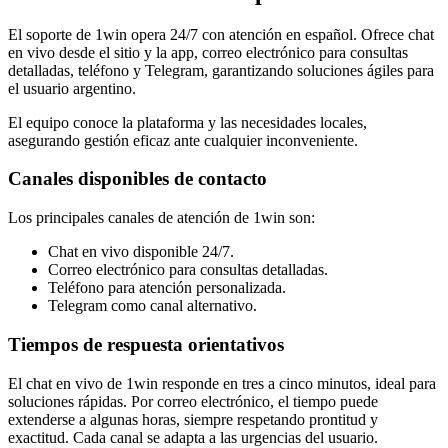
El soporte de 1win opera 24/7 con atención en español. Ofrece chat
en vivo desde el sitio y la app, correo electrónico para consultas
detalladas, teléfono y Telegram, garantizando soluciones ágiles para
el usuario argentino.
El equipo conoce la plataforma y las necesidades locales,
asegurando gestión eficaz ante cualquier inconveniente.
Canales disponibles de contacto
Los principales canales de atención de 1win son:
Chat en vivo disponible 24/7.
Correo electrónico para consultas detalladas.
Teléfono para atención personalizada.
Telegram como canal alternativo.
Tiempos de respuesta orientativos
El chat en vivo de 1win responde en tres a cinco minutos, ideal para
soluciones rápidas. Por correo electrónico, el tiempo puede
extenderse a algunas horas, siempre respetando prontitud y
exactitud. Cada canal se adapta a las urgencias del usuario.