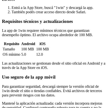
Entrá a la App Store, buscá "1win" y descargá la app.
También podés crear acceso directo desde Safari.
Requisitos técnicos y actualizaciones
La app de 1win requiere mínimos técnicos que garantizan
desempeño óptimo. El archivo ocupa alrededor de 100 MB.
Requisito
Android
iOS
Tamaño
100 MB
100 MB
OS mínimo
5.0
12.0
Las actualizaciones se gestionan desde el sitio oficial en Android y a
través de la App Store en iOS.
Uso seguro de la app móvil
Para garantizar seguridad, descargá siempre la versión oficial de
1win desde el sitio o tiendas confiables. Evitá archivos de terceros
para prevenir riesgos con tus datos.
Mantené la aplicación actualizada: cada versión incorpora mejoras
de seguridad. Configurá contraseña robusta para tu cuenta y no la