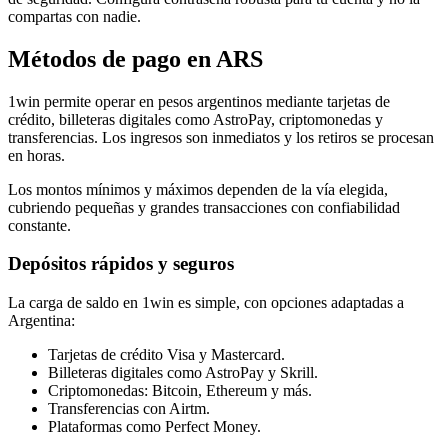
compartas con nadie.
Métodos de pago en ARS
1win permite operar en pesos argentinos mediante tarjetas de
crédito, billeteras digitales como AstroPay, criptomonedas y
transferencias. Los ingresos son inmediatos y los retiros se procesan
en horas.
Los montos mínimos y máximos dependen de la vía elegida,
cubriendo pequeñas y grandes transacciones con confiabilidad
constante.
Depósitos rápidos y seguros
La carga de saldo en 1win es simple, con opciones adaptadas a
Argentina:
Tarjetas de crédito Visa y Mastercard.
Billeteras digitales como AstroPay y Skrill.
Criptomonedas: Bitcoin, Ethereum y más.
Transferencias con Airtm.
Plataformas como Perfect Money.