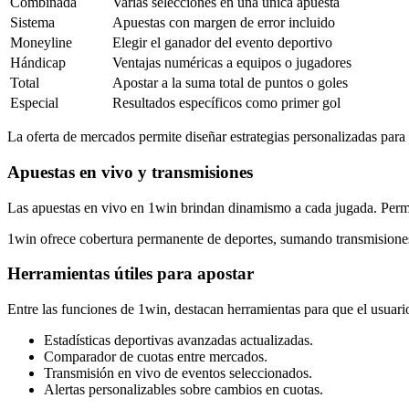
Combinada
Varias selecciones en una única apuesta
Sistema
Apuestas con margen de error incluido
Moneyline
Elegir el ganador del evento deportivo
Hándicap
Ventajas numéricas a equipos o jugadores
Total
Apostar a la suma total de puntos o goles
Especial
Resultados específicos como primer gol
La oferta de mercados permite diseñar estrategias personalizadas para
Apuestas en vivo y transmisiones
Las apuestas en vivo en 1win brindan dinamismo a cada jugada. Permite
1win ofrece cobertura permanente de deportes, sumando transmisiones 
Herramientas útiles para apostar
Entre las funciones de 1win, destacan herramientas para que el usuar
Estadísticas deportivas avanzadas actualizadas.
Comparador de cuotas entre mercados.
Transmisión en vivo de eventos seleccionados.
Alertas personalizables sobre cambios en cuotas.