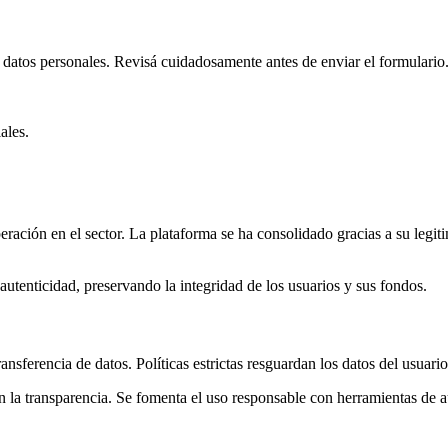
esar datos personales. Revisá cuidadosamente antes de enviar el formulario
ales.
ración en el sector. La plataforma se ha consolidado gracias a su legiti
utenticidad, preservando la integridad de los usuarios y sus fondos.
ansferencia de datos. Políticas estrictas resguardan los datos del usuar
n la transparencia. Se fomenta el uso responsable con herramientas de au