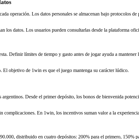
datos
 cada operación. Los datos personales se almacenan bajo protocolos de 
zan los datos. Los usuarios pueden consultarlas desde la plataforma ofi
ta. Definir límites de tiempo y gasto antes de jogar ayuda a mantener 
. El objetivo de 1win es que el juego mantenga su carácter lúdico.
argentinos. Desde el primer depósito, los bonos de bienvenida potencian 
n complicaciones. En 1win, los incentivos suman valor a la experiencia
0.000, distribuido en cuatro depósitos: 200% para el primero, 150% pa