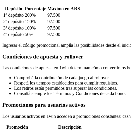
Depósito
Porcentaje
Máximo en ARS
1º depósito
200%
97.500
2º depósito
150%
97.500
3º depósito
100%
97.500
4º depósito
50%
97.500
Ingresar el código promocional amplía las posibilidades desde el inici
Condiciones de apuesta y rollover
Las condiciones de apuesta en 1win determinan cómo convertir los bon
Comprobá la contribución de cada juego al rollover.
Respetá los tiempos establecidos para cumplir requisitos.
Los retiros están permitidos tras superar las condiciones.
Consultá siempre los Términos y Condiciones de cada bono.
Promociones para usuarios activos
Los usuarios activos en 1win acceden a promociones constantes: cashba
Promoción
Descripción