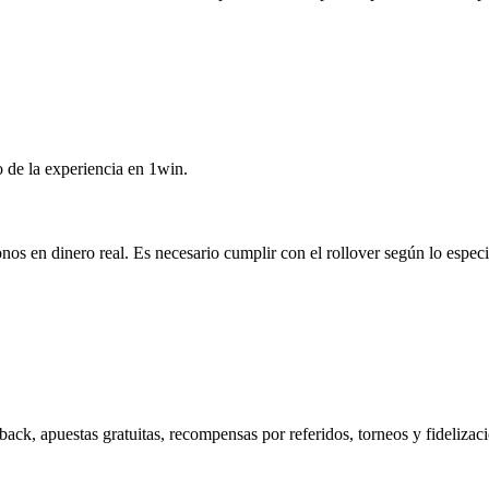
o de la experiencia en 1win.
os en dinero real. Es necesario cumplir con el rollover según lo espec
ck, apuestas gratuitas, recompensas por referidos, torneos y fidelizac