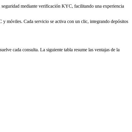
la seguridad mediante verificación KYC, facilitando una experiencia
C y móviles. Cada servicio se activa con un clic, integrando depósitos
suelve cada consulta. La siguiente tabla resume las ventajas de la