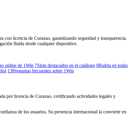
ra con licencia de Curazao, garantizando seguridad y transparencia.
gación fluida desde cualquier dispositivo.
no online de 1Win
7
Slots destacados en el catálogo
8
Ruleta en todas
añol
13
Preguntas frecuentes sobre 1Win
da por licencia de Curazao, certificando actividades legales y
nfianza de los usuarios. Su presencia internacional la convierte en