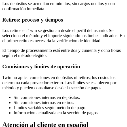
Los depósitos se acreditan en minutos, sin cargos ocultos y con
confirmación inmediata.
Retiros: proceso y tiempos
Los retiros en 1win se gestionan desde el perfil del usuario. Se
selecciona el método y el importe siguiendo los límites indicados. En
el primer retiro es necesaria la verificación de identidad.
El tiempo de procesamiento está entre dos y cuarenta y ocho horas
según el método elegido.
Comisiones y límites de operación
1win no aplica comisiones en depósitos ni retiros; los costos los
determina cada proveedor externo. Los límites se establecen por
método y pueden consultarse desde la sección de pagos.
Sin comisiones internas en depósitos.
Sin comisiones internas en retiros.
Límites variables según método de pago.
Información actualizada en la sección de pagos.
Atención al cliente en español