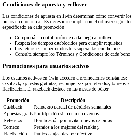
Condiciones de apuesta y rollover
Las condiciones de apuesta en 1win determinan cómo convertir los
bonos en dinero real. Es necesario cumplir con el rollover según lo
especificado en cada promoción.
Comprobá la contribución de cada juego al rollover.
Respetá los tiempos establecidos para cumplir requisitos.
Los retiros están permitidos tras superar las condiciones.
Consultá siempre los Términos y Condiciones de cada bono.
Promociones para usuarios activos
Los usuarios activos en 1win acceden a promociones constantes:
cashback, apuestas gratuitas, recompensas por referidos, torneos y
fidelización. El rakeback destaca en las mesas de póker.
Promoción
Descripción
Cashback
Reintegro parcial de pérdidas semanales
Apuestas gratis
Participación sin costo en eventos
Referidos
Bonificación por invitar nuevos usuarios
Torneos
Premios a los mejores del ranking
Fidelización
Puntos canjeables por efectivo