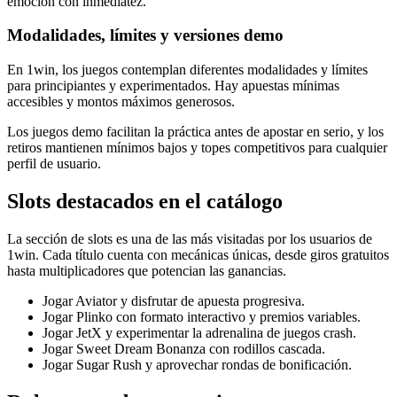
emoción con inmediatez.
Modalidades, límites y versiones demo
En 1win, los juegos contemplan diferentes modalidades y límites
para principiantes y experimentados. Hay apuestas mínimas
accesibles y montos máximos generosos.
Los juegos demo facilitan la práctica antes de apostar en serio, y los
retiros mantienen mínimos bajos y topes competitivos para cualquier
perfil de usuario.
Slots destacados en el catálogo
La sección de slots es una de las más visitadas por los usuarios de
1win. Cada título cuenta con mecánicas únicas, desde giros gratuitos
hasta multiplicadores que potencian las ganancias.
Jogar Aviator y disfrutar de apuesta progresiva.
Jogar Plinko con formato interactivo y premios variables.
Jogar JetX y experimentar la adrenalina de juegos crash.
Jogar Sweet Dream Bonanza con rodillos cascada.
Jogar Sugar Rush y aprovechar rondas de bonificación.