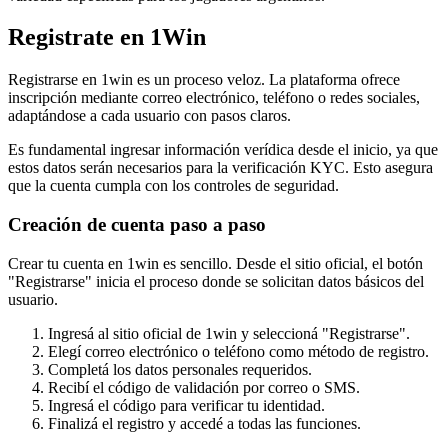
Registrate en 1Win
Registrarse en 1win es un proceso veloz. La plataforma ofrece
inscripción mediante correo electrónico, teléfono o redes sociales,
adaptándose a cada usuario con pasos claros.
Es fundamental ingresar información verídica desde el inicio, ya que
estos datos serán necesarios para la verificación KYC. Esto asegura
que la cuenta cumpla con los controles de seguridad.
Creación de cuenta paso a paso
Crear tu cuenta en 1win es sencillo. Desde el sitio oficial, el botón
"Registrarse" inicia el proceso donde se solicitan datos básicos del
usuario.
Ingresá al sitio oficial de 1win y seleccioná "Registrarse".
Elegí correo electrónico o teléfono como método de registro.
Completá los datos personales requeridos.
Recibí el código de validación por correo o SMS.
Ingresá el código para verificar tu identidad.
Finalizá el registro y accedé a todas las funciones.