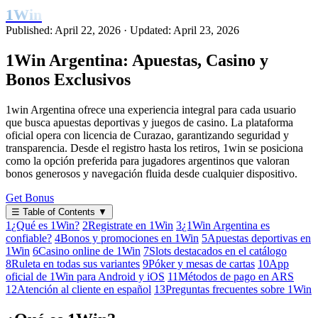
1Win
Published: April 22, 2026
·
Updated: April 23, 2026
1Win Argentina: Apuestas, Casino y
Bonos Exclusivos
1win Argentina ofrece una experiencia integral para cada usuario
que busca apuestas deportivas y juegos de casino. La plataforma
oficial opera con licencia de Curazao, garantizando seguridad y
transparencia. Desde el registro hasta los retiros, 1win se posiciona
como la opción preferida para jugadores argentinos que valoran
bonos generosos y navegación fluida desde cualquier dispositivo.
Get Bonus
☰
Table of Contents
▼
1
¿Qué es 1Win?
2
Registrate en 1Win
3
¿1Win Argentina es
confiable?
4
Bonos y promociones en 1Win
5
Apuestas deportivas en
1Win
6
Casino online de 1Win
7
Slots destacados en el catálogo
8
Ruleta en todas sus variantes
9
Póker y mesas de cartas
10
App
oficial de 1Win para Android y iOS
11
Métodos de pago en ARS
12
Atención al cliente en español
13
Preguntas frecuentes sobre 1Win