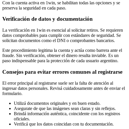
Con la cuenta activa en 1win, se habilitan todas las opciones y se
preserva la seguridad en cada paso.
Verificación de datos y documentación
La verificación en 1win es esencial al solicitar retiros. Se requieren
datos comprobables para cumplir con estándares de seguridad. Se
solicitan documentos como el DNI o comprobantes bancarios.
Este procedimiento legitima la cuenta y actúa como barrera ante el
fraude. Sin verificación, obtener el dinero resulta inviable. Es un
paso indispensable para la protección de cada usuario argentino.
Consejos para evitar errores comunes al registrarse
El error principal al registrarse suele ser la falta de atención al
ingresar datos personales. Revisá cuidadosamente antes de enviar el
formulario.
Utilizá documentos originales y en buen estado.
Asegurate de que las imágenes sean claras y sin reflejos.
Brindá información auténtica, coincidente con los registros
oficiales.
Verificá que los datos coincidan con tu documentación.