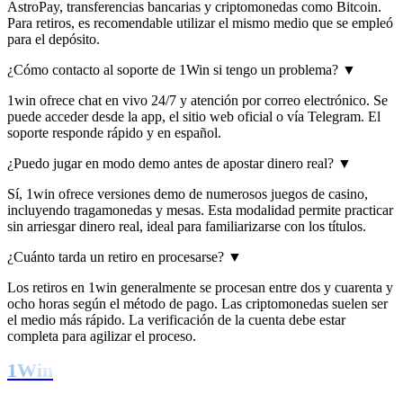
AstroPay, transferencias bancarias y criptomonedas como Bitcoin.
Para retiros, es recomendable utilizar el mismo medio que se empleó
para el depósito.
¿Cómo contacto al soporte de 1Win si tengo un problema?
▼
1win ofrece chat en vivo 24/7 y atención por correo electrónico. Se
puede acceder desde la app, el sitio web oficial o vía Telegram. El
soporte responde rápido y en español.
¿Puedo jugar en modo demo antes de apostar dinero real?
▼
Sí, 1win ofrece versiones demo de numerosos juegos de casino,
incluyendo tragamonedas y mesas. Esta modalidad permite practicar
sin arriesgar dinero real, ideal para familiarizarse con los títulos.
¿Cuánto tarda un retiro en procesarse?
▼
Los retiros en 1win generalmente se procesan entre dos y cuarenta y
ocho horas según el método de pago. Las criptomonedas suelen ser
el medio más rápido. La verificación de la cuenta debe estar
completa para agilizar el proceso.
1Win