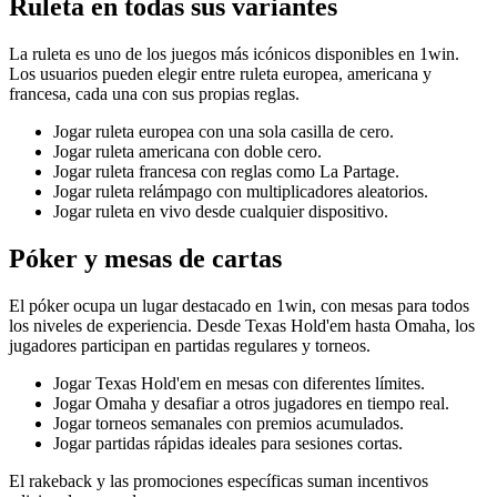
Ruleta en todas sus variantes
La ruleta es uno de los juegos más icónicos disponibles en 1win.
Los usuarios pueden elegir entre ruleta europea, americana y
francesa, cada una con sus propias reglas.
Jogar ruleta europea con una sola casilla de cero.
Jogar ruleta americana con doble cero.
Jogar ruleta francesa con reglas como La Partage.
Jogar ruleta relámpago con multiplicadores aleatorios.
Jogar ruleta en vivo desde cualquier dispositivo.
Póker y mesas de cartas
El póker ocupa un lugar destacado en 1win, con mesas para todos
los niveles de experiencia. Desde Texas Hold'em hasta Omaha, los
jugadores participan en partidas regulares y torneos.
Jogar Texas Hold'em en mesas con diferentes límites.
Jogar Omaha y desafiar a otros jugadores en tiempo real.
Jogar torneos semanales con premios acumulados.
Jogar partidas rápidas ideales para sesiones cortas.
El rakeback y las promociones específicas suman incentivos