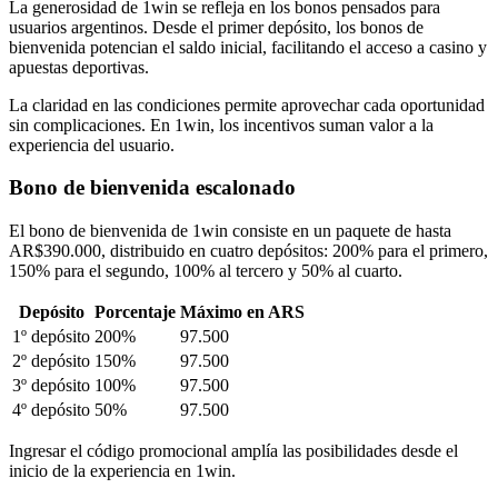
La generosidad de 1win se refleja en los bonos pensados para
usuarios argentinos. Desde el primer depósito, los bonos de
bienvenida potencian el saldo inicial, facilitando el acceso a casino y
apuestas deportivas.
La claridad en las condiciones permite aprovechar cada oportunidad
sin complicaciones. En 1win, los incentivos suman valor a la
experiencia del usuario.
Bono de bienvenida escalonado
El bono de bienvenida de 1win consiste en un paquete de hasta
AR$390.000, distribuido en cuatro depósitos: 200% para el primero,
150% para el segundo, 100% al tercero y 50% al cuarto.
Depósito
Porcentaje
Máximo en ARS
1º depósito
200%
97.500
2º depósito
150%
97.500
3º depósito
100%
97.500
4º depósito
50%
97.500
Ingresar el código promocional amplía las posibilidades desde el
inicio de la experiencia en 1win.