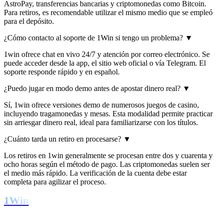
AstroPay, transferencias bancarias y criptomonedas como Bitcoin.
Para retiros, es recomendable utilizar el mismo medio que se empleó
para el depósito.
¿Cómo contacto al soporte de 1Win si tengo un problema?
▼
1win ofrece chat en vivo 24/7 y atención por correo electrónico. Se
puede acceder desde la app, el sitio web oficial o vía Telegram. El
soporte responde rápido y en español.
¿Puedo jugar en modo demo antes de apostar dinero real?
▼
Sí, 1win ofrece versiones demo de numerosos juegos de casino,
incluyendo tragamonedas y mesas. Esta modalidad permite practicar
sin arriesgar dinero real, ideal para familiarizarse con los títulos.
¿Cuánto tarda un retiro en procesarse?
▼
Los retiros en 1win generalmente se procesan entre dos y cuarenta y
ocho horas según el método de pago. Las criptomonedas suelen ser
el medio más rápido. La verificación de la cuenta debe estar
completa para agilizar el proceso.
1Win