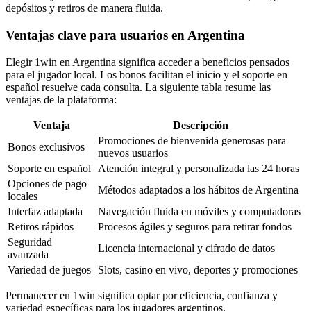
depósitos y retiros de manera fluida.
Ventajas clave para usuarios en Argentina
Elegir 1win en Argentina significa acceder a beneficios pensados
para el jugador local. Los bonos facilitan el inicio y el soporte en
español resuelve cada consulta. La siguiente tabla resume las
ventajas de la plataforma:
Ventaja
Descripción
Promociones de bienvenida generosas para
Bonos exclusivos
nuevos usuarios
Soporte en español
Atención integral y personalizada las 24 horas
Opciones de pago
Métodos adaptados a los hábitos de Argentina
locales
Interfaz adaptada
Navegación fluida en móviles y computadoras
Retiros rápidos
Procesos ágiles y seguros para retirar fondos
Seguridad
Licencia internacional y cifrado de datos
avanzada
Variedad de juegos
Slots, casino en vivo, deportes y promociones
Permanecer en 1win significa optar por eficiencia, confianza y
variedad específicas para los jugadores argentinos.