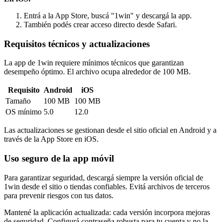
Entrá a la App Store, buscá "1win" y descargá la app.
También podés crear acceso directo desde Safari.
Requisitos técnicos y actualizaciones
La app de 1win requiere mínimos técnicos que garantizan
desempeño óptimo. El archivo ocupa alrededor de 100 MB.
Requisito
Android
iOS
Tamaño
100 MB
100 MB
OS mínimo
5.0
12.0
Las actualizaciones se gestionan desde el sitio oficial en Android y a
través de la App Store en iOS.
Uso seguro de la app móvil
Para garantizar seguridad, descargá siempre la versión oficial de
1win desde el sitio o tiendas confiables. Evitá archivos de terceros
para prevenir riesgos con tus datos.
Mantené la aplicación actualizada: cada versión incorpora mejoras
de seguridad. Configurá contraseña robusta para tu cuenta y no la