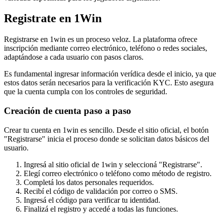
Registrate en 1Win
Registrarse en 1win es un proceso veloz. La plataforma ofrece
inscripción mediante correo electrónico, teléfono o redes sociales,
adaptándose a cada usuario con pasos claros.
Es fundamental ingresar información verídica desde el inicio, ya que
estos datos serán necesarios para la verificación KYC. Esto asegura
que la cuenta cumpla con los controles de seguridad.
Creación de cuenta paso a paso
Crear tu cuenta en 1win es sencillo. Desde el sitio oficial, el botón
"Registrarse" inicia el proceso donde se solicitan datos básicos del
usuario.
Ingresá al sitio oficial de 1win y seleccioná "Registrarse".
Elegí correo electrónico o teléfono como método de registro.
Completá los datos personales requeridos.
Recibí el código de validación por correo o SMS.
Ingresá el código para verificar tu identidad.
Finalizá el registro y accedé a todas las funciones.