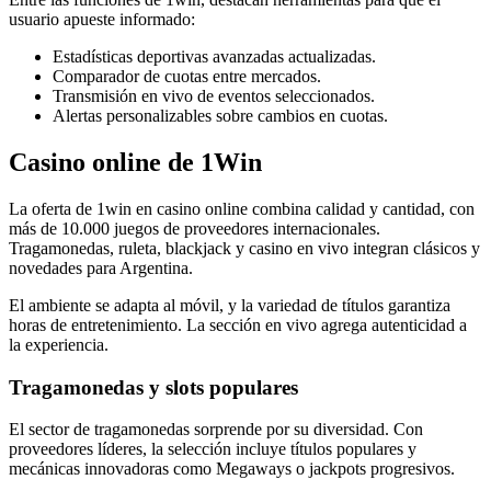
usuario apueste informado:
Estadísticas deportivas avanzadas actualizadas.
Comparador de cuotas entre mercados.
Transmisión en vivo de eventos seleccionados.
Alertas personalizables sobre cambios en cuotas.
Casino online de 1Win
La oferta de 1win en casino online combina calidad y cantidad, con
más de 10.000 juegos de proveedores internacionales.
Tragamonedas, ruleta, blackjack y casino en vivo integran clásicos y
novedades para Argentina.
El ambiente se adapta al móvil, y la variedad de títulos garantiza
horas de entretenimiento. La sección en vivo agrega autenticidad a
la experiencia.
Tragamonedas y slots populares
El sector de tragamonedas sorprende por su diversidad. Con
proveedores líderes, la selección incluye títulos populares y
mecánicas innovadoras como Megaways o jackpots progresivos.