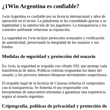
¿1Win Argentina es confiable?
1win Argentina es confiable por su licencia internacional y años de
operación en el sector. La plataforma se ha consolidado gracias a su
legitimidad y la satisfacción de los jugadores. La transparencia y los
controles antifraude refuerzan su reputación.
La seguridad en 1win incluye protocolos avanzados y verificación
de autenticidad, preservando la integridad de los usuarios y sus
fondos.
Medidas de seguridad y protección del usuario
En 1win, la seguridad se respalda con cifrado SSL que protege cada
transferencia de datos. Políticas estrictas resguardan los datos del
usuario, y los procesos internos bloquean movimientos sospechosos.
El respaldo legal de la licencia de Curazao refuerza el compromiso
con la transparencia. Se fomenta el uso responsable con
herramientas de autocontrol orientadas a garantizar una experiencia
segura al usuario argentino.
Criptografía, políticas de privacidad y protección de