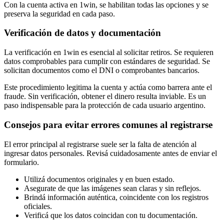
Con la cuenta activa en 1win, se habilitan todas las opciones y se
preserva la seguridad en cada paso.
Verificación de datos y documentación
La verificación en 1win es esencial al solicitar retiros. Se requieren
datos comprobables para cumplir con estándares de seguridad. Se
solicitan documentos como el DNI o comprobantes bancarios.
Este procedimiento legitima la cuenta y actúa como barrera ante el
fraude. Sin verificación, obtener el dinero resulta inviable. Es un
paso indispensable para la protección de cada usuario argentino.
Consejos para evitar errores comunes al registrarse
El error principal al registrarse suele ser la falta de atención al
ingresar datos personales. Revisá cuidadosamente antes de enviar el
formulario.
Utilizá documentos originales y en buen estado.
Asegurate de que las imágenes sean claras y sin reflejos.
Brindá información auténtica, coincidente con los registros
oficiales.
Verificá que los datos coincidan con tu documentación.