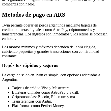
compartas con nadie.
Métodos de pago en ARS
1win permite operar en pesos argentinos mediante tarjetas de
crédito, billeteras digitales como AstroPay, criptomonedas y
transferencias. Los ingresos son inmediatos y los retiros se procesan
en horas.
Los montos mínimos y máximos dependen de la vía elegida,
cubriendo pequeñas y grandes transacciones con confiabilidad
constante.
Depósitos rápidos y seguros
La carga de saldo en 1win es simple, con opciones adaptadas a
Argentina:
Tarjetas de crédito Visa y Mastercard.
Billeteras digitales como AstroPay y Skrill.
Criptomonedas: Bitcoin, Ethereum y más.
Transferencias con Airtm.
Plataformas como Perfect Money.