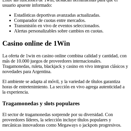
usuario apueste informado:
Estadísticas deportivas avanzadas actualizadas.
Comparador de cuotas entre mercados.
Transmisión en vivo de eventos seleccionados.
Alertas personalizables sobre cambios en cuotas.
Casino online de 1Win
La oferta de 1win en casino online combina calidad y cantidad, con
más de 10.000 juegos de proveedores internacionales.
Tragamonedas, ruleta, blackjack y casino en vivo integran clásicos y
novedades para Argentina.
El ambiente se adapta al móvil, y la variedad de títulos garantiza
horas de entretenimiento. La sección en vivo agrega autenticidad a
la experiencia.
Tragamonedas y slots populares
El sector de tragamonedas sorprende por su diversidad. Con
proveedores líderes, la selección incluye títulos populares y
mecánicas innovadoras como Megaways o jackpots progresivos.