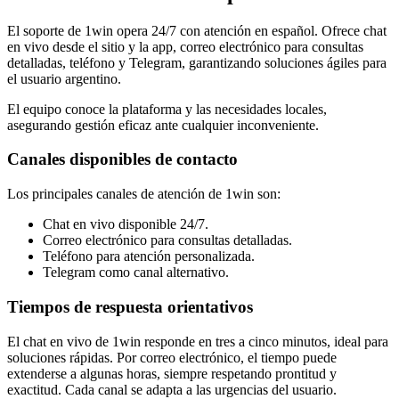
El soporte de 1win opera 24/7 con atención en español. Ofrece chat
en vivo desde el sitio y la app, correo electrónico para consultas
detalladas, teléfono y Telegram, garantizando soluciones ágiles para
el usuario argentino.
El equipo conoce la plataforma y las necesidades locales,
asegurando gestión eficaz ante cualquier inconveniente.
Canales disponibles de contacto
Los principales canales de atención de 1win son:
Chat en vivo disponible 24/7.
Correo electrónico para consultas detalladas.
Teléfono para atención personalizada.
Telegram como canal alternativo.
Tiempos de respuesta orientativos
El chat en vivo de 1win responde en tres a cinco minutos, ideal para
soluciones rápidas. Por correo electrónico, el tiempo puede
extenderse a algunas horas, siempre respetando prontitud y
exactitud. Cada canal se adapta a las urgencias del usuario.