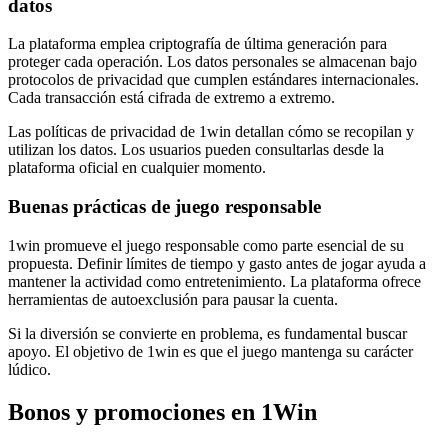
datos
La plataforma emplea criptografía de última generación para
proteger cada operación. Los datos personales se almacenan bajo
protocolos de privacidad que cumplen estándares internacionales.
Cada transacción está cifrada de extremo a extremo.
Las políticas de privacidad de 1win detallan cómo se recopilan y
utilizan los datos. Los usuarios pueden consultarlas desde la
plataforma oficial en cualquier momento.
Buenas prácticas de juego responsable
1win promueve el juego responsable como parte esencial de su
propuesta. Definir límites de tiempo y gasto antes de jogar ayuda a
mantener la actividad como entretenimiento. La plataforma ofrece
herramientas de autoexclusión para pausar la cuenta.
Si la diversión se convierte en problema, es fundamental buscar
apoyo. El objetivo de 1win es que el juego mantenga su carácter
lúdico.
Bonos y promociones en 1Win