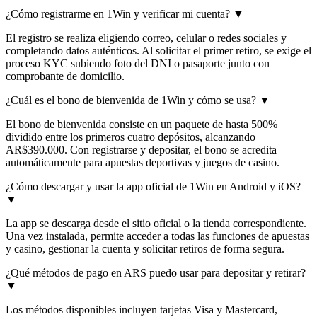
¿Cómo registrarme en 1Win y verificar mi cuenta?
▼
El registro se realiza eligiendo correo, celular o redes sociales y
completando datos auténticos. Al solicitar el primer retiro, se exige el
proceso KYC subiendo foto del DNI o pasaporte junto con
comprobante de domicilio.
¿Cuál es el bono de bienvenida de 1Win y cómo se usa?
▼
El bono de bienvenida consiste en un paquete de hasta 500%
dividido entre los primeros cuatro depósitos, alcanzando
AR$390.000. Con registrarse y depositar, el bono se acredita
automáticamente para apuestas deportivas y juegos de casino.
¿Cómo descargar y usar la app oficial de 1Win en Android y iOS?
▼
La app se descarga desde el sitio oficial o la tienda correspondiente.
Una vez instalada, permite acceder a todas las funciones de apuestas
y casino, gestionar la cuenta y solicitar retiros de forma segura.
¿Qué métodos de pago en ARS puedo usar para depositar y retirar?
▼
Los métodos disponibles incluyen tarjetas Visa y Mastercard,