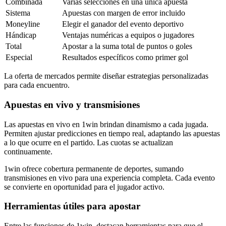
Combinada
Varias selecciones en una única apuesta
Sistema
Apuestas con margen de error incluido
Moneyline
Elegir el ganador del evento deportivo
Hándicap
Ventajas numéricas a equipos o jugadores
Total
Apostar a la suma total de puntos o goles
Especial
Resultados específicos como primer gol
La oferta de mercados permite diseñar estrategias personalizadas
para cada encuentro.
Apuestas en vivo y transmisiones
Las apuestas en vivo en 1win brindan dinamismo a cada jugada.
Permiten ajustar predicciones en tiempo real, adaptando las apuestas
a lo que ocurre en el partido. Las cuotas se actualizan
continuamente.
1win ofrece cobertura permanente de deportes, sumando
transmisiones en vivo para una experiencia completa. Cada evento
se convierte en oportunidad para el jugador activo.
Herramientas útiles para apostar
Entre las funciones de 1win, destacan herramientas para que el