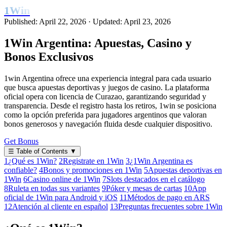
1Win
Published: April 22, 2026
·
Updated: April 23, 2026
1Win Argentina: Apuestas, Casino y
Bonos Exclusivos
1win Argentina ofrece una experiencia integral para cada usuario
que busca apuestas deportivas y juegos de casino. La plataforma
oficial opera con licencia de Curazao, garantizando seguridad y
transparencia. Desde el registro hasta los retiros, 1win se posiciona
como la opción preferida para jugadores argentinos que valoran
bonos generosos y navegación fluida desde cualquier dispositivo.
Get Bonus
☰
Table of Contents
▼
1
¿Qué es 1Win?
2
Registrate en 1Win
3
¿1Win Argentina es
confiable?
4
Bonos y promociones en 1Win
5
Apuestas deportivas en
1Win
6
Casino online de 1Win
7
Slots destacados en el catálogo
8
Ruleta en todas sus variantes
9
Póker y mesas de cartas
10
App
oficial de 1Win para Android y iOS
11
Métodos de pago en ARS
12
Atención al cliente en español
13
Preguntas frecuentes sobre 1Win