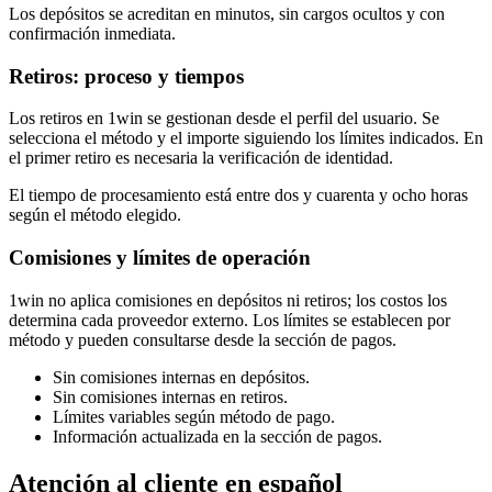
Los depósitos se acreditan en minutos, sin cargos ocultos y con
confirmación inmediata.
Retiros: proceso y tiempos
Los retiros en 1win se gestionan desde el perfil del usuario. Se
selecciona el método y el importe siguiendo los límites indicados. En
el primer retiro es necesaria la verificación de identidad.
El tiempo de procesamiento está entre dos y cuarenta y ocho horas
según el método elegido.
Comisiones y límites de operación
1win no aplica comisiones en depósitos ni retiros; los costos los
determina cada proveedor externo. Los límites se establecen por
método y pueden consultarse desde la sección de pagos.
Sin comisiones internas en depósitos.
Sin comisiones internas en retiros.
Límites variables según método de pago.
Información actualizada en la sección de pagos.
Atención al cliente en español