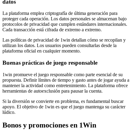
datos
La plataforma emplea criptografía de última generación para
proteger cada operación. Los datos personales se almacenan bajo
protocolos de privacidad que cumplen estándares internacionales.
Cada transacción está cifrada de extremo a extremo.
Las políticas de privacidad de 1win detallan cómo se recopilan y
utilizan los datos. Los usuarios pueden consultarlas desde la
plataforma oficial en cualquier momento.
Buenas prácticas de juego responsable
1win promueve el juego responsable como parte esencial de su
propuesta. Definir límites de tiempo y gasto antes de jogar ayuda a
mantener la actividad como entretenimiento. La plataforma ofrece
herramientas de autoexclusión para pausar la cuenta.
Si la diversión se convierte en problema, es fundamental buscar
apoyo. El objetivo de 1win es que el juego mantenga su carácter
lúdico.
Bonos y promociones en 1Win