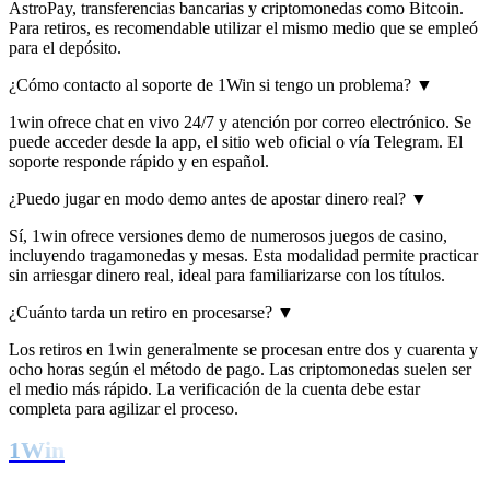
AstroPay, transferencias bancarias y criptomonedas como Bitcoin.
Para retiros, es recomendable utilizar el mismo medio que se empleó
para el depósito.
¿Cómo contacto al soporte de 1Win si tengo un problema?
▼
1win ofrece chat en vivo 24/7 y atención por correo electrónico. Se
puede acceder desde la app, el sitio web oficial o vía Telegram. El
soporte responde rápido y en español.
¿Puedo jugar en modo demo antes de apostar dinero real?
▼
Sí, 1win ofrece versiones demo de numerosos juegos de casino,
incluyendo tragamonedas y mesas. Esta modalidad permite practicar
sin arriesgar dinero real, ideal para familiarizarse con los títulos.
¿Cuánto tarda un retiro en procesarse?
▼
Los retiros en 1win generalmente se procesan entre dos y cuarenta y
ocho horas según el método de pago. Las criptomonedas suelen ser
el medio más rápido. La verificación de la cuenta debe estar
completa para agilizar el proceso.
1Win