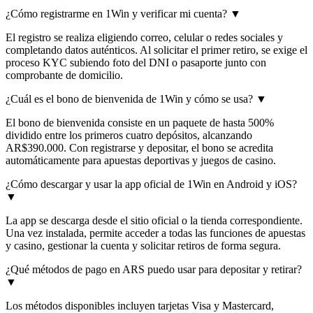
¿Cómo registrarme en 1Win y verificar mi cuenta?
▼
El registro se realiza eligiendo correo, celular o redes sociales y
completando datos auténticos. Al solicitar el primer retiro, se exige el
proceso KYC subiendo foto del DNI o pasaporte junto con
comprobante de domicilio.
¿Cuál es el bono de bienvenida de 1Win y cómo se usa?
▼
El bono de bienvenida consiste en un paquete de hasta 500%
dividido entre los primeros cuatro depósitos, alcanzando
AR$390.000. Con registrarse y depositar, el bono se acredita
automáticamente para apuestas deportivas y juegos de casino.
¿Cómo descargar y usar la app oficial de 1Win en Android y iOS?
▼
La app se descarga desde el sitio oficial o la tienda correspondiente.
Una vez instalada, permite acceder a todas las funciones de apuestas
y casino, gestionar la cuenta y solicitar retiros de forma segura.
¿Qué métodos de pago en ARS puedo usar para depositar y retirar?
▼
Los métodos disponibles incluyen tarjetas Visa y Mastercard,