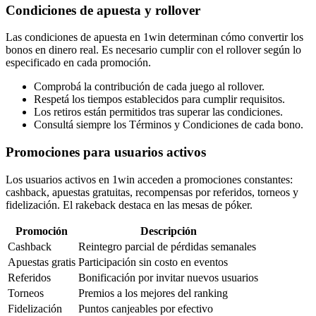
Condiciones de apuesta y rollover
Las condiciones de apuesta en 1win determinan cómo convertir los
bonos en dinero real. Es necesario cumplir con el rollover según lo
especificado en cada promoción.
Comprobá la contribución de cada juego al rollover.
Respetá los tiempos establecidos para cumplir requisitos.
Los retiros están permitidos tras superar las condiciones.
Consultá siempre los Términos y Condiciones de cada bono.
Promociones para usuarios activos
Los usuarios activos en 1win acceden a promociones constantes:
cashback, apuestas gratuitas, recompensas por referidos, torneos y
fidelización. El rakeback destaca en las mesas de póker.
Promoción
Descripción
Cashback
Reintegro parcial de pérdidas semanales
Apuestas gratis
Participación sin costo en eventos
Referidos
Bonificación por invitar nuevos usuarios
Torneos
Premios a los mejores del ranking
Fidelización
Puntos canjeables por efectivo