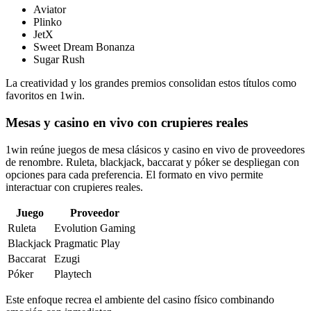
Aviator
Plinko
JetX
Sweet Dream Bonanza
Sugar Rush
La creatividad y los grandes premios consolidan estos títulos como
favoritos en 1win.
Mesas y casino en vivo con crupieres reales
1win reúne juegos de mesa clásicos y casino en vivo de proveedores
de renombre. Ruleta, blackjack, baccarat y póker se despliegan con
opciones para cada preferencia. El formato en vivo permite
interactuar con crupieres reales.
Juego
Proveedor
Ruleta
Evolution Gaming
Blackjack
Pragmatic Play
Baccarat
Ezugi
Póker
Playtech
Este enfoque recrea el ambiente del casino físico combinando