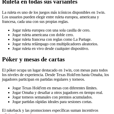
Ruleta en todas sus variantes
La ruleta es uno de los juegos más icónicos disponibles en 1win.
Los usuarios pueden elegir entre ruleta europea, americana y
francesa, cada una con sus propias reglas.
Jogar ruleta europea con una sola casilla de cero.
Jogar ruleta americana con doble cero.
Jogar ruleta francesa con reglas como La Partage.
Jogar ruleta relámpago con multiplicadores aleatorios.
Jogar ruleta en vivo desde cualquier dispositivo.
Póker y mesas de cartas
El póker ocupa un lugar destacado en 1win, con mesas para todos
los niveles de experiencia. Desde Texas Hold'em hasta Omaha, los
jugadores participan en partidas regulares y torneos.
Jogar Texas Hold'em en mesas con diferentes límites.
Jogar Omaha y desafiar a otros jugadores en tiempo real.
Jogar torneos semanales con premios acumulados.
Jogar partidas rápidas ideales para sesiones cortas.
El rakeback y las promociones específicas suman incentivos