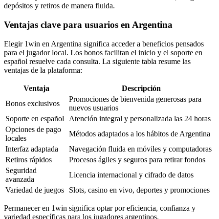
depósitos y retiros de manera fluida.
Ventajas clave para usuarios en Argentina
Elegir 1win en Argentina significa acceder a beneficios pensados
para el jugador local. Los bonos facilitan el inicio y el soporte en
español resuelve cada consulta. La siguiente tabla resume las
ventajas de la plataforma:
Ventaja
Descripción
Promociones de bienvenida generosas para
Bonos exclusivos
nuevos usuarios
Soporte en español
Atención integral y personalizada las 24 horas
Opciones de pago
Métodos adaptados a los hábitos de Argentina
locales
Interfaz adaptada
Navegación fluida en móviles y computadoras
Retiros rápidos
Procesos ágiles y seguros para retirar fondos
Seguridad
Licencia internacional y cifrado de datos
avanzada
Variedad de juegos
Slots, casino en vivo, deportes y promociones
Permanecer en 1win significa optar por eficiencia, confianza y
variedad específicas para los jugadores argentinos.