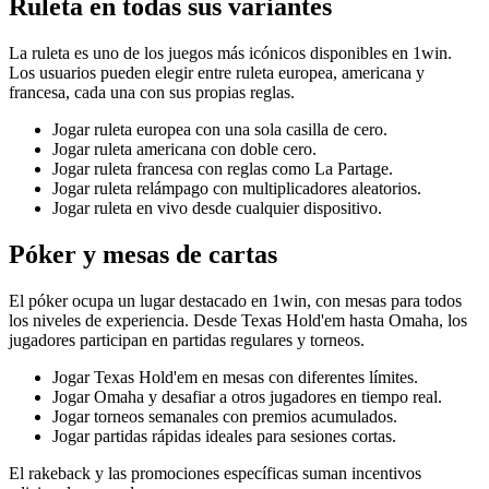
Ruleta en todas sus variantes
La ruleta es uno de los juegos más icónicos disponibles en 1win.
Los usuarios pueden elegir entre ruleta europea, americana y
francesa, cada una con sus propias reglas.
Jogar ruleta europea con una sola casilla de cero.
Jogar ruleta americana con doble cero.
Jogar ruleta francesa con reglas como La Partage.
Jogar ruleta relámpago con multiplicadores aleatorios.
Jogar ruleta en vivo desde cualquier dispositivo.
Póker y mesas de cartas
El póker ocupa un lugar destacado en 1win, con mesas para todos
los niveles de experiencia. Desde Texas Hold'em hasta Omaha, los
jugadores participan en partidas regulares y torneos.
Jogar Texas Hold'em en mesas con diferentes límites.
Jogar Omaha y desafiar a otros jugadores en tiempo real.
Jogar torneos semanales con premios acumulados.
Jogar partidas rápidas ideales para sesiones cortas.
El rakeback y las promociones específicas suman incentivos