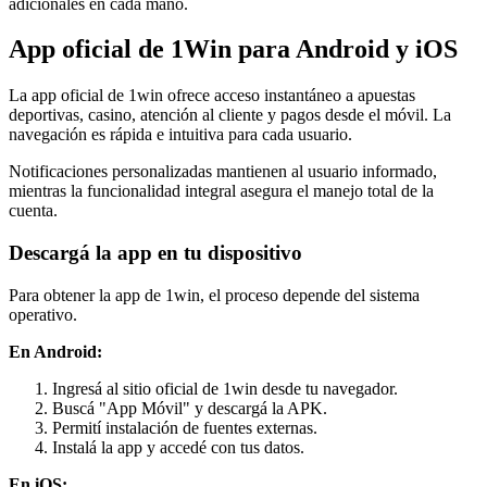
adicionales en cada mano.
App oficial de 1Win para Android y iOS
La app oficial de 1win ofrece acceso instantáneo a apuestas
deportivas, casino, atención al cliente y pagos desde el móvil. La
navegación es rápida e intuitiva para cada usuario.
Notificaciones personalizadas mantienen al usuario informado,
mientras la funcionalidad integral asegura el manejo total de la
cuenta.
Descargá la app en tu dispositivo
Para obtener la app de 1win, el proceso depende del sistema
operativo.
En Android:
Ingresá al sitio oficial de 1win desde tu navegador.
Buscá "App Móvil" y descargá la APK.
Permití instalación de fuentes externas.
Instalá la app y accedé con tus datos.
En iOS: