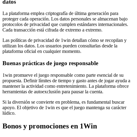
datos
La plataforma emplea criptografía de última generación para
proteger cada operación. Los datos personales se almacenan bajo
protocolos de privacidad que cumplen estándares internacionales.
Cada transacción está cifrada de extremo a extremo.
Las políticas de privacidad de 1win detallan cómo se recopilan y
utilizan los datos. Los usuarios pueden consultarlas desde la
plataforma oficial en cualquier momento.
Buenas prácticas de juego responsable
1win promueve el juego responsable como parte esencial de su
propuesta. Definir límites de tiempo y gasto antes de jogar ayuda a
mantener la actividad como entretenimiento. La plataforma ofrece
herramientas de autoexclusión para pausar la cuenta.
Si la diversión se convierte en problema, es fundamental buscar
apoyo. El objetivo de 1win es que el juego mantenga su carácter
lúdico.
Bonos y promociones en 1Win