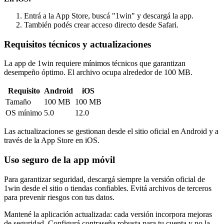
Entrá a la App Store, buscá "1win" y descargá la app.
También podés crear acceso directo desde Safari.
Requisitos técnicos y actualizaciones
La app de 1win requiere mínimos técnicos que garantizan
desempeño óptimo. El archivo ocupa alrededor de 100 MB.
Requisito
Android
iOS
Tamaño
100 MB
100 MB
OS mínimo
5.0
12.0
Las actualizaciones se gestionan desde el sitio oficial en Android y a
través de la App Store en iOS.
Uso seguro de la app móvil
Para garantizar seguridad, descargá siempre la versión oficial de
1win desde el sitio o tiendas confiables. Evitá archivos de terceros
para prevenir riesgos con tus datos.
Mantené la aplicación actualizada: cada versión incorpora mejoras
de seguridad. Configurá contraseña robusta para tu cuenta y no la