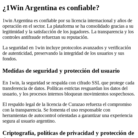
¿1Win Argentina es confiable?
1win Argentina es confiable por su licencia internacional y años de
operación en el sector. La plataforma se ha consolidado gracias a su
legitimidad y la satisfacción de los jugadores. La transparencia y los
controles antifraude refuerzan su reputación.
La seguridad en 1win incluye protocolos avanzados y verificación
de autenticidad, preservando la integridad de los usuarios y sus
fondos.
Medidas de seguridad y protección del usuario
En 1win, la seguridad se respalda con cifrado SSL que protege cada
transferencia de datos. Políticas estrictas resguardan los datos del
usuario, y los procesos internos bloquean movimientos sospechosos.
El respaldo legal de la licencia de Curazao refuerza el compromiso
con la transparencia. Se fomenta el uso responsable con
herramientas de autocontrol orientadas a garantizar una experiencia
segura al usuario argentino.
Criptografía, políticas de privacidad y protección de