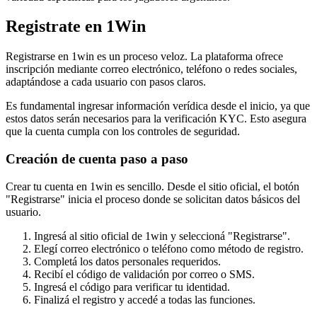
Registrate en 1Win
Registrarse en 1win es un proceso veloz. La plataforma ofrece
inscripción mediante correo electrónico, teléfono o redes sociales,
adaptándose a cada usuario con pasos claros.
Es fundamental ingresar información verídica desde el inicio, ya que
estos datos serán necesarios para la verificación KYC. Esto asegura
que la cuenta cumpla con los controles de seguridad.
Creación de cuenta paso a paso
Crear tu cuenta en 1win es sencillo. Desde el sitio oficial, el botón
"Registrarse" inicia el proceso donde se solicitan datos básicos del
usuario.
Ingresá al sitio oficial de 1win y seleccioná "Registrarse".
Elegí correo electrónico o teléfono como método de registro.
Completá los datos personales requeridos.
Recibí el código de validación por correo o SMS.
Ingresá el código para verificar tu identidad.
Finalizá el registro y accedé a todas las funciones.