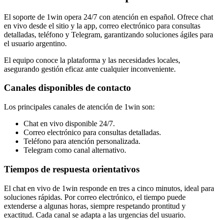
El soporte de 1win opera 24/7 con atención en español. Ofrece chat
en vivo desde el sitio y la app, correo electrónico para consultas
detalladas, teléfono y Telegram, garantizando soluciones ágiles para
el usuario argentino.
El equipo conoce la plataforma y las necesidades locales,
asegurando gestión eficaz ante cualquier inconveniente.
Canales disponibles de contacto
Los principales canales de atención de 1win son:
Chat en vivo disponible 24/7.
Correo electrónico para consultas detalladas.
Teléfono para atención personalizada.
Telegram como canal alternativo.
Tiempos de respuesta orientativos
El chat en vivo de 1win responde en tres a cinco minutos, ideal para
soluciones rápidas. Por correo electrónico, el tiempo puede
extenderse a algunas horas, siempre respetando prontitud y
exactitud. Cada canal se adapta a las urgencias del usuario.