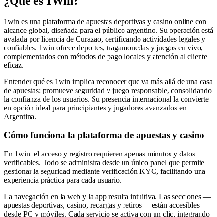
¿Qué es 1Win?
1win es una plataforma de apuestas deportivas y casino online con
alcance global, diseñada para el público argentino. Su operación está
avalada por licencia de Curazao, certificando actividades legales y
confiables. 1win ofrece deportes, tragamonedas y juegos en vivo,
complementados con métodos de pago locales y atención al cliente
eficaz.
Entender qué es 1win implica reconocer que va más allá de una casa
de apuestas: promueve seguridad y juego responsable, consolidando
la confianza de los usuarios. Su presencia internacional la convierte
en opción ideal para principiantes y jugadores avanzados en
Argentina.
Cómo funciona la plataforma de apuestas y casino
En 1win, el acceso y registro requieren apenas minutos y datos
verificables. Todo se administra desde un único panel que permite
gestionar la seguridad mediante verificación KYC, facilitando una
experiencia práctica para cada usuario.
La navegación en la web y la app resulta intuitiva. Las secciones —
apuestas deportivas, casino, recargas y retiros— están accesibles
desde PC y móviles. Cada servicio se activa con un clic, integrando