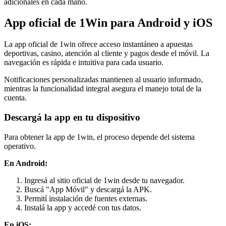
adicionales en cada mano.
App oficial de 1Win para Android y iOS
La app oficial de 1win ofrece acceso instantáneo a apuestas
deportivas, casino, atención al cliente y pagos desde el móvil. La
navegación es rápida e intuitiva para cada usuario.
Notificaciones personalizadas mantienen al usuario informado,
mientras la funcionalidad integral asegura el manejo total de la
cuenta.
Descargá la app en tu dispositivo
Para obtener la app de 1win, el proceso depende del sistema
operativo.
En Android:
Ingresá al sitio oficial de 1win desde tu navegador.
Buscá "App Móvil" y descargá la APK.
Permití instalación de fuentes externas.
Instalá la app y accedé con tus datos.
En iOS: