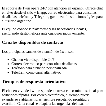
El soporte de 1win opera 24/7 con atención en español. Ofrece chat
en vivo desde el sitio y la app, correo electrónico para consultas
detalladas, teléfono y Telegram, garantizando soluciones ágiles para
el usuario argentino.
El equipo conoce la plataforma y las necesidades locales,
asegurando gestión eficaz ante cualquier inconveniente.
Canales disponibles de contacto
Los principales canales de atención de 1win son:
Chat en vivo disponible 24/7.
Correo electrónico para consultas detalladas.
Teléfono para atención personalizada.
Telegram como canal alternativo.
Tiempos de respuesta orientativos
El chat en vivo de 1win responde en tres a cinco minutos, ideal para
soluciones rápidas. Por correo electrónico, el tiempo puede
extenderse a algunas horas, siempre respetando prontitud y
exactitud. Cada canal se adapta a las urgencias del usuario.