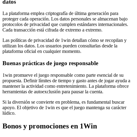
datos
La plataforma emplea criptografía de última generación para
proteger cada operación. Los datos personales se almacenan bajo
protocolos de privacidad que cumplen estándares internacionales.
Cada transacción está cifrada de extremo a extremo.
Las políticas de privacidad de 1win detallan cómo se recopilan y
utilizan los datos. Los usuarios pueden consultarlas desde la
plataforma oficial en cualquier momento.
Buenas prácticas de juego responsable
1win promueve el juego responsable como parte esencial de su
propuesta. Definir límites de tiempo y gasto antes de jogar ayuda a
mantener la actividad como entretenimiento. La plataforma ofrece
herramientas de autoexclusión para pausar la cuenta.
Si la diversión se convierte en problema, es fundamental buscar
apoyo. El objetivo de 1win es que el juego mantenga su carácter
lúdico.
Bonos y promociones en 1Win