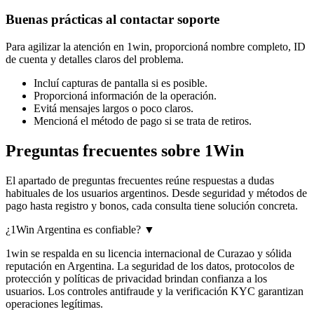
Buenas prácticas al contactar soporte
Para agilizar la atención en 1win, proporcioná nombre completo, ID
de cuenta y detalles claros del problema.
Incluí capturas de pantalla si es posible.
Proporcioná información de la operación.
Evitá mensajes largos o poco claros.
Mencioná el método de pago si se trata de retiros.
Preguntas frecuentes sobre 1Win
El apartado de preguntas frecuentes reúne respuestas a dudas
habituales de los usuarios argentinos. Desde seguridad y métodos de
pago hasta registro y bonos, cada consulta tiene solución concreta.
¿1Win Argentina es confiable?
▼
1win se respalda en su licencia internacional de Curazao y sólida
reputación en Argentina. La seguridad de los datos, protocolos de
protección y políticas de privacidad brindan confianza a los
usuarios. Los controles antifraude y la verificación KYC garantizan
operaciones legítimas.