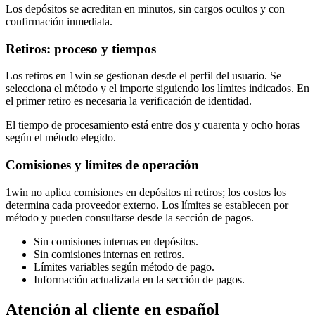
Los depósitos se acreditan en minutos, sin cargos ocultos y con
confirmación inmediata.
Retiros: proceso y tiempos
Los retiros en 1win se gestionan desde el perfil del usuario. Se
selecciona el método y el importe siguiendo los límites indicados. En
el primer retiro es necesaria la verificación de identidad.
El tiempo de procesamiento está entre dos y cuarenta y ocho horas
según el método elegido.
Comisiones y límites de operación
1win no aplica comisiones en depósitos ni retiros; los costos los
determina cada proveedor externo. Los límites se establecen por
método y pueden consultarse desde la sección de pagos.
Sin comisiones internas en depósitos.
Sin comisiones internas en retiros.
Límites variables según método de pago.
Información actualizada en la sección de pagos.
Atención al cliente en español