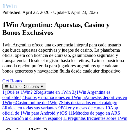
1Win
Published: April 22, 2026
·
Updated: April 23, 2026
1Win Argentina: Apuestas, Casino y
Bonos Exclusivos
1win Argentina ofrece una experiencia integral para cada usuario
que busca apuestas deportivas y juegos de casino. La plataforma
oficial opera con licencia de Curazao, garantizando seguridad y
transparencia. Desde el registro hasta los retiros, 1win se posiciona
como la opción preferida para jugadores argentinos que valoran
bonos generosos y navegación fluida desde cualquier dispositivo.
Get Bonus
☰
Table of Contents
▼
1
¿Qué es 1Win?
2
Registrate en 1Win
3
¿1Win Argentina es
confiable?
4
Bonos y promociones en 1Win
5
Apuestas deportivas en
1Win
6
Casino online de 1Win
7
Slots destacados en el catálogo
8
Ruleta en todas sus variantes
9
Póker y mesas de cartas
10
App
oficial de 1Win para Android y iOS
11
Métodos de pago en ARS
12
Atención al cliente en español
13
Preguntas frecuentes sobre 1Win