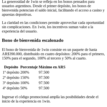
La generosidad de 1win se refleja en los bonos pensados para
usuarios argentinos. Desde el primer depósito, los bonos de
bienvenida potencian el saldo inicial, facilitando el acceso a casino y
apuestas deportivas.
La claridad en las condiciones permite aprovechar cada oportunidad
sin complicaciones. En 1win, los incentivos suman valor a la
experiencia del usuario.
Bono de bienvenida escalonado
El bono de bienvenida de 1win consiste en un paquete de hasta
AR$390.000, distribuido en cuatro depósitos: 200% para el primero,
150% para el segundo, 100% al tercero y 50% al cuarto.
Depósito
Porcentaje
Máximo en ARS
1º depósito
200%
97.500
2º depósito
150%
97.500
3º depósito
100%
97.500
4º depósito
50%
97.500
Ingresar el código promocional amplía las posibilidades desde el
inicio de la experiencia en 1win.