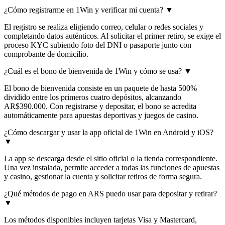
¿Cómo registrarme en 1Win y verificar mi cuenta?
▼
El registro se realiza eligiendo correo, celular o redes sociales y
completando datos auténticos. Al solicitar el primer retiro, se exige el
proceso KYC subiendo foto del DNI o pasaporte junto con
comprobante de domicilio.
¿Cuál es el bono de bienvenida de 1Win y cómo se usa?
▼
El bono de bienvenida consiste en un paquete de hasta 500%
dividido entre los primeros cuatro depósitos, alcanzando
AR$390.000. Con registrarse y depositar, el bono se acredita
automáticamente para apuestas deportivas y juegos de casino.
¿Cómo descargar y usar la app oficial de 1Win en Android y iOS?
▼
La app se descarga desde el sitio oficial o la tienda correspondiente.
Una vez instalada, permite acceder a todas las funciones de apuestas
y casino, gestionar la cuenta y solicitar retiros de forma segura.
¿Qué métodos de pago en ARS puedo usar para depositar y retirar?
▼
Los métodos disponibles incluyen tarjetas Visa y Mastercard,