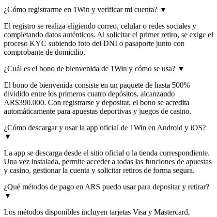
¿Cómo registrarme en 1Win y verificar mi cuenta?
▼
El registro se realiza eligiendo correo, celular o redes sociales y
completando datos auténticos. Al solicitar el primer retiro, se exige el
proceso KYC subiendo foto del DNI o pasaporte junto con
comprobante de domicilio.
¿Cuál es el bono de bienvenida de 1Win y cómo se usa?
▼
El bono de bienvenida consiste en un paquete de hasta 500%
dividido entre los primeros cuatro depósitos, alcanzando
AR$390.000. Con registrarse y depositar, el bono se acredita
automáticamente para apuestas deportivas y juegos de casino.
¿Cómo descargar y usar la app oficial de 1Win en Android y iOS?
▼
La app se descarga desde el sitio oficial o la tienda correspondiente.
Una vez instalada, permite acceder a todas las funciones de apuestas
y casino, gestionar la cuenta y solicitar retiros de forma segura.
¿Qué métodos de pago en ARS puedo usar para depositar y retirar?
▼
Los métodos disponibles incluyen tarjetas Visa y Mastercard,