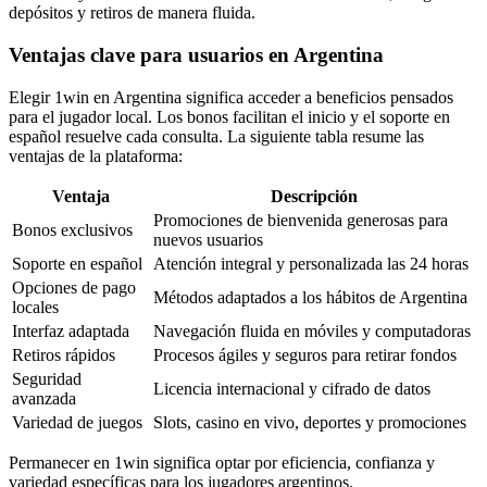
depósitos y retiros de manera fluida.
Ventajas clave para usuarios en Argentina
Elegir 1win en Argentina significa acceder a beneficios pensados
para el jugador local. Los bonos facilitan el inicio y el soporte en
español resuelve cada consulta. La siguiente tabla resume las
ventajas de la plataforma:
Ventaja
Descripción
Promociones de bienvenida generosas para
Bonos exclusivos
nuevos usuarios
Soporte en español
Atención integral y personalizada las 24 horas
Opciones de pago
Métodos adaptados a los hábitos de Argentina
locales
Interfaz adaptada
Navegación fluida en móviles y computadoras
Retiros rápidos
Procesos ágiles y seguros para retirar fondos
Seguridad
Licencia internacional y cifrado de datos
avanzada
Variedad de juegos
Slots, casino en vivo, deportes y promociones
Permanecer en 1win significa optar por eficiencia, confianza y
variedad específicas para los jugadores argentinos.