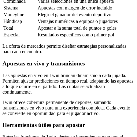
Combinada
Varias selecciones en una única apuesta
Sistema
Apuestas con margen de error incluido
Moneyline
Elegir el ganador del evento deportivo
Hándicap
Ventajas numéricas a equipos o jugadores
Total
Apostar a la suma total de puntos o goles
Especial
Resultados específicos como primer gol
La oferta de mercados permite diseñar estrategias personalizadas
para cada encuentro.
Apuestas en vivo y transmisiones
Las apuestas en vivo en 1win brindan dinamismo a cada jugada.
Permiten ajustar predicciones en tiempo real, adaptando las apuestas
a lo que ocurre en el partido. Las cuotas se actualizan
continuamente.
1win ofrece cobertura permanente de deportes, sumando
transmisiones en vivo para una experiencia completa. Cada evento
se convierte en oportunidad para el jugador activo.
Herramientas útiles para apostar
Entre las funciones de 1win, destacan herramientas para que el