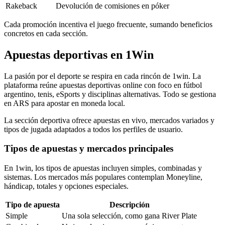
Rakeback
Devolución de comisiones en póker
Cada promoción incentiva el juego frecuente, sumando beneficios
concretos en cada sección.
Apuestas deportivas en 1Win
La pasión por el deporte se respira en cada rincón de 1win. La
plataforma reúne apuestas deportivas online con foco en fútbol
argentino, tenis, eSports y disciplinas alternativas. Todo se gestiona
en ARS para apostar en moneda local.
La sección deportiva ofrece apuestas en vivo, mercados variados y
tipos de jugada adaptados a todos los perfiles de usuario.
Tipos de apuestas y mercados principales
En 1win, los tipos de apuestas incluyen simples, combinadas y
sistemas. Los mercados más populares contemplan Moneyline,
hándicap, totales y opciones especiales.
Tipo de apuesta
Descripción
Simple
Una sola selección, como gana River Plate