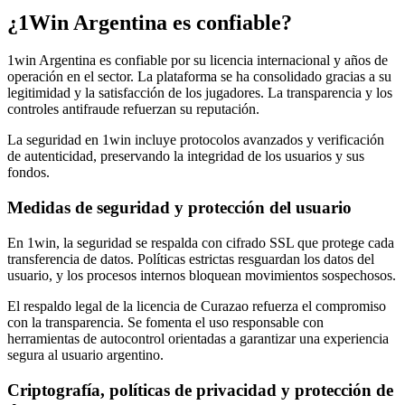
¿1Win Argentina es confiable?
1win Argentina es confiable por su licencia internacional y años de
operación en el sector. La plataforma se ha consolidado gracias a su
legitimidad y la satisfacción de los jugadores. La transparencia y los
controles antifraude refuerzan su reputación.
La seguridad en 1win incluye protocolos avanzados y verificación
de autenticidad, preservando la integridad de los usuarios y sus
fondos.
Medidas de seguridad y protección del usuario
En 1win, la seguridad se respalda con cifrado SSL que protege cada
transferencia de datos. Políticas estrictas resguardan los datos del
usuario, y los procesos internos bloquean movimientos sospechosos.
El respaldo legal de la licencia de Curazao refuerza el compromiso
con la transparencia. Se fomenta el uso responsable con
herramientas de autocontrol orientadas a garantizar una experiencia
segura al usuario argentino.
Criptografía, políticas de privacidad y protección de