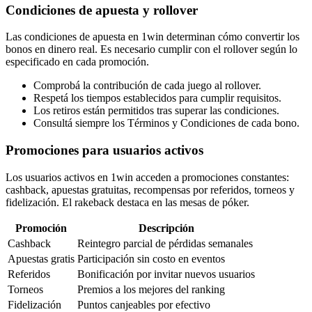
Condiciones de apuesta y rollover
Las condiciones de apuesta en 1win determinan cómo convertir los
bonos en dinero real. Es necesario cumplir con el rollover según lo
especificado en cada promoción.
Comprobá la contribución de cada juego al rollover.
Respetá los tiempos establecidos para cumplir requisitos.
Los retiros están permitidos tras superar las condiciones.
Consultá siempre los Términos y Condiciones de cada bono.
Promociones para usuarios activos
Los usuarios activos en 1win acceden a promociones constantes:
cashback, apuestas gratuitas, recompensas por referidos, torneos y
fidelización. El rakeback destaca en las mesas de póker.
Promoción
Descripción
Cashback
Reintegro parcial de pérdidas semanales
Apuestas gratis
Participación sin costo en eventos
Referidos
Bonificación por invitar nuevos usuarios
Torneos
Premios a los mejores del ranking
Fidelización
Puntos canjeables por efectivo