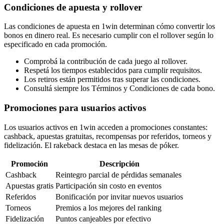
Condiciones de apuesta y rollover
Las condiciones de apuesta en 1win determinan cómo convertir los
bonos en dinero real. Es necesario cumplir con el rollover según lo
especificado en cada promoción.
Comprobá la contribución de cada juego al rollover.
Respetá los tiempos establecidos para cumplir requisitos.
Los retiros están permitidos tras superar las condiciones.
Consultá siempre los Términos y Condiciones de cada bono.
Promociones para usuarios activos
Los usuarios activos en 1win acceden a promociones constantes:
cashback, apuestas gratuitas, recompensas por referidos, torneos y
fidelización. El rakeback destaca en las mesas de póker.
Promoción
Descripción
Cashback
Reintegro parcial de pérdidas semanales
Apuestas gratis
Participación sin costo en eventos
Referidos
Bonificación por invitar nuevos usuarios
Torneos
Premios a los mejores del ranking
Fidelización
Puntos canjeables por efectivo