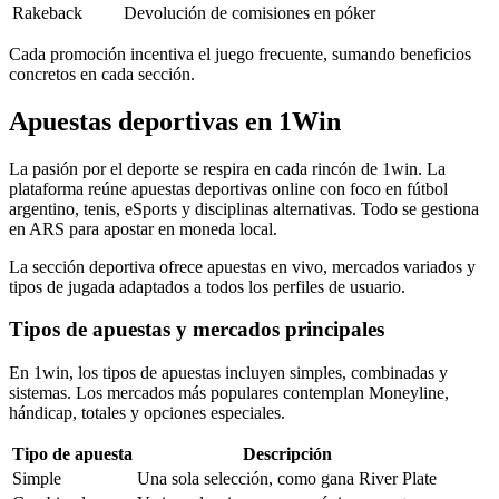
Rakeback
Devolución de comisiones en póker
Cada promoción incentiva el juego frecuente, sumando beneficios
concretos en cada sección.
Apuestas deportivas en 1Win
La pasión por el deporte se respira en cada rincón de 1win. La
plataforma reúne apuestas deportivas online con foco en fútbol
argentino, tenis, eSports y disciplinas alternativas. Todo se gestiona
en ARS para apostar en moneda local.
La sección deportiva ofrece apuestas en vivo, mercados variados y
tipos de jugada adaptados a todos los perfiles de usuario.
Tipos de apuestas y mercados principales
En 1win, los tipos de apuestas incluyen simples, combinadas y
sistemas. Los mercados más populares contemplan Moneyline,
hándicap, totales y opciones especiales.
Tipo de apuesta
Descripción
Simple
Una sola selección, como gana River Plate