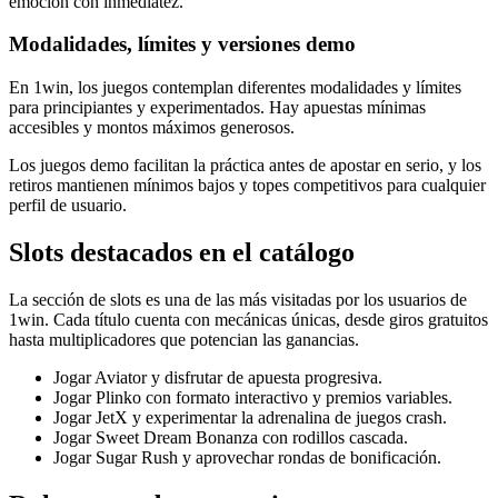
emoción con inmediatez.
Modalidades, límites y versiones demo
En 1win, los juegos contemplan diferentes modalidades y límites
para principiantes y experimentados. Hay apuestas mínimas
accesibles y montos máximos generosos.
Los juegos demo facilitan la práctica antes de apostar en serio, y los
retiros mantienen mínimos bajos y topes competitivos para cualquier
perfil de usuario.
Slots destacados en el catálogo
La sección de slots es una de las más visitadas por los usuarios de
1win. Cada título cuenta con mecánicas únicas, desde giros gratuitos
hasta multiplicadores que potencian las ganancias.
Jogar Aviator y disfrutar de apuesta progresiva.
Jogar Plinko con formato interactivo y premios variables.
Jogar JetX y experimentar la adrenalina de juegos crash.
Jogar Sweet Dream Bonanza con rodillos cascada.
Jogar Sugar Rush y aprovechar rondas de bonificación.