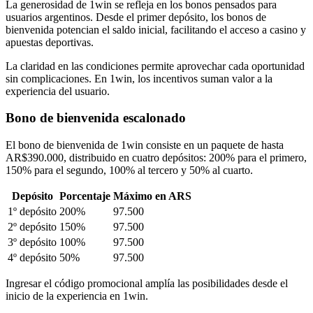
La generosidad de 1win se refleja en los bonos pensados para
usuarios argentinos. Desde el primer depósito, los bonos de
bienvenida potencian el saldo inicial, facilitando el acceso a casino y
apuestas deportivas.
La claridad en las condiciones permite aprovechar cada oportunidad
sin complicaciones. En 1win, los incentivos suman valor a la
experiencia del usuario.
Bono de bienvenida escalonado
El bono de bienvenida de 1win consiste en un paquete de hasta
AR$390.000, distribuido en cuatro depósitos: 200% para el primero,
150% para el segundo, 100% al tercero y 50% al cuarto.
Depósito
Porcentaje
Máximo en ARS
1º depósito
200%
97.500
2º depósito
150%
97.500
3º depósito
100%
97.500
4º depósito
50%
97.500
Ingresar el código promocional amplía las posibilidades desde el
inicio de la experiencia en 1win.