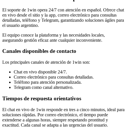
El soporte de 1win opera 24/7 con atención en español. Ofrece chat
en vivo desde el sitio y la app, correo electrónico para consultas
detalladas, teléfono y Telegram, garantizando soluciones ágiles para
el usuario argentino.
El equipo conoce la plataforma y las necesidades locales,
asegurando gestión eficaz ante cualquier inconveniente.
Canales disponibles de contacto
Los principales canales de atención de 1win son:
Chat en vivo disponible 24/7.
Correo electrónico para consultas detalladas.
Teléfono para atención personalizada.
Telegram como canal alternativo.
Tiempos de respuesta orientativos
El chat en vivo de 1win responde en tres a cinco minutos, ideal para
soluciones rápidas. Por correo electrónico, el tiempo puede
extenderse a algunas horas, siempre respetando prontitud y
exactitud. Cada canal se adapta a las urgencias del usuario.