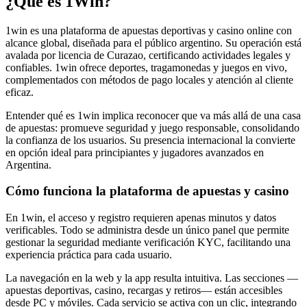
¿Qué es 1Win?
1win es una plataforma de apuestas deportivas y casino online con
alcance global, diseñada para el público argentino. Su operación está
avalada por licencia de Curazao, certificando actividades legales y
confiables. 1win ofrece deportes, tragamonedas y juegos en vivo,
complementados con métodos de pago locales y atención al cliente
eficaz.
Entender qué es 1win implica reconocer que va más allá de una casa
de apuestas: promueve seguridad y juego responsable, consolidando
la confianza de los usuarios. Su presencia internacional la convierte
en opción ideal para principiantes y jugadores avanzados en
Argentina.
Cómo funciona la plataforma de apuestas y casino
En 1win, el acceso y registro requieren apenas minutos y datos
verificables. Todo se administra desde un único panel que permite
gestionar la seguridad mediante verificación KYC, facilitando una
experiencia práctica para cada usuario.
La navegación en la web y la app resulta intuitiva. Las secciones —
apuestas deportivas, casino, recargas y retiros— están accesibles
desde PC y móviles. Cada servicio se activa con un clic, integrando