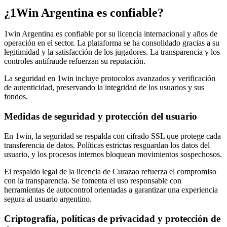
¿1Win Argentina es confiable?
1win Argentina es confiable por su licencia internacional y años de
operación en el sector. La plataforma se ha consolidado gracias a su
legitimidad y la satisfacción de los jugadores. La transparencia y los
controles antifraude refuerzan su reputación.
La seguridad en 1win incluye protocolos avanzados y verificación
de autenticidad, preservando la integridad de los usuarios y sus
fondos.
Medidas de seguridad y protección del usuario
En 1win, la seguridad se respalda con cifrado SSL que protege cada
transferencia de datos. Políticas estrictas resguardan los datos del
usuario, y los procesos internos bloquean movimientos sospechosos.
El respaldo legal de la licencia de Curazao refuerza el compromiso
con la transparencia. Se fomenta el uso responsable con
herramientas de autocontrol orientadas a garantizar una experiencia
segura al usuario argentino.
Criptografía, políticas de privacidad y protección de