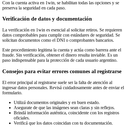
Con la cuenta activa en 1win, se habilitan todas las opciones y se
preserva la seguridad en cada paso.
Verificación de datos y documentación
La verificación en 1win es esencial al solicitar retiros. Se requieren
datos comprobables para cumplir con estándares de seguridad. Se
solicitan documentos como el DNI o comprobantes bancarios.
Este procedimiento legitima la cuenta y actúa como barrera ante el
fraude. Sin verificación, obtener el dinero resulta inviable. Es un
paso indispensable para la protección de cada usuario argentino.
Consejos para evitar errores comunes al registrarse
El error principal al registrarse suele ser la falta de atención al
ingresar datos personales. Revisá cuidadosamente antes de enviar el
formulario.
Utilizá documentos originales y en buen estado.
Asegurate de que las imágenes sean claras y sin reflejos.
Brindá información auténtica, coincidente con los registros
oficiales.
Verificá que los datos coincidan con tu documentación.