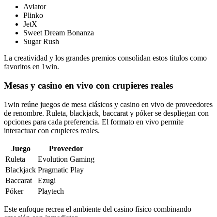
Aviator
Plinko
JetX
Sweet Dream Bonanza
Sugar Rush
La creatividad y los grandes premios consolidan estos títulos como
favoritos en 1win.
Mesas y casino en vivo con crupieres reales
1win reúne juegos de mesa clásicos y casino en vivo de proveedores
de renombre. Ruleta, blackjack, baccarat y póker se despliegan con
opciones para cada preferencia. El formato en vivo permite
interactuar con crupieres reales.
Juego
Proveedor
Ruleta
Evolution Gaming
Blackjack
Pragmatic Play
Baccarat
Ezugi
Póker
Playtech
Este enfoque recrea el ambiente del casino físico combinando