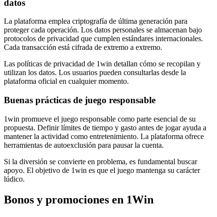
datos
La plataforma emplea criptografía de última generación para
proteger cada operación. Los datos personales se almacenan bajo
protocolos de privacidad que cumplen estándares internacionales.
Cada transacción está cifrada de extremo a extremo.
Las políticas de privacidad de 1win detallan cómo se recopilan y
utilizan los datos. Los usuarios pueden consultarlas desde la
plataforma oficial en cualquier momento.
Buenas prácticas de juego responsable
1win promueve el juego responsable como parte esencial de su
propuesta. Definir límites de tiempo y gasto antes de jogar ayuda a
mantener la actividad como entretenimiento. La plataforma ofrece
herramientas de autoexclusión para pausar la cuenta.
Si la diversión se convierte en problema, es fundamental buscar
apoyo. El objetivo de 1win es que el juego mantenga su carácter
lúdico.
Bonos y promociones en 1Win