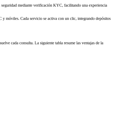
la seguridad mediante verificación KYC, facilitando una experiencia
C y móviles. Cada servicio se activa con un clic, integrando depósitos
suelve cada consulta. La siguiente tabla resume las ventajas de la