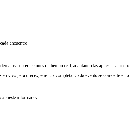
 cada encuentro.
n ajustar predicciones en tiempo real, adaptando las apuestas a lo que
en vivo para una experiencia completa. Cada evento se convierte en op
io apueste informado: