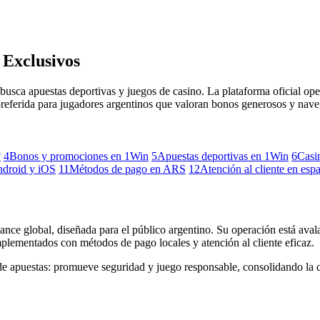
 Exclusivos
busca apuestas deportivas y juegos de casino. La plataforma oficial ope
 preferida para jugadores argentinos que valoran bonos generosos y nave
?
4
Bonos y promociones en 1Win
5
Apuestas deportivas en 1Win
6
Casi
ndroid y iOS
11
Métodos de pago en ARS
12
Atención al cliente en esp
nce global, diseñada para el público argentino. Su operación está avala
plementados con métodos de pago locales y atención al cliente eficaz.
e apuestas: promueve seguridad y juego responsable, consolidando la co