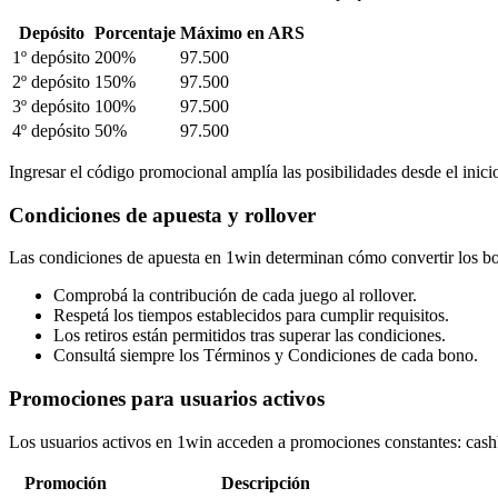
Depósito
Porcentaje
Máximo en ARS
1º depósito
200%
97.500
2º depósito
150%
97.500
3º depósito
100%
97.500
4º depósito
50%
97.500
Ingresar el código promocional amplía las posibilidades desde el inici
Condiciones de apuesta y rollover
Las condiciones de apuesta en 1win determinan cómo convertir los bon
Comprobá la contribución de cada juego al rollover.
Respetá los tiempos establecidos para cumplir requisitos.
Los retiros están permitidos tras superar las condiciones.
Consultá siempre los Términos y Condiciones de cada bono.
Promociones para usuarios activos
Los usuarios activos en 1win acceden a promociones constantes: cashba
Promoción
Descripción