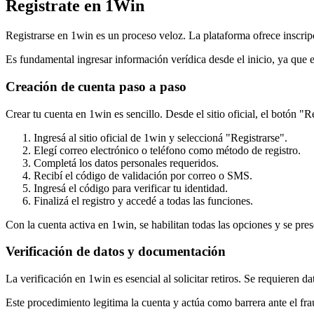
Registrate en 1Win
Registrarse en 1win es un proceso veloz. La plataforma ofrece inscrip
Es fundamental ingresar información verídica desde el inicio, ya que 
Creación de cuenta paso a paso
Crear tu cuenta en 1win es sencillo. Desde el sitio oficial, el botón "R
Ingresá al sitio oficial de 1win y seleccioná "Registrarse".
Elegí correo electrónico o teléfono como método de registro.
Completá los datos personales requeridos.
Recibí el código de validación por correo o SMS.
Ingresá el código para verificar tu identidad.
Finalizá el registro y accedé a todas las funciones.
Con la cuenta activa en 1win, se habilitan todas las opciones y se pre
Verificación de datos y documentación
La verificación en 1win es esencial al solicitar retiros. Se requiere
Este procedimiento legitima la cuenta y actúa como barrera ante el frau