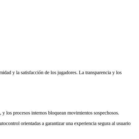
.
midad y la satisfacción de los jugadores. La transparencia y los
io, y los procesos internos bloquean movimientos sospechosos.
tocontrol orientadas a garantizar una experiencia segura al usuario