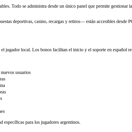
cables. Todo se administra desde un único panel que permite gestionar 
uestas deportivas, casino, recargas y retiros— están accesibles desde P
l jugador local. Los bonos facilitan el inicio y el soporte en español re
 nuevos usuarios
ras
ina
ras
os
nes
d específicas para los jugadores argentinos.