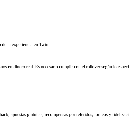
o de la experiencia en 1win.
os en dinero real. Es necesario cumplir con el rollover según lo espec
ck, apuestas gratuitas, recompensas por referidos, torneos y fidelizac