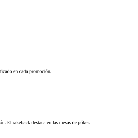
ificado en cada promoción.
ión. El rakeback destaca en las mesas de póker.