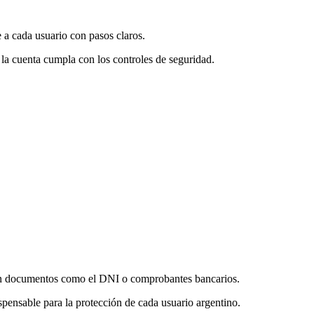
 a cada usuario con pasos claros.
 la cuenta cumpla con los controles de seguridad.
.
citan documentos como el DNI o comprobantes bancarios.
ispensable para la protección de cada usuario argentino.