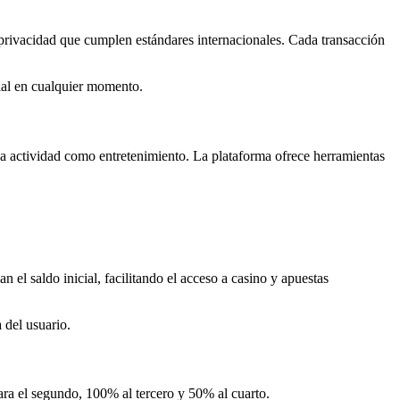
privacidad que cumplen estándares internacionales. Cada transacción
cial en cualquier momento.
la actividad como entretenimiento. La plataforma ofrece herramientas
el saldo inicial, facilitando el acceso a casino y apuestas
 del usuario.
ra el segundo, 100% al tercero y 50% al cuarto.