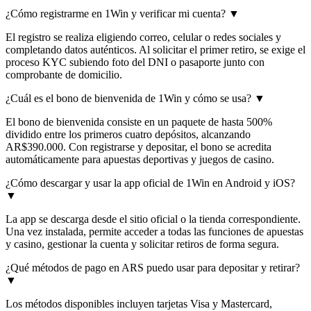
¿Cómo registrarme en 1Win y verificar mi cuenta?
▼
El registro se realiza eligiendo correo, celular o redes sociales y
completando datos auténticos. Al solicitar el primer retiro, se exige el
proceso KYC subiendo foto del DNI o pasaporte junto con
comprobante de domicilio.
¿Cuál es el bono de bienvenida de 1Win y cómo se usa?
▼
El bono de bienvenida consiste en un paquete de hasta 500%
dividido entre los primeros cuatro depósitos, alcanzando
AR$390.000. Con registrarse y depositar, el bono se acredita
automáticamente para apuestas deportivas y juegos de casino.
¿Cómo descargar y usar la app oficial de 1Win en Android y iOS?
▼
La app se descarga desde el sitio oficial o la tienda correspondiente.
Una vez instalada, permite acceder a todas las funciones de apuestas
y casino, gestionar la cuenta y solicitar retiros de forma segura.
¿Qué métodos de pago en ARS puedo usar para depositar y retirar?
▼
Los métodos disponibles incluyen tarjetas Visa y Mastercard,