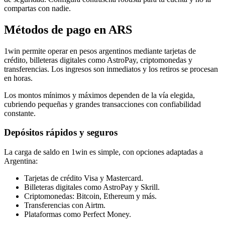
compartas con nadie.
Métodos de pago en ARS
1win permite operar en pesos argentinos mediante tarjetas de
crédito, billeteras digitales como AstroPay, criptomonedas y
transferencias. Los ingresos son inmediatos y los retiros se procesan
en horas.
Los montos mínimos y máximos dependen de la vía elegida,
cubriendo pequeñas y grandes transacciones con confiabilidad
constante.
Depósitos rápidos y seguros
La carga de saldo en 1win es simple, con opciones adaptadas a
Argentina:
Tarjetas de crédito Visa y Mastercard.
Billeteras digitales como AstroPay y Skrill.
Criptomonedas: Bitcoin, Ethereum y más.
Transferencias con Airtm.
Plataformas como Perfect Money.