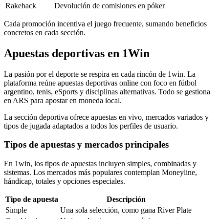
Rakeback
Devolución de comisiones en póker
Cada promoción incentiva el juego frecuente, sumando beneficios
concretos en cada sección.
Apuestas deportivas en 1Win
La pasión por el deporte se respira en cada rincón de 1win. La
plataforma reúne apuestas deportivas online con foco en fútbol
argentino, tenis, eSports y disciplinas alternativas. Todo se gestiona
en ARS para apostar en moneda local.
La sección deportiva ofrece apuestas en vivo, mercados variados y
tipos de jugada adaptados a todos los perfiles de usuario.
Tipos de apuestas y mercados principales
En 1win, los tipos de apuestas incluyen simples, combinadas y
sistemas. Los mercados más populares contemplan Moneyline,
hándicap, totales y opciones especiales.
Tipo de apuesta
Descripción
Simple
Una sola selección, como gana River Plate