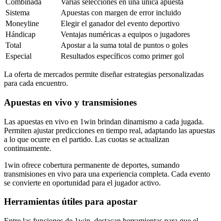
Combinada
Varias selecciones en una única apuesta
Sistema
Apuestas con margen de error incluido
Moneyline
Elegir el ganador del evento deportivo
Hándicap
Ventajas numéricas a equipos o jugadores
Total
Apostar a la suma total de puntos o goles
Especial
Resultados específicos como primer gol
La oferta de mercados permite diseñar estrategias personalizadas
para cada encuentro.
Apuestas en vivo y transmisiones
Las apuestas en vivo en 1win brindan dinamismo a cada jugada.
Permiten ajustar predicciones en tiempo real, adaptando las apuestas
a lo que ocurre en el partido. Las cuotas se actualizan
continuamente.
1win ofrece cobertura permanente de deportes, sumando
transmisiones en vivo para una experiencia completa. Cada evento
se convierte en oportunidad para el jugador activo.
Herramientas útiles para apostar
Entre las funciones de 1win, destacan herramientas para que el