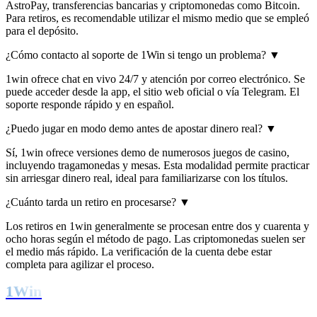
AstroPay, transferencias bancarias y criptomonedas como Bitcoin.
Para retiros, es recomendable utilizar el mismo medio que se empleó
para el depósito.
¿Cómo contacto al soporte de 1Win si tengo un problema?
▼
1win ofrece chat en vivo 24/7 y atención por correo electrónico. Se
puede acceder desde la app, el sitio web oficial o vía Telegram. El
soporte responde rápido y en español.
¿Puedo jugar en modo demo antes de apostar dinero real?
▼
Sí, 1win ofrece versiones demo de numerosos juegos de casino,
incluyendo tragamonedas y mesas. Esta modalidad permite practicar
sin arriesgar dinero real, ideal para familiarizarse con los títulos.
¿Cuánto tarda un retiro en procesarse?
▼
Los retiros en 1win generalmente se procesan entre dos y cuarenta y
ocho horas según el método de pago. Las criptomonedas suelen ser
el medio más rápido. La verificación de la cuenta debe estar
completa para agilizar el proceso.
1Win