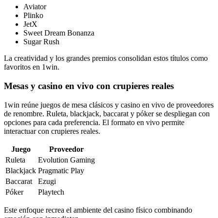
Aviator
Plinko
JetX
Sweet Dream Bonanza
Sugar Rush
La creatividad y los grandes premios consolidan estos títulos como
favoritos en 1win.
Mesas y casino en vivo con crupieres reales
1win reúne juegos de mesa clásicos y casino en vivo de proveedores
de renombre. Ruleta, blackjack, baccarat y póker se despliegan con
opciones para cada preferencia. El formato en vivo permite
interactuar con crupieres reales.
Juego
Proveedor
Ruleta
Evolution Gaming
Blackjack
Pragmatic Play
Baccarat
Ezugi
Póker
Playtech
Este enfoque recrea el ambiente del casino físico combinando