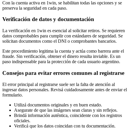
Con la cuenta activa en 1win, se habilitan todas las opciones y se
preserva la seguridad en cada paso.
Verificación de datos y documentación
La verificación en 1win es esencial al solicitar retiros. Se requieren
datos comprobables para cumplir con estándares de seguridad. Se
solicitan documentos como el DNI o comprobantes bancarios.
Este procedimiento legitima la cuenta y actúa como barrera ante el
fraude. Sin verificación, obtener el dinero resulta inviable. Es un
paso indispensable para la protección de cada usuario argentino.
Consejos para evitar errores comunes al registrarse
El error principal al registrarse suele ser la falta de atención al
ingresar datos personales. Revisá cuidadosamente antes de enviar el
formulario.
Utilizá documentos originales y en buen estado.
Asegurate de que las imágenes sean claras y sin reflejos.
Brindá información auténtica, coincidente con los registros
oficiales.
Verificá que los datos coincidan con tu documentación.