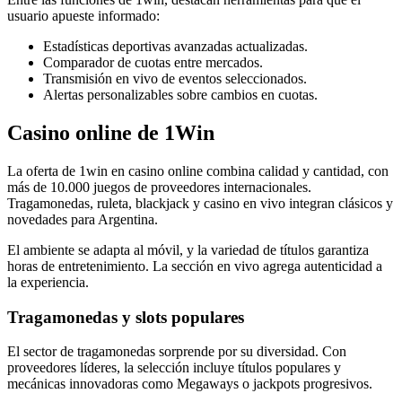
usuario apueste informado:
Estadísticas deportivas avanzadas actualizadas.
Comparador de cuotas entre mercados.
Transmisión en vivo de eventos seleccionados.
Alertas personalizables sobre cambios en cuotas.
Casino online de 1Win
La oferta de 1win en casino online combina calidad y cantidad, con
más de 10.000 juegos de proveedores internacionales.
Tragamonedas, ruleta, blackjack y casino en vivo integran clásicos y
novedades para Argentina.
El ambiente se adapta al móvil, y la variedad de títulos garantiza
horas de entretenimiento. La sección en vivo agrega autenticidad a
la experiencia.
Tragamonedas y slots populares
El sector de tragamonedas sorprende por su diversidad. Con
proveedores líderes, la selección incluye títulos populares y
mecánicas innovadoras como Megaways o jackpots progresivos.