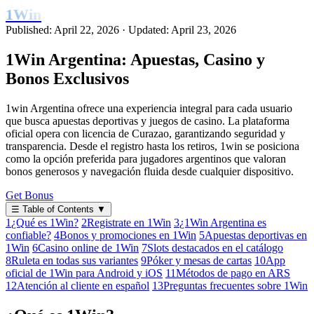
1Win
Published: April 22, 2026
·
Updated: April 23, 2026
1Win Argentina: Apuestas, Casino y
Bonos Exclusivos
1win Argentina ofrece una experiencia integral para cada usuario
que busca apuestas deportivas y juegos de casino. La plataforma
oficial opera con licencia de Curazao, garantizando seguridad y
transparencia. Desde el registro hasta los retiros, 1win se posiciona
como la opción preferida para jugadores argentinos que valoran
bonos generosos y navegación fluida desde cualquier dispositivo.
Get Bonus
☰
Table of Contents
▼
1
¿Qué es 1Win?
2
Registrate en 1Win
3
¿1Win Argentina es
confiable?
4
Bonos y promociones en 1Win
5
Apuestas deportivas en
1Win
6
Casino online de 1Win
7
Slots destacados en el catálogo
8
Ruleta en todas sus variantes
9
Póker y mesas de cartas
10
App
oficial de 1Win para Android y iOS
11
Métodos de pago en ARS
12
Atención al cliente en español
13
Preguntas frecuentes sobre 1Win