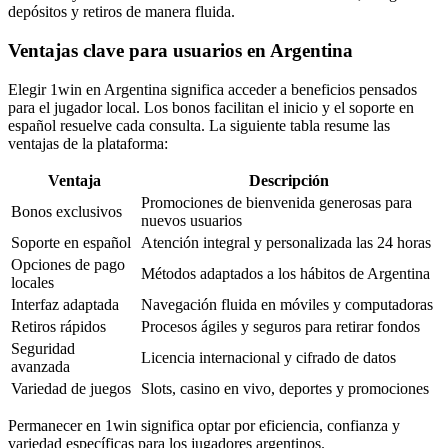
depósitos y retiros de manera fluida.
Ventajas clave para usuarios en Argentina
Elegir 1win en Argentina significa acceder a beneficios pensados
para el jugador local. Los bonos facilitan el inicio y el soporte en
español resuelve cada consulta. La siguiente tabla resume las
ventajas de la plataforma:
Ventaja
Descripción
Promociones de bienvenida generosas para
Bonos exclusivos
nuevos usuarios
Soporte en español
Atención integral y personalizada las 24 horas
Opciones de pago
Métodos adaptados a los hábitos de Argentina
locales
Interfaz adaptada
Navegación fluida en móviles y computadoras
Retiros rápidos
Procesos ágiles y seguros para retirar fondos
Seguridad
Licencia internacional y cifrado de datos
avanzada
Variedad de juegos
Slots, casino en vivo, deportes y promociones
Permanecer en 1win significa optar por eficiencia, confianza y
variedad específicas para los jugadores argentinos.