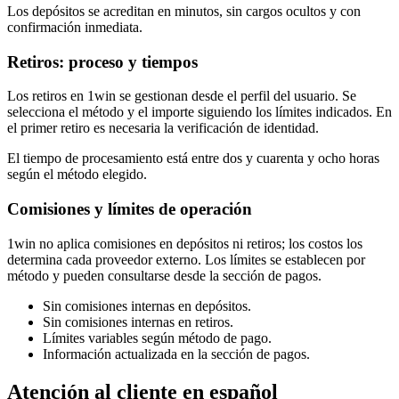
Los depósitos se acreditan en minutos, sin cargos ocultos y con
confirmación inmediata.
Retiros: proceso y tiempos
Los retiros en 1win se gestionan desde el perfil del usuario. Se
selecciona el método y el importe siguiendo los límites indicados. En
el primer retiro es necesaria la verificación de identidad.
El tiempo de procesamiento está entre dos y cuarenta y ocho horas
según el método elegido.
Comisiones y límites de operación
1win no aplica comisiones en depósitos ni retiros; los costos los
determina cada proveedor externo. Los límites se establecen por
método y pueden consultarse desde la sección de pagos.
Sin comisiones internas en depósitos.
Sin comisiones internas en retiros.
Límites variables según método de pago.
Información actualizada en la sección de pagos.
Atención al cliente en español