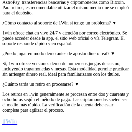
AstroPay, transferencias bancarias y criptomonedas como Bitcoin.
Para retiros, es recomendable utilizar el mismo medio que se empleó
para el depósito.
¿Cómo contacto al soporte de 1Win si tengo un problema?
▼
1win ofrece chat en vivo 24/7 y atención por correo electrónico. Se
puede acceder desde la app, el sitio web oficial o vía Telegram. El
soporte responde rápido y en español.
¿Puedo jugar en modo demo antes de apostar dinero real?
▼
Sí, 1win ofrece versiones demo de numerosos juegos de casino,
incluyendo tragamonedas y mesas. Esta modalidad permite practicar
sin arriesgar dinero real, ideal para familiarizarse con los títulos.
¿Cuánto tarda un retiro en procesarse?
▼
Los retiros en 1win generalmente se procesan entre dos y cuarenta y
ocho horas según el método de pago. Las criptomonedas suelen ser
el medio más rápido. La verificación de la cuenta debe estar
completa para agilizar el proceso.
1Win