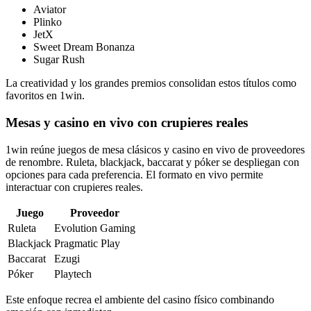
Aviator
Plinko
JetX
Sweet Dream Bonanza
Sugar Rush
La creatividad y los grandes premios consolidan estos títulos como
favoritos en 1win.
Mesas y casino en vivo con crupieres reales
1win reúne juegos de mesa clásicos y casino en vivo de proveedores
de renombre. Ruleta, blackjack, baccarat y póker se despliegan con
opciones para cada preferencia. El formato en vivo permite
interactuar con crupieres reales.
Juego
Proveedor
Ruleta
Evolution Gaming
Blackjack
Pragmatic Play
Baccarat
Ezugi
Póker
Playtech
Este enfoque recrea el ambiente del casino físico combinando