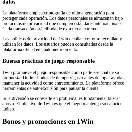
datos
La plataforma emplea criptografía de última generación para
proteger cada operación. Los datos personales se almacenan bajo
protocolos de privacidad que cumplen estándares internacionales.
Cada transacción está cifrada de extremo a extremo.
Las políticas de privacidad de 1win detallan cómo se recopilan y
utilizan los datos. Los usuarios pueden consultarlas desde la
plataforma oficial en cualquier momento.
Buenas prácticas de juego responsable
1win promueve el juego responsable como parte esencial de su
propuesta. Definir límites de tiempo y gasto antes de jogar ayuda a
mantener la actividad como entretenimiento. La plataforma ofrece
herramientas de autoexclusión para pausar la cuenta.
Si la diversión se convierte en problema, es fundamental buscar
apoyo. El objetivo de 1win es que el juego mantenga su carácter
lúdico.
Bonos y promociones en 1Win