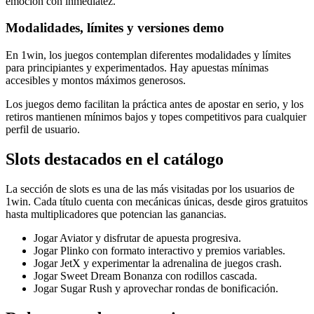
emoción con inmediatez.
Modalidades, límites y versiones demo
En 1win, los juegos contemplan diferentes modalidades y límites
para principiantes y experimentados. Hay apuestas mínimas
accesibles y montos máximos generosos.
Los juegos demo facilitan la práctica antes de apostar en serio, y los
retiros mantienen mínimos bajos y topes competitivos para cualquier
perfil de usuario.
Slots destacados en el catálogo
La sección de slots es una de las más visitadas por los usuarios de
1win. Cada título cuenta con mecánicas únicas, desde giros gratuitos
hasta multiplicadores que potencian las ganancias.
Jogar Aviator y disfrutar de apuesta progresiva.
Jogar Plinko con formato interactivo y premios variables.
Jogar JetX y experimentar la adrenalina de juegos crash.
Jogar Sweet Dream Bonanza con rodillos cascada.
Jogar Sugar Rush y aprovechar rondas de bonificación.