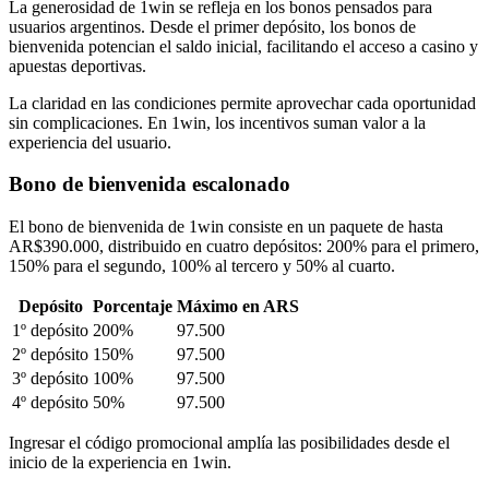
La generosidad de 1win se refleja en los bonos pensados para
usuarios argentinos. Desde el primer depósito, los bonos de
bienvenida potencian el saldo inicial, facilitando el acceso a casino y
apuestas deportivas.
La claridad en las condiciones permite aprovechar cada oportunidad
sin complicaciones. En 1win, los incentivos suman valor a la
experiencia del usuario.
Bono de bienvenida escalonado
El bono de bienvenida de 1win consiste en un paquete de hasta
AR$390.000, distribuido en cuatro depósitos: 200% para el primero,
150% para el segundo, 100% al tercero y 50% al cuarto.
Depósito
Porcentaje
Máximo en ARS
1º depósito
200%
97.500
2º depósito
150%
97.500
3º depósito
100%
97.500
4º depósito
50%
97.500
Ingresar el código promocional amplía las posibilidades desde el
inicio de la experiencia en 1win.